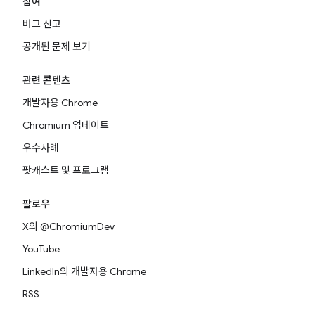
참여
버그 신고
공개된 문제 보기
관련 콘텐츠
개발자용 Chrome
Chromium 업데이트
우수사례
팟캐스트 및 프로그램
팔로우
X의 @ChromiumDev
YouTube
LinkedIn의 개발자용 Chrome
RSS