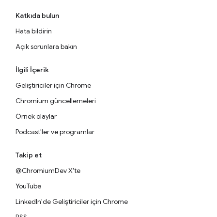
Katkıda bulun
Hata bildirin
Açık sorunlara bakın
İlgili İçerik
Geliştiriciler için Chrome
Chromium güncellemeleri
Örnek olaylar
Podcast'ler ve programlar
Takip et
@ChromiumDev X'te
YouTube
LinkedIn'de Geliştiriciler için Chrome