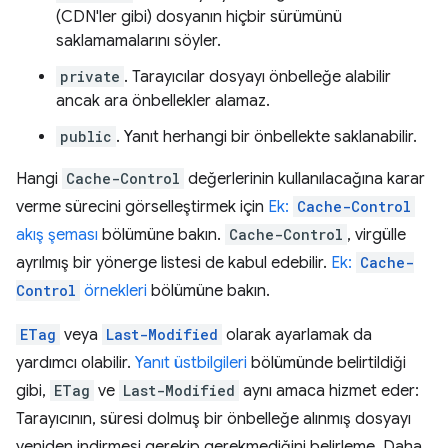
(CDN'ler gibi) dosyanın hiçbir sürümünü
saklamamalarını söyler.
private
. Tarayıcılar dosyayı önbelleğe alabilir
ancak ara önbellekler alamaz.
public
. Yanıt herhangi bir önbellekte saklanabilir.
Hangi
Cache-Control
değerlerinin kullanılacağına karar
verme sürecini görselleştirmek için
Ek:
Cache-Control
akış şeması
bölümüne bakın.
Cache-Control
, virgülle
ayrılmış bir yönerge listesi de kabul edebilir.
Ek:
Cache-
Control
örnekleri
bölümüne bakın.
ETag
veya
Last-Modified
olarak ayarlamak da
yardımcı olabilir.
Yanıt üstbilgileri
bölümünde belirtildiği
gibi,
ETag
ve
Last-Modified
aynı amaca hizmet eder:
Tarayıcının, süresi dolmuş bir önbelleğe alınmış dosyayı
yeniden indirmesi gerekip gerekmediğini belirleme. Daha