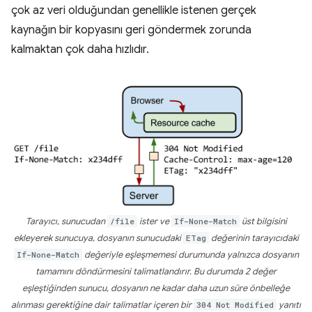
çok az veri olduğundan genellikle istenen gerçek
kaynağın bir kopyasını geri göndermek zorunda
kalmaktan çok daha hızlıdır.
Tarayıcı, sunucudan
/file
ister ve
If-None-Match
üst bilgisini
ekleyerek sunucuya, dosyanın sunucudaki
ETag
değerinin tarayıcıdaki
If-None-Match
değeriyle eşleşmemesi durumunda yalnızca dosyanın
tamamını döndürmesini talimatlandırır. Bu durumda 2 değer
eşleştiğinden sunucu, dosyanın ne kadar daha uzun süre önbelleğe
alınması gerektiğine dair talimatlar içeren bir
304 Not Modified
yanıtı