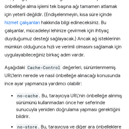
önbelleğe alma işlemi tek başına ağı tamamen atlamak
için yeterli değildir. (Endişelenmeyin, kısa süre içinde
hizmet çalışanları
hakkında bilgi edineceksiniz. Bu
çalışanlar, mücadeleyi lehinize çevirmek için ihtiyaç
duyduğumuz desteği sağlayacak.) Ancak ağ isteklerinin
mümkün olduğunca hızlı ve verimli olmasını sağlamak için
uygulayabileceğiniz birkaç adım vardır.
Aşağıdaki
Cache-Control
değerleri, sürümlenmemiş
URL'lerin nerede ve nasıl önbelleğe alınacağı konusunda
ince ayar yapmanıza yardımcı olabilir:
no-cache
. Bu, tarayıcıya URL'nin önbelleğe alınmış
sürümünü kullanmadan önce her seferinde
sunucuyla yeniden doğrulama yapması gerektiğini
bildirir.
no-store
. Bu, tarayıcıya ve diğer ara önbelleklere