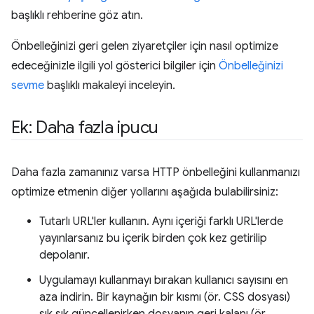
başlıklı rehberine göz atın.
Önbelleğinizi geri gelen ziyaretçiler için nasıl optimize
edeceğinizle ilgili yol gösterici bilgiler için
Önbelleğinizi
sevme
başlıklı makaleyi inceleyin.
Ek: Daha fazla ipucu
Daha fazla zamanınız varsa HTTP önbelleğini kullanmanızı
optimize etmenin diğer yollarını aşağıda bulabilirsiniz:
Tutarlı URL'ler kullanın. Aynı içeriği farklı URL'lerde
yayınlarsanız bu içerik birden çok kez getirilip
depolanır.
Uygulamayı kullanmayı bırakan kullanıcı sayısını en
aza indirin. Bir kaynağın bir kısmı (ör. CSS dosyası)
sık sık güncellenirken dosyanın geri kalanı (ör.