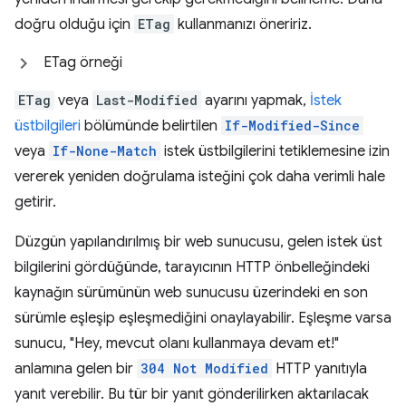
doğru olduğu için
ETag
kullanmanızı öneririz.
ETag örneği
ETag
veya
Last-Modified
ayarını yapmak,
İstek
üstbilgileri
bölümünde belirtilen
If-Modified-Since
veya
If-None-Match
istek üstbilgilerini tetiklemesine izin
vererek yeniden doğrulama isteğini çok daha verimli hale
getirir.
Düzgün yapılandırılmış bir web sunucusu, gelen istek üst
bilgilerini gördüğünde, tarayıcının HTTP önbelleğindeki
kaynağın sürümünün web sunucusu üzerindeki en son
sürümle eşleşip eşleşmediğini onaylayabilir. Eşleşme varsa
sunucu, "Hey, mevcut olanı kullanmaya devam et!"
anlamına gelen bir
304 Not Modified
HTTP yanıtıyla
yanıt verebilir. Bu tür bir yanıt gönderilirken aktarılacak