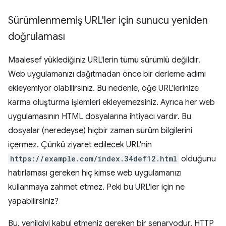
Sürümlenmemiş URL'ler için sunucu yeniden
doğrulaması
Maalesef yüklediğiniz URL'lerin tümü sürümlü değildir.
Web uygulamanızı dağıtmadan önce bir derleme adımı
ekleyemiyor olabilirsiniz. Bu nedenle, öğe URL'lerinize
karma oluşturma işlemleri ekleyemezsiniz. Ayrıca her web
uygulamasının HTML dosyalarına ihtiyacı vardır. Bu
dosyalar (neredeyse) hiçbir zaman sürüm bilgilerini
içermez. Çünkü ziyaret edilecek URL'nin
https://example.com/index.34def12.html
olduğunu
hatırlaması gereken hiç kimse web uygulamanızı
kullanmaya zahmet etmez. Peki bu URL'ler için ne
yapabilirsiniz?
Bu, yenilgiyi kabul etmeniz gereken bir senaryodur. HTTP