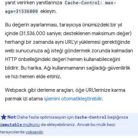
yanıt verirken yanıtlarınıza
Cache-Control: max-
age=31536000
ekleyin.
Bu değerin ayarlanması, tarayıcıya önümüzdeki bir yıl
içinde (31.536.000 saniye; desteklenen maksimum değer)
herhangi bir zamanda aynı URL'yi yüklemesi gerektiğinde
web sunucunuza ağ isteği göndermek zorunda kalmadan
HTTP önbelleğindeki değeri hemen kullanabileceğini
bildirir. Bu harika. Ağı kullanmamanın sağladığı güvenilirlik
ve hızı hemen elde ettiniz.
Webpack gibi derleme araçları, öğe URL'lerinize karma
parmak izi atama
işlemini otomatikleştirebilir
.
Not:
Daha fazla optimizasyon için
başlığınıza
Cache-Control
mülkünü
de ekleyebilirsiniz. Ancak bu mülk bazı
immutable
tarayıcılarda
yoksayılır
.