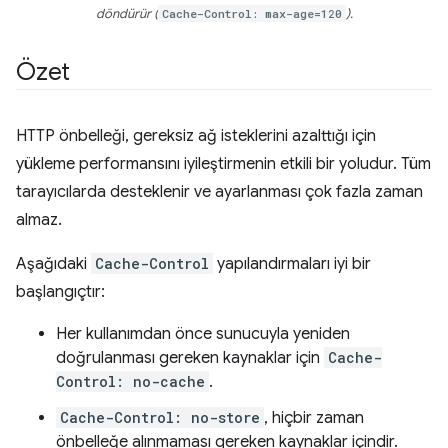
döndürür (
Cache-Control: max-age=120
).
Özet
HTTP önbelleği, gereksiz ağ isteklerini azalttığı için
yükleme performansını iyileştirmenin etkili bir yoludur. Tüm
tarayıcılarda desteklenir ve ayarlanması çok fazla zaman
almaz.
Aşağıdaki
Cache-Control
yapılandırmaları iyi bir
başlangıçtır:
Her kullanımdan önce sunucuyla yeniden
doğrulanması gereken kaynaklar için
Cache-
Control: no-cache
.
Cache-Control: no-store
, hiçbir zaman
önbelleğe alınmaması gereken kaynaklar içindir.