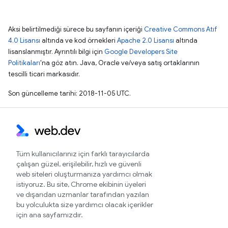
Aksi belirtilmediği sürece bu sayfanın içeriği
Creative Commons Atıf
4.0 Lisansı
altında ve kod örnekleri
Apache 2.0 Lisansı
altında
lisanslanmıştır. Ayrıntılı bilgi için
Google Developers Site
Politikaları
'na göz atın. Java, Oracle ve/veya satış ortaklarının
tescilli ticari markasıdır.
Son güncelleme tarihi: 2018-11-05 UTC.
Tüm kullanıcılarınız için farklı tarayıcılarda
çalışan güzel, erişilebilir, hızlı ve güvenli
web siteleri oluşturmanıza yardımcı olmak
istiyoruz. Bu site, Chrome ekibinin üyeleri
ve dışarıdan uzmanlar tarafından yazılan
bu yolculukta size yardımcı olacak içerikler
için ana sayfamızdır.