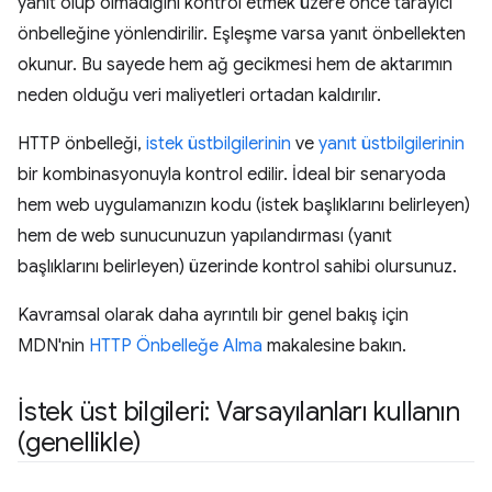
yanıt olup olmadığını kontrol etmek üzere önce tarayıcı
önbelleğine yönlendirilir. Eşleşme varsa yanıt önbellekten
okunur. Bu sayede hem ağ gecikmesi hem de aktarımın
neden olduğu veri maliyetleri ortadan kaldırılır.
HTTP önbelleği,
istek üstbilgilerinin
ve
yanıt üstbilgilerinin
bir kombinasyonuyla kontrol edilir. İdeal bir senaryoda
hem web uygulamanızın kodu (istek başlıklarını belirleyen)
hem de web sunucunuzun yapılandırması (yanıt
başlıklarını belirleyen) üzerinde kontrol sahibi olursunuz.
Kavramsal olarak daha ayrıntılı bir genel bakış için
MDN'nin
HTTP Önbelleğe Alma
makalesine bakın.
İstek üst bilgileri: Varsayılanları kullanın
(genellikle)