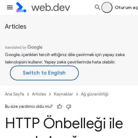
Oturum aç
Articles
Google, içerikleri tercih ettiğiniz dile çevirmek için yapay zeka
teknolojisini kullanır. Yapay zeka çevirilerinde hata olabilir.
Ana Sayfa
Articles
Kaynaklar
Ağ güvenilirliği
Bu size yardımcı oldu mu?
HTTP Önbelleği ile