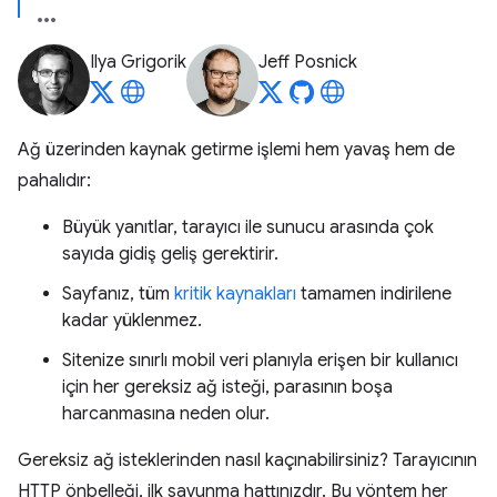
Ilya Grigorik
Jeff Posnick
Ağ üzerinden kaynak getirme işlemi hem yavaş hem de
pahalıdır:
Büyük yanıtlar, tarayıcı ile sunucu arasında çok
sayıda gidiş geliş gerektirir.
Sayfanız, tüm
kritik kaynakları
tamamen indirilene
kadar yüklenmez.
Sitenize sınırlı mobil veri planıyla erişen bir kullanıcı
için her gereksiz ağ isteği, parasının boşa
harcanmasına neden olur.
Gereksiz ağ isteklerinden nasıl kaçınabilirsiniz? Tarayıcının
HTTP önbelleği, ilk savunma hattınızdır. Bu yöntem her