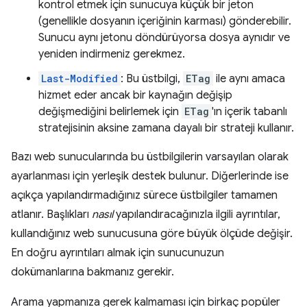
kontrol etmek için sunucuya küçük bir jeton
(genellikle dosyanın içeriğinin karması) gönderebilir.
Sunucu aynı jetonu döndürüyorsa dosya aynıdır ve
yeniden indirmeniz gerekmez.
Last-Modified
: Bu üstbilgi,
ETag
ile aynı amaca
hizmet eder ancak bir kaynağın değişip
değişmediğini belirlemek için
ETag
'ın içerik tabanlı
stratejisinin aksine zamana dayalı bir strateji kullanır.
Bazı web sunucularında bu üstbilgilerin varsayılan olarak
ayarlanması için yerleşik destek bulunur. Diğerlerinde ise
açıkça yapılandırmadığınız sürece üstbilgiler tamamen
atlanır. Başlıkları
nasıl
yapılandıracağınızla ilgili ayrıntılar,
kullandığınız web sunucusuna göre büyük ölçüde değişir.
En doğru ayrıntıları almak için sunucunuzun
dokümanlarına bakmanız gerekir.
Arama yapmanıza gerek kalmaması için birkaç popüler