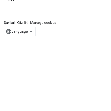
RSS
Şartlar
Gizlilik
Manage cookies