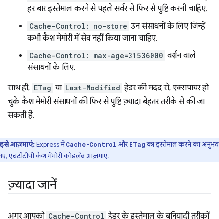
हर बार इस्तेमाल करने से पहले सर्वर से फिर से पुष्टि करनी चाहिए.
Cache-Control: no-store
उन संसाधनों के लिए जिन्हें
कभी कैश मेमोरी में सेव नहीं किया जाना चाहिए.
Cache-Control: max-age=31536000
वर्शन वाले
संसाधनों के लिए.
साथ ही,
ETag
या
Last-Modified
हेडर की मदद से, एक्सपायर हो
चुके कैश मेमोरी संसाधनों की फिर से पुष्टि ज़्यादा बेहतर तरीके से की जा
सकती है.
इसे आज़माएं:
Express में
और
का इस्तेमाल करने का अनुभव 
Cache-Control
ETag
िए,
एचटीटीपी कैश मेमोरी कोडलैब
आज़माएं.
ज़्यादा जानें
अगर आपको
Cache-Control
हेडर के इस्तेमाल के बुनियादी तरीकों