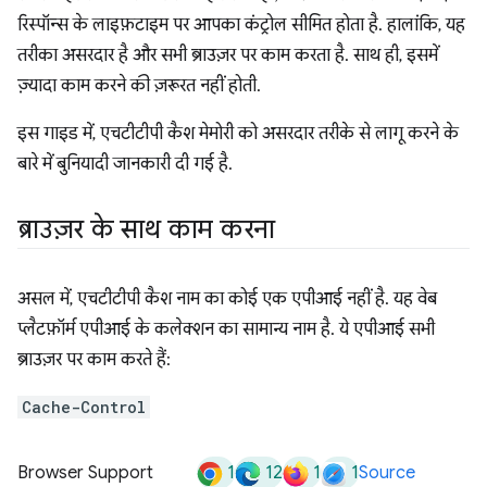
रिस्पॉन्स के लाइफ़टाइम पर आपका कंट्रोल सीमित होता है. हालांकि, यह
तरीका असरदार है और सभी ब्राउज़र पर काम करता है. साथ ही, इसमें
ज़्यादा काम करने की ज़रूरत नहीं होती.
इस गाइड में, एचटीटीपी कैश मेमोरी को असरदार तरीके से लागू करने के
बारे में बुनियादी जानकारी दी गई है.
ब्राउज़र के साथ काम करना
असल में, एचटीटीपी कैश नाम का कोई एक एपीआई नहीं है. यह वेब
प्लैटफ़ॉर्म एपीआई के कलेक्शन का सामान्य नाम है. ये एपीआई सभी
ब्राउज़र पर काम करते हैं:
Cache-Control
1
12
1
1
Browser Support
Source