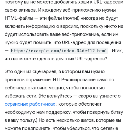
поэтому вы не можете добавлять хэши к URL-адресам
своих активов. И каждому веб-приложению нужны
HTML-файлы — эти файлы (почти!) никогда не будут
включать информацию о версиях, поскольку никто не
будет использовать ваше веб-приложение, если им
нужно будет помнить, что URL-адрес для посещения
—
https://example.com/index.34def12.html
. Итак,
что вы можете сделать для этих URL-адресов?
Это один из сценариев, в котором вам нужно
признать поражение. HTTP-кэширование само по
себе недостаточно мощно, чтобы полностью
избежать сети. (Не волнуйтесь — скоро вы узнаете о
сервисных работниках
, которые обеспечат
необходимую нам поддержку, чтобы повернуть битву
в вашу пользу.) Но есть несколько шагов, которые вы
можете предпринять, чтобы убедиться, что сетевые