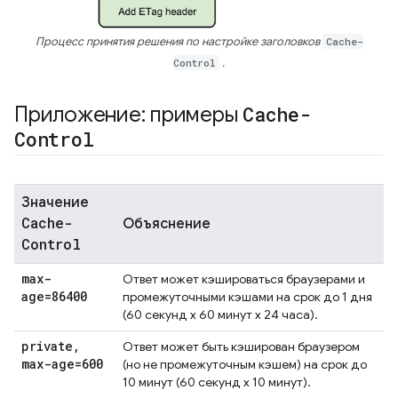
Процесс принятия решения по настройке заголовков
Cache-
Control
.
Приложение: примеры
Cache-
Control
Значение
Cache-
Объяснение
Control
max-
Ответ может кэшироваться браузерами и
age=86400
промежуточными кэшами на срок до 1 дня
(60 секунд x 60 минут x 24 часа).
private
,
Ответ может быть кэширован браузером
max-age=600
(но не промежуточным кэшем) на срок до
10 минут (60 секунд x 10 минут).