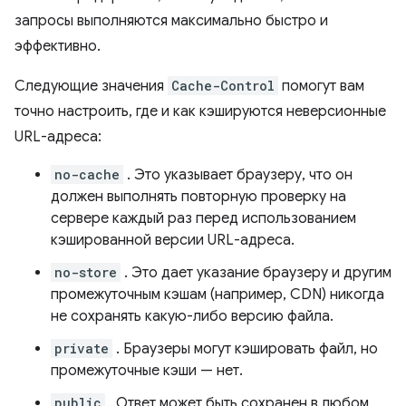
запросы выполняются максимально быстро и
эффективно.
Следующие значения
Cache-Control
помогут вам
точно настроить, где и как кэшируются неверсионные
URL-адреса:
no-cache
. Это указывает браузеру, что он
должен выполнять повторную проверку на
сервере каждый раз перед использованием
кэшированной версии URL-адреса.
no-store
. Это дает указание браузеру и другим
промежуточным кэшам (например, CDN) никогда
не сохранять какую-либо версию файла.
private
. Браузеры могут кэшировать файл, но
промежуточные кэши — нет.
public
. Ответ может быть сохранен в любом