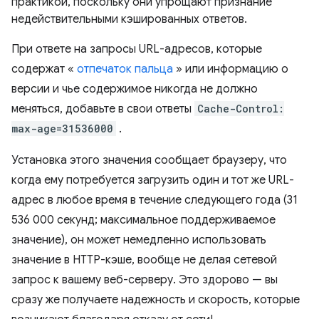
практикой, поскольку они упрощают признание
недействительными кэшированных ответов.
При ответе на запросы URL-адресов, которые
содержат «
отпечаток пальца
» или информацию о
версии и чье содержимое никогда не должно
меняться, добавьте в свои ответы
Cache-Control:
max-age=31536000
.
Установка этого значения сообщает браузеру, что
когда ему потребуется загрузить один и тот же URL-
адрес в любое время в течение следующего года (31
536 000 секунд; максимальное поддерживаемое
значение), он может немедленно использовать
значение в HTTP-кэше, вообще не делая сетевой
запрос к вашему веб-серверу. Это здорово — вы
сразу же получаете надежность и скорость, которые