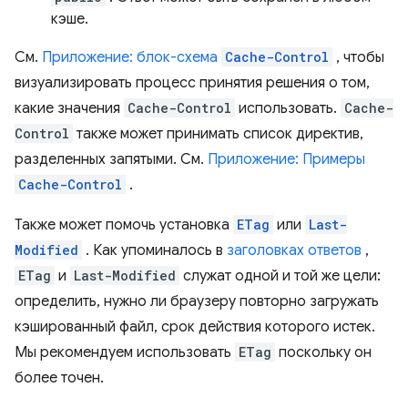
кэше.
См.
Приложение: блок-схема
Cache-Control
, чтобы
визуализировать процесс принятия решения о том,
какие значения
Cache-Control
использовать.
Cache-
Control
также может принимать список директив,
разделенных запятыми. См.
Приложение: Примеры
Cache-Control
.
Также может помочь установка
ETag
или
Last-
Modified
. Как упоминалось в
заголовках ответов
,
ETag
и
Last-Modified
служат одной и той же цели:
определить, нужно ли браузеру повторно загружать
кэшированный файл, срок действия которого истек.
Мы рекомендуем использовать
ETag
поскольку он
более точен.