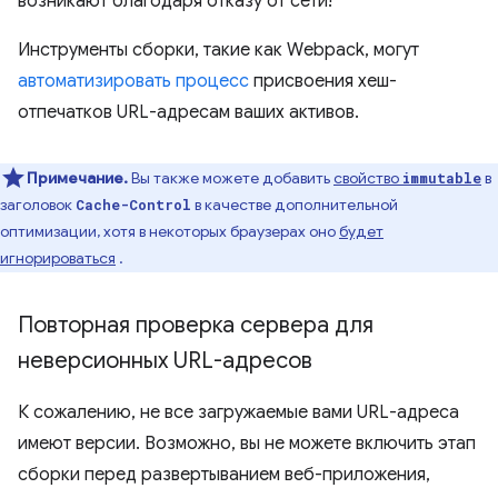
возникают благодаря отказу от сети!
Инструменты сборки, такие как Webpack, могут
автоматизировать процесс
присвоения хеш-
отпечатков URL-адресам ваших активов.
Примечание.
Вы также можете добавить
свойство
в
immutable
заголовок
в качестве дополнительной
Cache-Control
оптимизации, хотя в некоторых браузерах оно
будет
игнорироваться
.
Повторная проверка сервера для
неверсионных URL-адресов
К сожалению, не все загружаемые вами URL-адреса
имеют версии. Возможно, вы не можете включить этап
сборки перед развертыванием веб-приложения,