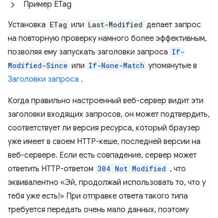
Пример ETag
Установка
ETag
или
Last-Modified
делает запрос
на повторную проверку намного более эффективным,
позволяя ему запускать заголовки запроса
If-
Modified-Since
или
If-None-Match
упомянутые в
Заголовки запроса
.
Когда правильно настроенный веб-сервер видит эти
заголовки входящих запросов, он может подтвердить,
соответствует ли версия ресурса, который браузер
уже имеет в своем HTTP-кеше, последней версии на
веб-сервере. Если есть совпадение, сервер может
ответить HTTP-ответом
304 Not Modified
, что
эквивалентно «Эй, продолжай использовать то, что у
тебя уже есть!» При отправке ответа такого типа
требуется передать очень мало данных, поэтому