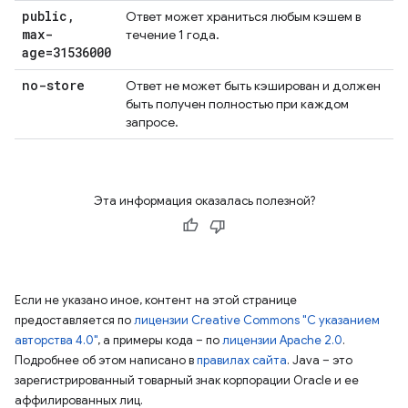
public
,
Ответ может храниться любым кэшем в
max-
течение 1 года.
age=31536000
no-store
Ответ не может быть кэширован и должен
быть получен полностью при каждом
запросе.
Эта информация оказалась полезной?
Если не указано иное, контент на этой странице
предоставляется по
лицензии Creative Commons "С указанием
авторства 4.0"
, а примеры кода – по
лицензии Apache 2.0
.
Подробнее об этом написано в
правилах сайта
. Java – это
зарегистрированный товарный знак корпорации Oracle и ее
аффилированных лиц.