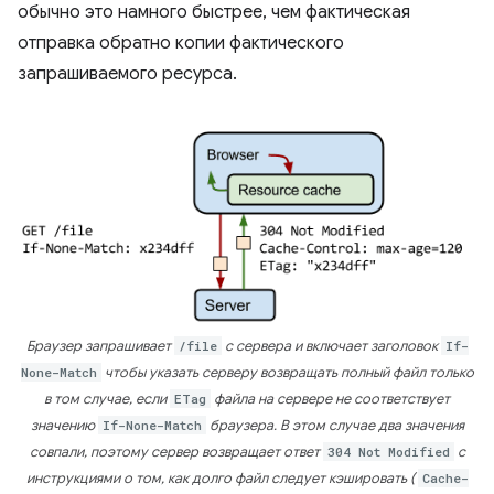
обычно это намного быстрее, чем фактическая
отправка обратно копии фактического
запрашиваемого ресурса.
Браузер запрашивает
/file
с сервера и включает заголовок
If-
None-Match
чтобы указать серверу возвращать полный файл только
в том случае, если
ETag
файла на сервере не соответствует
значению
If-None-Match
браузера. В этом случае два значения
совпали, поэтому сервер возвращает ответ
304 Not Modified
с
инструкциями о том, как долго файл следует кэшировать (
Cache-