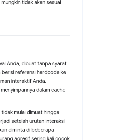
 mungkin tidak akan sesuai
.
l Anda, dibuat tanpa syarat
berisi referensi hardcode ke
aman interaktif Anda.
us menyimpannya dalam cache
 tidak mulai dimuat hingga
jadi setelah urutan interaksi
kan diminta di beberapa
ang agresif sering kali cocok