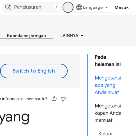
/
Masuk
Keandalan jaringan
LAINNYA
Pada
halaman ini
Mengetahui
apa yang
Anda muat
 informasi ini membantu?
Mengetahui
 yang
kapan Anda
memuat
Kolom