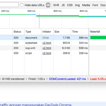
traffic jaringan menggunakan DevTools Chrome
.