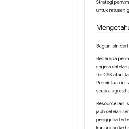
Strategi penyim
untuk ratusan g
Mengetahu
Bagian lain da
Beberapa permi
segera setelah
file CSS atau J
Permintaan ini
secara agresif 
Resource lain, 
jauh setelah se
pengguna terte
kunjungan ke h