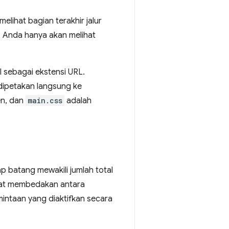
ihat bagian terakhir jalur
 Anda hanya akan melihat
al sebagai ekstensi URL.
dipetakan langsung ke
n, dan
main.css
adalah
ap batang mewakili jumlah total
pat membedakan antara
intaan yang diaktifkan secara