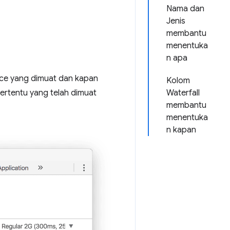
Nama dan
Jenis
membantu
menentuka
n apa
rce yang dimuat dan kapan
Kolom
tertentu yang telah dimuat
Waterfall
membantu
menentuka
n kapan