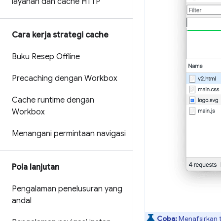
layanan dan cache HTTP
Cara kerja strategi cache
Buku Resep Offline
Precaching dengan Workbox
Cache runtime dengan
Workbox
Menangani permintaan navigasi
Pola lanjutan
Pengalaman penelusuran yang
andal
Coba:
Menafsirkan 