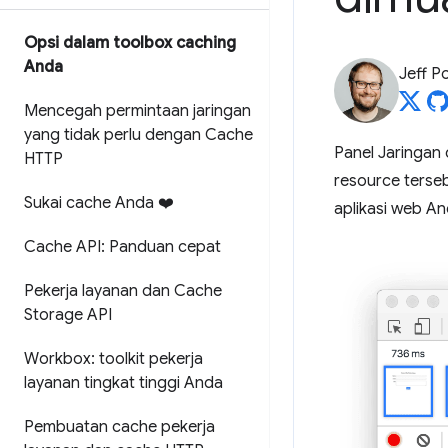
Opsi dalam toolbox caching
Anda
Jeff P
Mencegah permintaan jaringan
yang tidak perlu dengan Cache
Panel Jaringan
HTTP
resource terseb
Sukai cache Anda ❤️
aplikasi web An
Cache API: Panduan cepat
Pekerja layanan dan Cache
Storage API
Workbox: toolkit pekerja
layanan tingkat tinggi Anda
Pembuatan cache pekerja