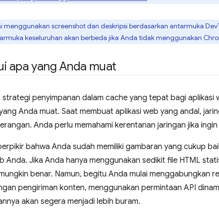
ni menggunakan screenshot dan deskripsi berdasarkan antarmuka Dev
antarmuka keseluruhan akan berbeda jika Anda tidak menggunakan Chr
i apa yang Anda muat
strategi penyimpanan dalam cache yang tepat bagi aplikasi
yang Anda muat. Saat membuat aplikasi web yang andal, jari
serangan. Anda perlu memahami kerentanan jaringan jika ingin 
erpikir bahwa Anda sudah memiliki gambaran yang cukup bai
eb Anda. Jika Anda hanya menggunakan sedikit file HTML stati
u mungkin benar. Namun, begitu Anda mulai menggabungkan re
aringan pengiriman konten, menggunakan permintaan API dinam
annya akan segera menjadi lebih buram.