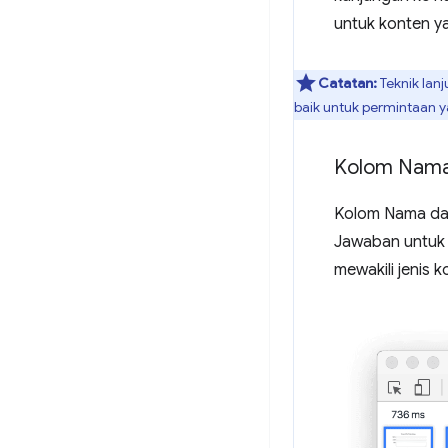
untuk konten ya
Catatan:
Teknik lan
baik untuk permintaan 
Kolom Nama
Kolom Nama da
Jawaban untuk 
mewakili jenis k