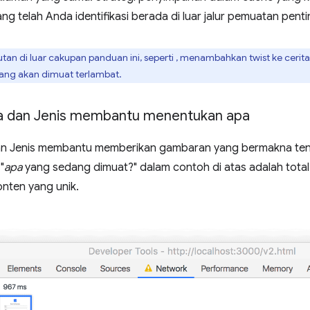
ng telah Anda identifikasi berada di luar jalur pemuatan penti
jutan di luar cakupan panduan ini, seperti
, menambahkan twist ke cerit
yang akan dimuat terlambat.
 dan Jenis membantu menentukan apa
n Jenis membantu memberikan gambaran yang bermakna te
"
apa
yang sedang dimuat?" dalam contoh di atas adalah tota
onten yang unik.