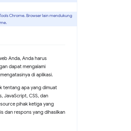
Tools Chrome. Browser lain mendukung
ome.
 web Anda, Anda harus
ngan dapat mengalami
mengatasinya di aplikasi.
k tentang apa yang dimuat
s, JavaScript, CSS, dan
source pihak ketiga yang
is dan respons yang dihasilkan