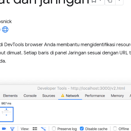
osnick
 di DevTools browser Anda membantu mengidentifikasi resou
ut dimuat. Setiap baris di panel Jaringan sesuai dengan URL 
da.