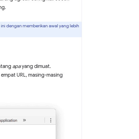
ng.
a ini dengan memberikan awal yang lebih
ntang
apa
yang dimuat.
l empat URL, masing-masing