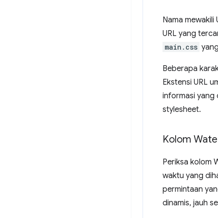
Nama mewakili 
URL yang tercan
main.css
yang
Beberapa karakte
Ekstensi URL u
informasi yang 
stylesheet.
Kolom Wate
Periksa kolom W
waktu yang dih
permintaan yang
dinamis, jauh s