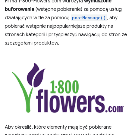
Firma 1-800-Flowers.com wdrożyła
wymuszone
buforowanie
(wstępne pobieranie) za pomocą usług
działających w tle za pomocą
postMessage()
, aby
pobierać wstępnie najpopularniejsze produkty na
stronach kategorii i przyspieszyć nawigację do stron ze
szczegółami produktów.
Aby określić, które elementy mają być pobierane