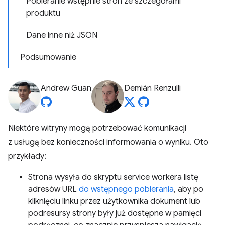
Pobieranie wstępnie stron ze szczegółami
produktu
Dane inne niż JSON
Podsumowanie
Andrew Guan
Demián Renzulli
Niektóre witryny mogą potrzebować komunikacji
z usługą bez konieczności informowania o wyniku. Oto
przykłady:
Strona wysyła do skryptu service workera listę
adresów URL
do wstępnego pobierania
, aby po
kliknięciu linku przez użytkownika dokument lub
podresursy strony były już dostępne w pamięci