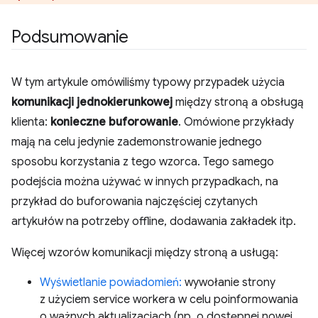
Podsumowanie
W tym artykule omówiliśmy typowy przypadek użycia
komunikacji jednokierunkowej
między stroną a obsługą
klienta:
konieczne buforowanie
. Omówione przykłady
mają na celu jedynie zademonstrowanie jednego
sposobu korzystania z tego wzorca. Tego samego
podejścia można używać w innych przypadkach, na
przykład do buforowania najczęściej czytanych
artykułów na potrzeby offline, dodawania zakładek itp.
Więcej wzorów komunikacji między stroną a usługą:
Wyświetlanie powiadomień:
wywołanie strony
z użyciem service workera w celu poinformowania
o ważnych aktualizacjach (np. o dostępnej nowej