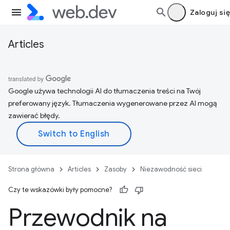
Zaloguj się
Articles
Google używa technologii AI do tłumaczenia treści na Twój
preferowany język. Tłumaczenia wygenerowane przez AI mogą
zawierać błędy.
Strona główna
Articles
Zasoby
Niezawodność sieci
Czy te wskazówki były pomocne?
Przewodnik na