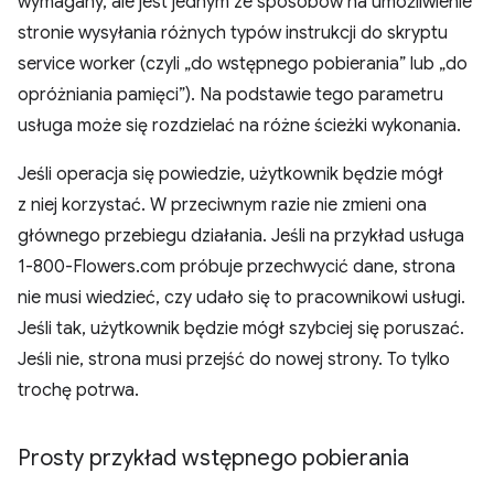
wymagany, ale jest jednym ze sposobów na umożliwienie
stronie wysyłania różnych typów instrukcji do skryptu
service worker (czyli „do wstępnego pobierania” lub „do
opróżniania pamięci”). Na podstawie tego parametru
usługa może się rozdzielać na różne ścieżki wykonania.
Jeśli operacja się powiedzie, użytkownik będzie mógł
z niej korzystać. W przeciwnym razie nie zmieni ona
głównego przebiegu działania. Jeśli na przykład usługa
1-800-Flowers.com próbuje przechwycić dane, strona
nie musi wiedzieć, czy udało się to pracownikowi usługi.
Jeśli tak, użytkownik będzie mógł szybciej się poruszać.
Jeśli nie, strona musi przejść do nowej strony. To tylko
trochę potrwa.
Prosty przykład wstępnego pobierania