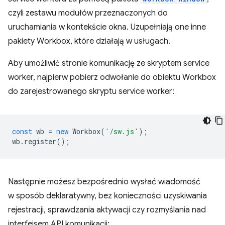
czyli zestawu modułów przeznaczonych do
uruchamiania w kontekście okna. Uzupełniają one inne
pakiety Workbox, które działają w usługach.
Aby umożliwić stronie komunikację ze skryptem service
worker, najpierw pobierz odwołanie do obiektu Workbox
do zarejestrowanego skryptu service worker:
const
wb
=
new
Workbox
(
'/sw.js'
);
wb
.
register
();
Następnie możesz bezpośrednio wysłać wiadomość
w sposób deklaratywny, bez konieczności uzyskiwania
rejestracji, sprawdzania aktywacji czy rozmyślania nad
interfejsem API komunikacji: