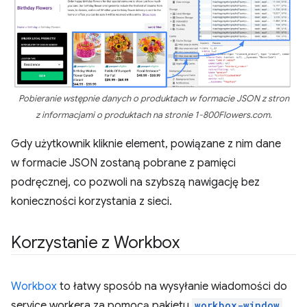
Pobieranie wstępnie danych o produktach w formacie JSON z stron
z informacjami o produktach na stronie 1-800Flowers.com.
Gdy użytkownik kliknie element, powiązane z nim dane
w formacie JSON zostaną pobrane z pamięci
podręcznej, co pozwoli na szybszą nawigację bez
konieczności korzystania z sieci.
Korzystanie z Workbox
Workbox
to łatwy sposób na wysyłanie wiadomości do
service workera za pomocą pakietu
workbox-window
,