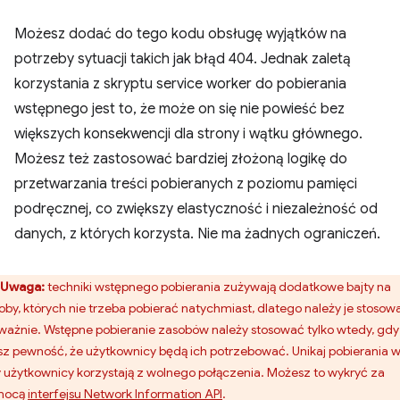
Możesz dodać do tego kodu obsługę wyjątków na
potrzeby sytuacji takich jak błąd 404. Jednak zaletą
korzystania z skryptu service worker do pobierania
wstępnego jest to, że może on się nie powieść bez
większych konsekwencji dla strony i wątku głównego.
Możesz też zastosować bardziej złożoną logikę do
przetwarzania treści pobieranych z poziomu pamięci
podręcznej, co zwiększy elastyczność i niezależność od
danych, z których korzysta. Nie ma żadnych ograniczeń.
Uwaga:
techniki wstępnego pobierania zużywają dodatkowe bajty na
oby, których nie trzeba pobierać natychmiast, dlatego należy je stosow
ważnie. Wstępne pobieranie zasobów należy stosować tylko wtedy, gdy
z pewność, że użytkownicy będą ich potrzebować. Unikaj pobierania w 
 użytkownicy korzystają z wolnego połączenia. Możesz to wykryć za
mocą
interfejsu Network Information API
.