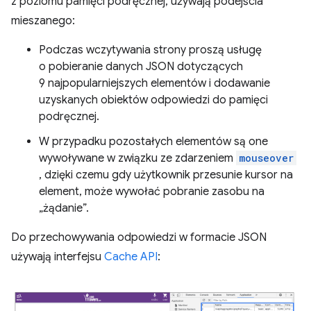
z poziomu pamięci podręcznej, używają podejścia
mieszanego:
Podczas wczytywania strony proszą usługę
o pobieranie danych JSON dotyczących
9 najpopularniejszych elementów i dodawanie
uzyskanych obiektów odpowiedzi do pamięci
podręcznej.
W przypadku pozostałych elementów są one
wywoływane w związku ze zdarzeniem
mouseover
, dzięki czemu gdy użytkownik przesunie kursor na
element, może wywołać pobranie zasobu na
„żądanie”.
Do przechowywania odpowiedzi w formacie JSON
używają interfejsu
Cache API
: