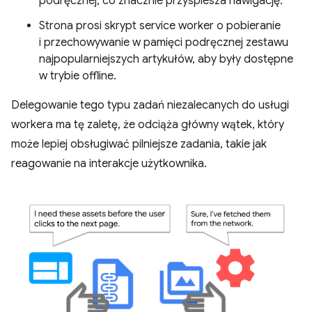
podręcznej, co znacznie przyspiesza nawigację.
Strona prosi skrypt service worker o pobieranie
i przechowywanie w pamięci podręcznej zestawu
najpopularniejszych artykułów, aby były dostępne
w trybie offline.
Delegowanie tego typu zadań niezalecanych do usługi
workera ma tę zaletę, że odciąża główny wątek, który
może lepiej obsługiwać pilniejsze zadania, takie jak
reagowanie na interakcje użytkownika.