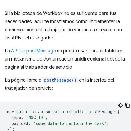
Si la biblioteca de Workbox no es suficiente para tus
necesidades, aquí te mostramos cómo implementar la
comunicación del trabajador de ventana a servicio con
las APIs del navegador.
La
API de postMessage
se puede usar para establecer
un mecanismo de comunicación
unidireccional
desde la
página al trabajador de servicio.
La página llama a
postMessage()
en la interfaz del
trabajador de servicio:
navigator
.
serviceWorker
.
controller
.
postMessage
({
type
:
'MSG_ID'
,
payload
:
'some data to perform the task'
,
});