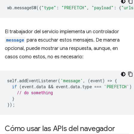
wb
.
messageSW
({
"type"
:
"PREFETCH"
,
"payload"
:
{
"urls
El trabajador del servicio implementa un controlador
message
para escuchar estos mensajes. De manera
opcional, puede mostrar una respuesta, aunque, en
casos como estos, no es necesario:
self
.
addEventListener
(
'message'
,
(
event
)
=
>
{
if
(
event
.
data
 && 
event
.
data
.
type
===
'PREFETCH'
)
// do something
}
});
Cómo usar las APIs del navegador