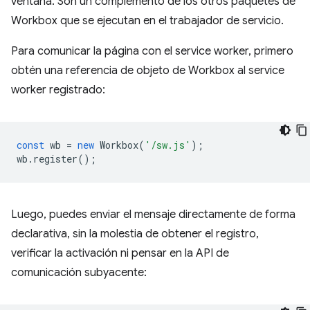
ventana. Son un complemento de los otros paquetes de
Workbox que se ejecutan en el trabajador de servicio.
Para comunicar la página con el service worker, primero
obtén una referencia de objeto de Workbox al service
worker registrado:
const
wb
=
new
Workbox
(
'/sw.js'
);
wb
.
register
();
Luego, puedes enviar el mensaje directamente de forma
declarativa, sin la molestia de obtener el registro,
verificar la activación ni pensar en la API de
comunicación subyacente: