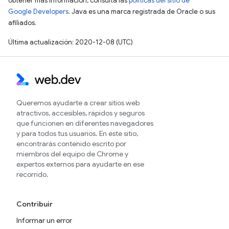
obtener más información, consulta las
políticas del sitio de
Google Developers
. Java es una marca registrada de Oracle o sus
afiliados.
Última actualización: 2020-12-08 (UTC)
Queremos ayudarte a crear sitios web
atractivos, accesibles, rápidos y seguros
que funcionen en diferentes navegadores
y para todos tus usuarios. En este sitio,
encontrarás contenido escrito por
miembros del equipo de Chrome y
expertos externos para ayudarte en ese
recorrido.
Contribuir
Informar un error