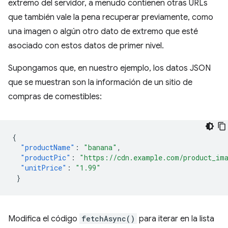
extremo del servidor, a menudo contienen otras URLs
que también vale la pena recuperar previamente, como
una imagen o algún otro dato de extremo que esté
asociado con estos datos de primer nivel.
Supongamos que, en nuestro ejemplo, los datos JSON
que se muestran son la información de un sitio de
compras de comestibles:
{
"productName"
:
"banana"
,
"productPic"
:
"https://cdn.example.com/product_im
"unitPrice"
:
"1.99"
}
Modifica el código
fetchAsync()
para iterar en la lista