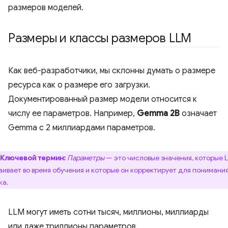
размеров моделей.
Размеры и классы размеров LLM
Как веб-разработчики, мы склонны думать о размере
ресурса как о размере его загрузки.
Документированный размер модели относится к
числу ее параметров. Например,
Gemma 2B
означает
Gemma с 2 миллиардами параметров.
Ключевой термин:
Параметры
— это числовые значения, которые 
аивает во время обучения и которые он корректирует для понимани
ка.
LLM могут иметь сотни тысяч, миллионы, миллиарды
или даже триллионы параметров.