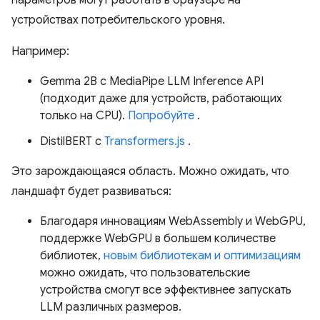
параметров могут работать в браузере на
устройствах потребительского уровня.
Например:
Gemma 2B с MediaPipe LLM Inference API
(подходит даже для устройств, работающих
только на CPU).
Попробуйте
.
DistilBERT с
Transformers.js
.
Это зарождающаяся область. Можно ожидать, что
ландшафт будет развиваться:
Благодаря инновациям WebAssembly и WebGPU,
поддержке WebGPU в большем количестве
библиотек,
новым библиотекам и оптимизациям
можно ожидать, что пользовательские
устройства смогут все эффективнее запускать
LLM различных размеров.