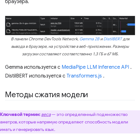
браузера.
В панели Chrome DevTools Network,
Gemma 2B
и
DistilBERT
для
вывода в браузере, на устройстве в веб-приложении. Размеры
загрузки составляют соответственно 1,3 ГБ и 67 МБ.
Gemma используется с
MediaPipe LLM Inference API
.
DistilBERT используется с
Transformers.js
.
Методы сжатия модели
Ключевой термин:
веса
— это определенный подмножество
аметров, которые напрямую определяют способность модели
имать и генерировать язык.