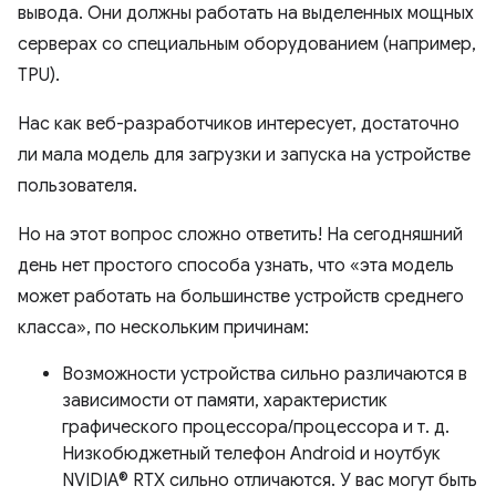
вывода. Они должны работать на выделенных мощных
серверах со специальным оборудованием (например,
TPU).
Нас как веб-разработчиков интересует, достаточно
ли мала модель для загрузки и запуска на устройстве
пользователя.
Но на этот вопрос сложно ответить! На сегодняшний
день нет простого способа узнать, что «эта модель
может работать на большинстве устройств среднего
класса», по нескольким причинам:
Возможности устройства сильно различаются в
зависимости от памяти, характеристик
графического процессора/процессора и т. д.
Низкобюджетный телефон Android и ноутбук
NVIDIA® RTX сильно отличаются. У вас могут быть