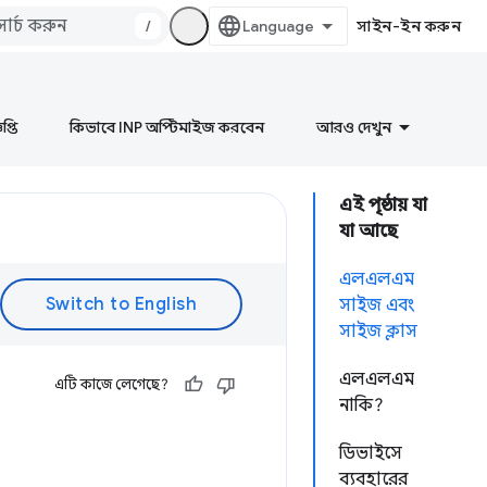
/
সাইন-ইন করুন
প্তি
কিভাবে INP অপ্টিমাইজ করবেন
আরও দেখুন
এই পৃষ্ঠায় যা
যা আছে
এলএলএম
সাইজ এবং
সাইজ ক্লাস
এলএলএম
এটি কাজে লেগেছে?
নাকি?
ডিভাইসে
ব্যবহারের