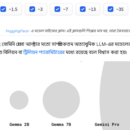
HuggingFace-
এ মডেল সাইজের ক্লাস। এই ক্লাসগুলি শিল্পের মান নয়, তারা জৈবভাবে
েমিনি প্রো বা আল্ট্রার মতো সাম্প্রতিকতম অত্যাধুনিক LLM-এর মডেলের
ত বিলিয়ন বা
ট্রিলিয়ন প্যারামিটারের
মধ্যে রয়েছে বলে বিশ্বাস করা হয়৷