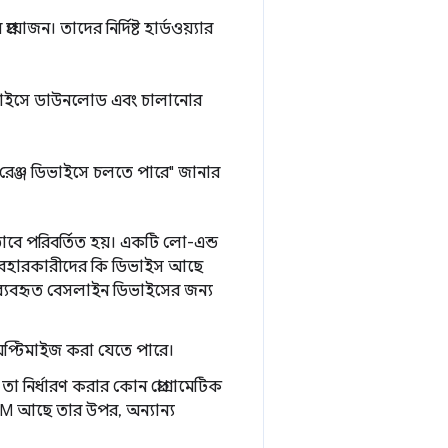
়োজন। তাদের নির্দিষ্ট হার্ডওয়্যার
িভাইসে ডাউনলোড এবং চালানোর
ড-রেঞ্জ ডিভাইসে চলতে পারে" জানার
বে পরিবর্তিত হয়। একটি লো-এন্ড
ব্যবহারকারীদের কি ডিভাইস আছে
 ব্যবহৃত বেসলাইন ডিভাইসের জন্য
য অপ্টিমাইজ করা যেতে পারে।
া নির্ধারণ করার কোন প্রোগ্রামেটিক
M আছে তার উপর, অন্যান্য