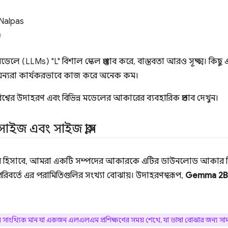
Nalpas
জ মডেলে (LLMs) "L" বিশাল স্কেল প্রস্তাব করে, বাস্তবতা আরও সূক্ষ্ম। কিছ
অন্যরা কার্যকরভাবে কাজ করে অনেক কম।
িশ্বের উদাহরণ এবং বিভিন্ন মডেলের আকারের ব্যবহারিক প্রভাব দেখুন।
ইজ এবং সাইজ ক্লাস
র হিসাবে, আমরা একটি সম্পদের আকারকে এটির ডাউনলোড আকার হ
রিবর্তে এর পরামিতিগুলির সংখ্যা বোঝায়। উদাহরণস্বরূপ,
Gemma 2B
সাংখ্যিক মান যা একজন এলএলএম প্রশিক্ষণের সময় শেখে, যা ভাষা বোঝার জন্য সাম