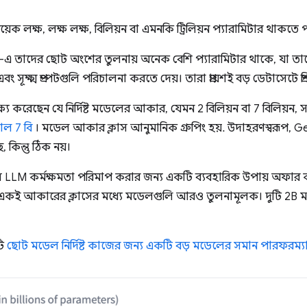
 লক্ষ, লক্ষ লক্ষ, বিলিয়ন বা এমনকি ট্রিলিয়ন প্যারামিটার থাকতে 
-এ তাদের ছোট অংশের তুলনায় অনেক বেশি প্যারামিটার থাকে, যা ত
সূক্ষ্ম প্রম্পটগুলি পরিচালনা করতে দেয়। তারা প্রায়শই বড় ডেটাসেটে প্রশিক্ষ
য করেছেন যে নির্দিষ্ট মডেলের আকার, যেমন 2 বিলিয়ন বা 7 বিলিয়ন, 
্রাল 7 বি
। মডেল আকার ক্লাস আনুমানিক গ্রুপিং হয়. উদাহরণস্বরূপ,
, কিন্তু ঠিক নয়।
 LLM কর্মক্ষমতা পরিমাপ করার জন্য একটি ব্যবহারিক উপায় অফার ক
কই আকারের ক্লাসের মধ্যে মডেলগুলি আরও তুলনামূলক। দুটি 2B মডেল
টি
ছোট মডেল নির্দিষ্ট কাজের জন্য একটি বড় মডেলের সমান পারফরম্যা