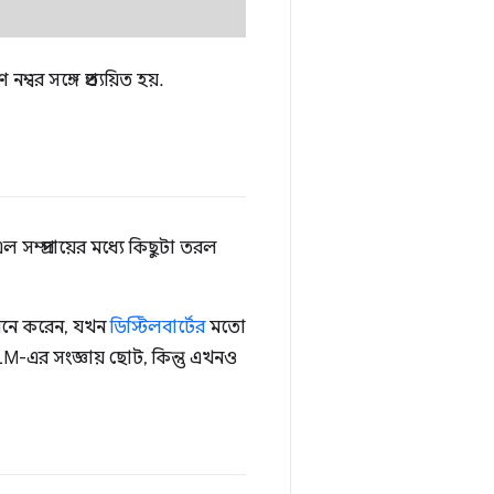
র সঙ্গে প্রত্যয়িত হয়.
প্রদায়ের মধ্যে কিছুটা তরল
মনে করেন, যখন
ডিস্টিলবার্টের
মতো
-এর সংজ্ঞায় ছোট, কিন্তু এখনও