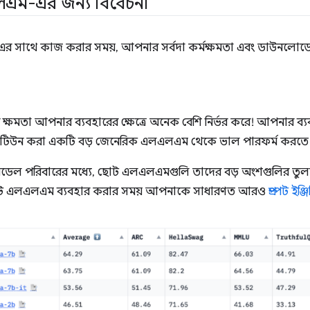
ম-এর জন্য বিবেচনা
সাথে কাজ করার সময়, আপনার সর্বদা কর্মক্ষমতা এবং ডাউনলোড
্ষমতা আপনার ব্যবহারের ক্ষেত্রে অনেক বেশি নির্ভর করে! আপনার ব্যব
িউন করা একটি বড় জেনেরিক এলএলএম থেকে ভাল পারফর্ম করতে 
েল পরিবারের মধ্যে, ছোট এলএলএমগুলি তাদের বড় অংশগুলির তুলনা
 ছোট এলএলএম ব্যবহার করার সময় আপনাকে সাধারণত আরও
প্রম্পট ইঞ