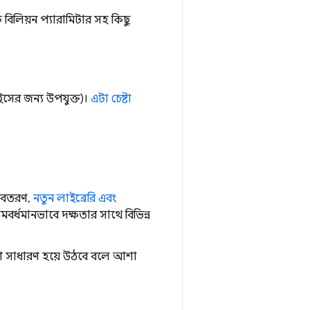
িলিয়ন প্যারামিটার সহ কিছু
সের জন্য উপযুক্ত)।
এটা চেষ্টা
অবতরণ,
নতুন লাইব্রেরি এবং
র্ধমানভাবে দক্ষতার সাথে বিভিন্ন
রমশ সাধারণ হয়ে উঠবে বলে আশা