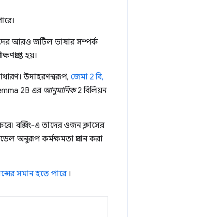
পারে।
াদের আরও জটিল ভাষার সম্পর্ক
ণপ্রাপ্ত হয়।
সাধারণ। উদাহরণস্বরূপ,
জেমা 2 বি,
 Gemma 2B এর
আনুমানিক
2 বিলিয়ন
রে। বক্সিং-এ তাদের ওজন ক্লাসের
 অনুরূপ কর্মক্ষমতা প্রদান করা
ন্সের সমান হতে পারে
।