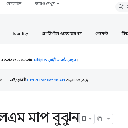
বেসলাইন
আরও দেখুন
Identity
প্রগতিশীল ওয়েব অ্যাপস
পেমেন্ট
বিজ্ঞ
 করার জন্য ধন্যবাদ!
চাহিদা অনুযায়ী সামগ্রী দেখুন
।
এই পৃষ্ঠাটি
Cloud Translation API
অনুবাদ করেছে।
এম মাপ বুঝুন