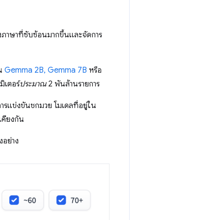
ภาษาที่ซับซ้อนมากขึ้นและจัดการ
่น
Gemma 2B, Gemma 7B
หรือ
ิเตอร์
ประมาณ
2 พันล้านรายการ
ารแข่งขันชกมวย โมเดลที่อยู่ใน
เคียงกัน
งอย่าง