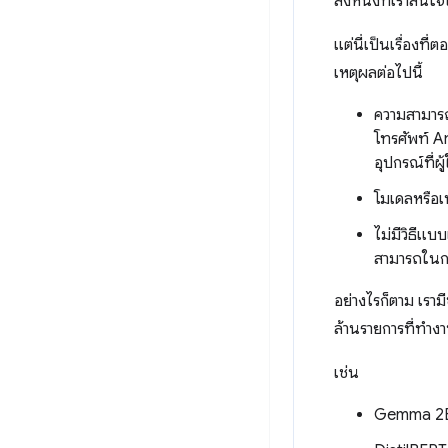
สิ่งหนึ่งที่เราส
แต่นี่เป็นเรื่องที
เหตุผลต่อไปนี้
ความสามาร
โทรศัพท์ A
อุปกรณ์ที่ผู
โมเดลหรือเ
ไม่มีวิธีแ
สามารถในกา
อย่างไรก็ตาม เราม
ล้านรายการที่ทำงา
เช่น
Gemma 2B ท