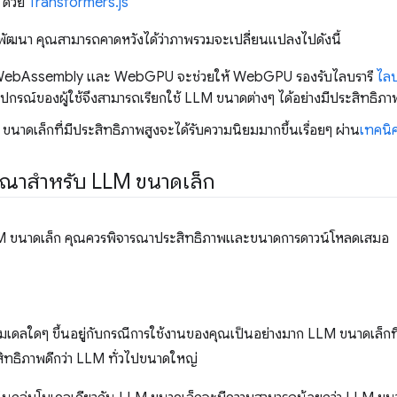
 ด้วย
Transformers.js
ลังพัฒนา คุณสามารถคาดหวังได้ว่าภาพรวมจะเปลี่ยนแปลงไปดังนี้
WebAssembly และ WebGPU จะช่วยให้ WebGPU รองรับไลบรารี
ไลบ
อุปกรณ์ของผู้ใช้จึงสามารถเรียกใช้ LLM ขนาดต่างๆ ได้อย่างมีประสิทธิภา
ขนาดเล็กที่มีประสิทธิภาพสูงจะได้รับความนิยมมากขึ้นเรื่อยๆ ผ่าน
เทคนิ
รณาสำหรับ LLM ขนาดเล็ก
LLM ขนาดเล็ก คุณควรพิจารณาประสิทธิภาพและขนาดการดาวน์โหลดเสมอ
ดลใดๆ ขึ้นอยู่กับกรณีการใช้งานของคุณเป็นอย่างมาก LLM ขนาดเล็กที
ิทธิภาพดีกว่า LLM ทั่วไปขนาดใหญ่