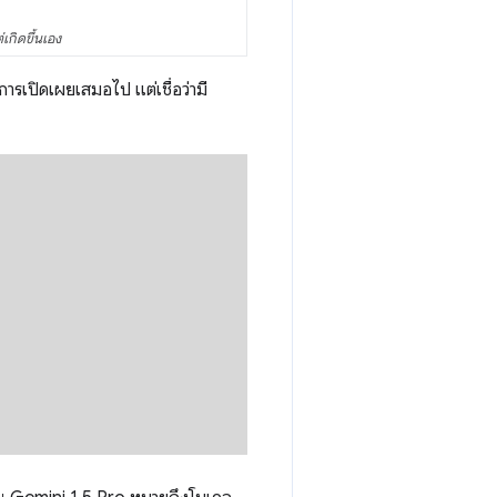
เกิดขึ้นเอง
รเปิดเผยเสมอไป แต่เชื่อว่ามี