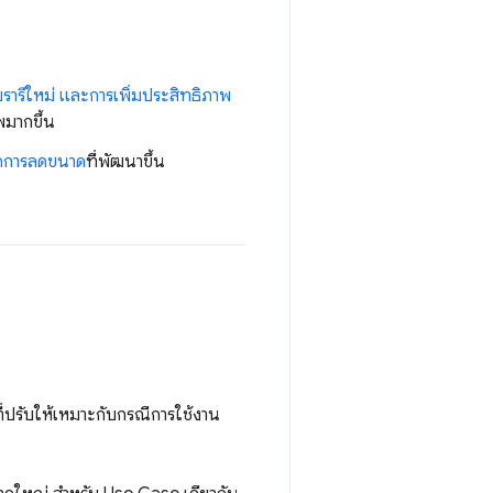
รารีใหม่ และการเพิ่มประสิทธิภาพ
พมากขึ้น
คการลดขนาด
ที่พัฒนาขึ้น
่ปรับให้เหมาะกับกรณีการใช้งาน