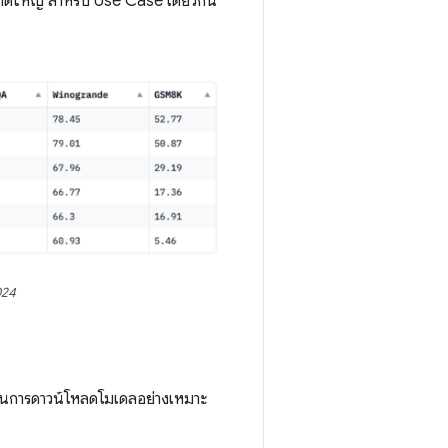
ดใหญ่ สําหรับ Use Case เดียวกัน
024
ถในการดาวน์โหลดโมเดลอย่างเหมาะ