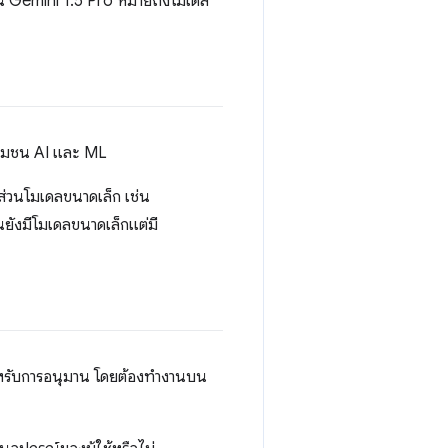
ช่น Gemini 1.5 Pro หมายถึงโมเดล
นชุมชน AI และ ML
ส่วนโมเดลขนาดเล็ก เช่น
นยังมีโมเดลขนาดเล็กแต่มี
หรับการอนุมาน โดยต้องทำงานบน