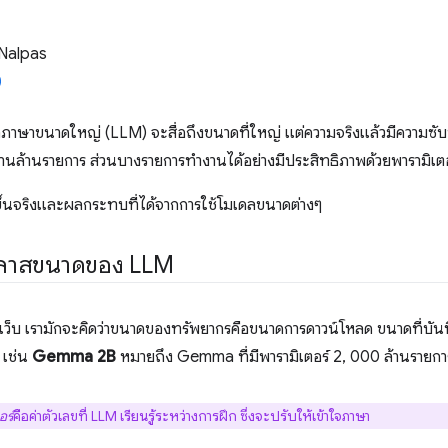
Nalpas
ดลภาษาขนาดใหญ่ (LLM) จะสื่อถึงขนาดที่ใหญ่ แต่ความจริงแล้วมีความซั
้านล้านรายการ ส่วนบางรายการทํางานได้อย่างมีประสิทธิภาพด้วยพารามิเต
ิดขึ้นจริงและผลกระทบที่ได้จากการใช้โมเดลขนาดต่างๆ
ลาสขนาดของ LLM
ว็บ เรามักจะคิดว่าขนาดของทรัพยากรคือขนาดการดาวน์โหลด ขนาดที่บัน
 เช่น
Gemma 2B
หมายถึง Gemma ที่มีพารามิเตอร์ 2, 000 ล้านรายกา
อร์
คือค่าตัวเลขที่ LLM เรียนรู้ระหว่างการฝึก ซึ่งจะปรับให้เข้าใจภาษา