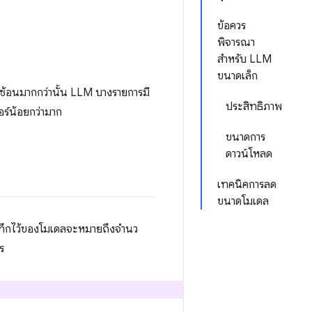
ข้อควร
พิจารณา
สำหรับ LLM
ขนาดเล็ก
บซ้อนมากกว่านั้น LLM บางรายการมี
ประสิทธิภาพ
อร์น้อยกว่ามาก
ขนาดการ
ดาวน์โหลด
เทคนิคการลด
ขนาดโมเดล
ทึกไว้ของโมเดลจะหมายถึงจํานว
ร