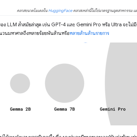
คลาสขนาดโมเดลใน
HuggingFace
คลาสเหล่านี้ไม่ใช่มาตรฐานอุตสาหกรรม แต่
อง LLM ล้ำสมัยล่าสุด เช่น GPT-4 และ Gemini Pro หรือ Ultra จะไม่มีกา
ำนวนมหาศาลถึงหลายร้อยพันล้านหรือ
หลายล้านล้านรายการ