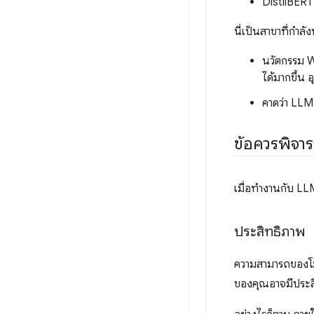
DistilBERT
นี่เป็นสาขาที่กำ
นวัตกรรม 
ได้มากขึ้น 
คาดว่า LLM 
ข้อควรพิจา
เมื่อทํางานกับ 
ประสิทธิภาพ
ความสามารถของโมเ
ของคุณอาจมีประส