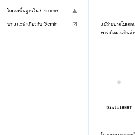
โมเดลพื้นฐานใน Chrome
บทแนะนำเกี่ยวกับ Gemini
แม้ว่าขนาดโมเดลข
พารามิเตอร์เป็นจ