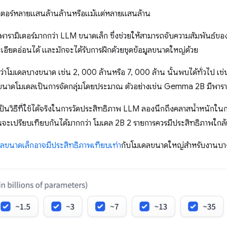
เตอร์หลายแสนล้านล้านหรือแม้แต่หลายแสนล้าน
รามิเตอร์มากกว่า LLM ขนาดเล็ก ซึ่งช่วยให้สามารถจับความสัมพันธ์ของ
ะเอียดอ่อนได้ และมักจะได้รับการฝึกด้วยชุดข้อมูลขนาดใหญ่ด้วย
ว่าโมเดลบางขนาด เช่น 2, 000 ล้านหรือ 7, 000 ล้าน นั้นพบได้ทั่วไป เช
นาดโมเดลเป็นการจัดกลุ่มโดยประมาณ ตัวอย่างเช่น Gemma 2B มีพาราม
นวิธีที่ใช้ได้จริงในการวัดประสิทธิภาพ LLM ลองนึกถึงคลาสน้ำหนักในก
จะเปรียบเทียบกันได้มากกว่า โมเดล 2B 2 รายการควรมีประสิทธิภาพใกล้
ลขนาดเล็กอาจมีประสิทธิภาพเทียบเท่า
กับโมเดลขนาดใหญ่สำหรับงานบา