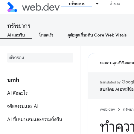
ทรัพยากร
สำรวจ
ทรัพยากร
AI และเว็บ
โหลดเร็ว
ดูข้อมูลเกี่ยวกับ Core Web Vitals
ขอขอบคุณที่ติดตา
บทนำ
แปลโดย AI อาจมีข้
AI คืออะไร
จริยธรรมและ AI
web.dev
ทรัพยา
AI ที่เหมาะสมและความยั่งยืน
ทำควา