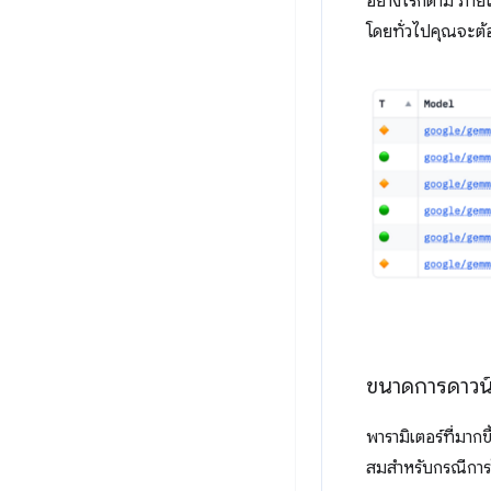
อย่างไรก็ตาม ภาย
โดยทั่วไปคุณจะต้
ขนาดการดาวน
พารามิเตอร์ที่มา
สมสำหรับกรณีการใ