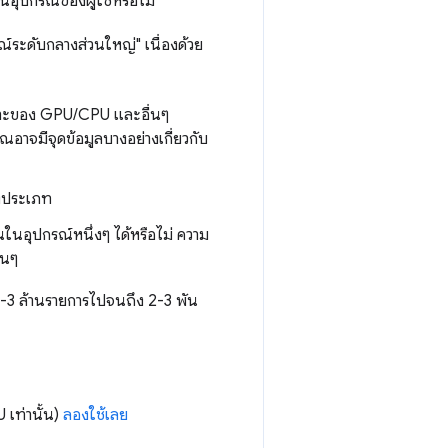
อุปกรณ์ของผู้ใช้หรือไม่
ปกรณ์ระดับกลางส่วนใหญ่" เนื่องด้วย
พาะของ GPU/CPU และอื่นๆ
อาจมีจุดข้อมูลบางอย่างเกี่ยวกับ
างประเภท
นอุปกรณ์หนึ่งๆ ได้หรือไม่ ความ
่นๆ
ต่ 2-3 ล้านรายการไปจนถึง 2-3 พัน
เท่านั้น)
ลองใช้เลย