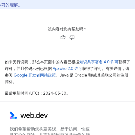
学习的理解。
该内容对您有帮助吗？
如未另行说明，那么本页面中的内容已根据
知识共享署名 4.0 许可
获得了
许可，并且代码示例已根据
Apache 2.0 许可
获得了许可。有关详情，请
参阅
Google 开发者网站政策
。Java 是 Oracle 和/或其关联公司的注册
商标。
最后更新时间 (UTC)：2024-05-30。
我们希望帮助您构建美观、易于访问、快速