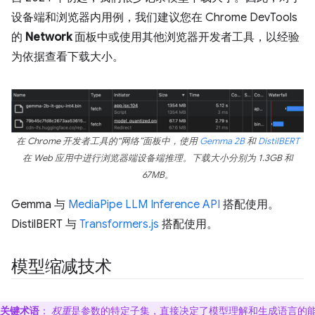
设备端和浏览器内用例，我们建议您在 Chrome DevTools
的
Network
面板中或使用其他浏览器开发者工具，以经验
为依据查看下载大小。
在 Chrome 开发者工具的“网络”面板中，使用
Gemma 2B
和
DistilBERT
在 Web 应用中进行浏览器端设备端推理。下载大小分别为 1.3GB 和
67MB。
Gemma 与
MediaPipe LLM Inference API
搭配使用。
DistilBERT 与
Transformers.js
搭配使用。
模型缩减技术
关键术语
：
权重
是参数的特定子集，直接决定了模型理解和生成语言的