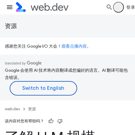
登录
资源
感谢您关注 Google I/O 大会！
观看点播内容
。
Google 会使用 AI 技术将内容翻译成您偏好的语言。AI 翻译可能包
含错误。
web.dev
资源
该内容对您有帮助吗？