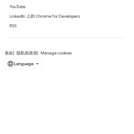
YouTube
LinkedIn 上的 Chrome for Developers
RSS
条款
隐私权政策
Manage cookies