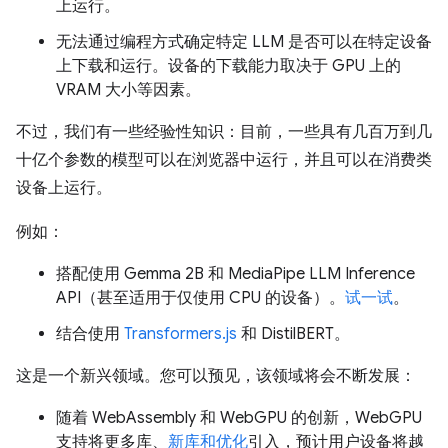
上运行。
无法通过编程方式确定特定 LLM 是否可以在特定设备
上下载和运行。设备的下载能力取决于 GPU 上的
VRAM 大小等因素。
不过，我们有一些经验性知识：目前，一些具有几百万到几
十亿个参数的模型可以在浏览器中运行，并且可以在消费类
设备上运行。
例如：
搭配使用 Gemma 2B 和 MediaPipe LLM Inference
API（甚至适用于仅使用 CPU 的设备）。
试一试
。
结合使用
Transformers.js
和 DistilBERT。
这是一个新兴领域。您可以预见，该领域将会不断发展：
随着 WebAssembly 和 WebGPU 的创新，WebGPU
支持将更多库、
新库和优化
引入，预计用户设备将越