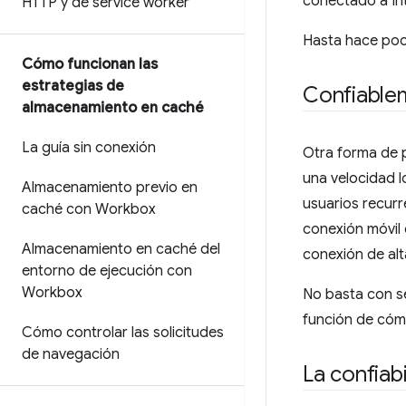
conectado a In
HTTP y de service worker
Hasta hace poco
Cómo funcionan las
estrategias de
Confiable
almacenamiento en caché
La guía sin conexión
Otra forma de p
una velocidad l
Almacenamiento previo en
usuarios recurr
caché con Workbox
conexión móvil 
Almacenamiento en caché del
conexión de alta
entorno de ejecución con
Workbox
No basta con se
función de cóm
Cómo controlar las solicitudes
de navegación
La confiab