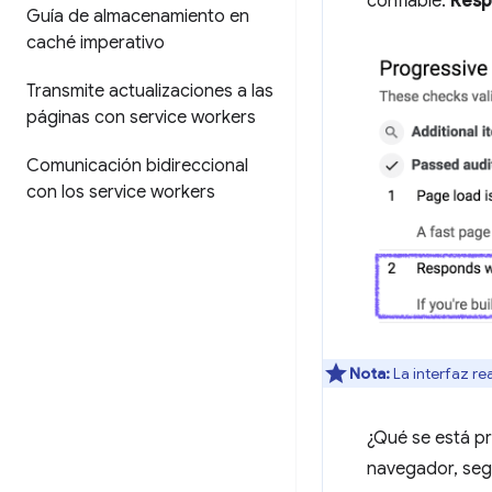
confiable:
Resp
Guía de almacenamiento en
caché imperativo
Transmite actualizaciones a las
páginas con service workers
Comunicación bidireccional
con los service workers
Nota:
La interfaz re
¿Qué se está pr
navegador, segu