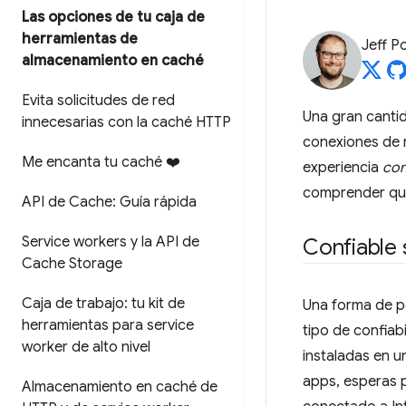
Las opciones de tu caja de
herramientas de
Jeff P
almacenamiento en caché
Evita solicitudes de red
Una gran canti
innecesarias con la caché HTTP
conexiones de r
Me encanta tu caché ❤️
experiencia
con
comprender qué 
API de Cache: Guía rápida
Service workers y la API de
Confiable 
Cache Storage
Caja de trabajo: tu kit de
Una forma de pe
herramientas para service
tipo de confiab
worker de alto nivel
instaladas en u
apps, esperas p
Almacenamiento en caché de