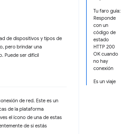
Tu faro guía:
Responde
con un
código de
d de dispositivos y tipos de
estado
o, pero brindar una
HTTP 200
OK cuando
 Puede ser difícil
no hay
conexión
Es un viaje
conexión de red. Este es un
cas de la plataforma
ves el ícono de una de estas
ientemente de si estás