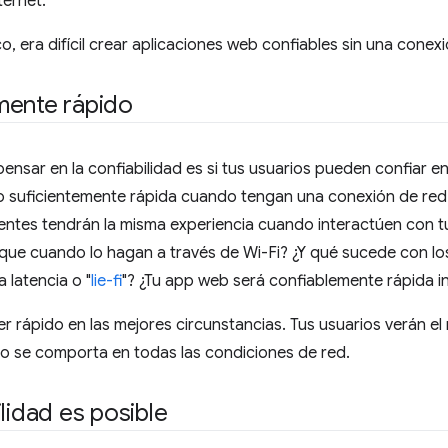
ternet.
, era difícil crear aplicaciones web confiables sin una conexi
mente rápido
ensar en la confiabilidad es si tus usuarios pueden confiar 
o suficientemente rápida cuando tengan una conexión de red 
entes tendrán la misma experiencia cuando interactúen con 
que cuando lo hagan a través de Wi-Fi? ¿Y qué sucede con lo
 latencia o "
lie-fi
"? ¿Tu app web será confiablemente rápida i
r rápido en las mejores circunstancias. Tus usuarios verán e
o se comporta en todas las condiciones de red.
ilidad es posible