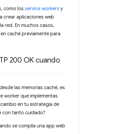
s, como los
service workers
y
a crear aplicaciones web
 la red. En muchos casos,
o en caché previamente para
HTTP 200 OK cuando
 desde las memorias caché, es
vice worker que implementas
 cambio en tu estrategia de
e con tanto cuidado?
cuando se compila una app web