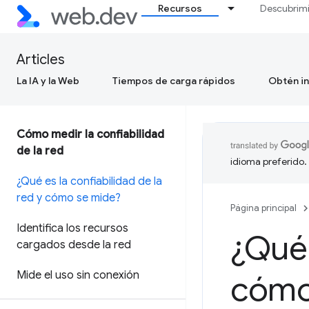
Recursos
Descubrim
Articles
La IA y la Web
Tiempos de carga rápidos
Obtén in
Cómo medir la confiabilidad
de la red
idioma preferido.
¿Qué es la confiabilidad de la
red y cómo se mide?
Página principal
Identifica los recursos
¿Qué 
cargados desde la red
Mide el uso sin conexión
cómo