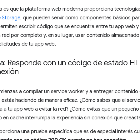
ia es que la plataforma web moderna proporciona tecnología
 Storage
, que pueden servir como componentes básicos par
permiten escribir código que se encuentra entre tu app web y
a red por completo y, en su lugar, usar contenido almacenad
solicitudes de tu app web.
uía: Responde con un código de estado 
nexión
mienzas a compilar un service worker y a entregar contenido
i lo estás haciendo de manera eficaz. ¿Cómo sabes que el ser
 a tu app web a evitar la red? ¿Cómo evitas que un pequeño
 en caché interrumpa la experiencia sin conexión que creast
orciona una prueba específica que es de especial interés 