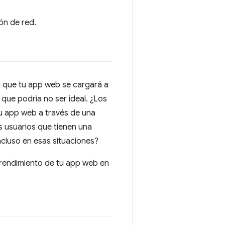
ón de red.
en que tu app web se cargará a
que podría no ser ideal. ¿Los
tu app web a través de una
s usuarios que tienen una
ncluso en esas situaciones?
l rendimiento de tu app web en