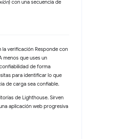
xión
) con una secuencia de
 la verificación Responde con
 A menos que uses un
 confiabilidad de forma
itas para identificar lo que
ia de carga sea confiable.
orías de Lighthouse. Sirven
 una aplicación web progresiva