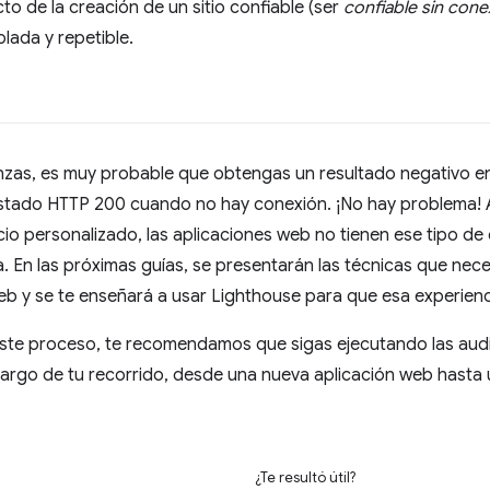
to de la creación de un sitio confiable (ser
confiable sin cone
lada y repetible.
nzas, es muy probable que obtengas un resultado negativo en
stado HTTP 200 cuando no hay conexión. ¡No hay problema!
cio personalizado, las aplicaciones web no tienen ese tipo de
 En las próximas guías, se presentarán las técnicas que neces
b y se te enseñará a usar Lighthouse para que esa experienc
ste proceso, te recomendamos que sigas ejecutando las audit
largo de tu recorrido, desde una nueva aplicación web hasta
¿Te resultó útil?