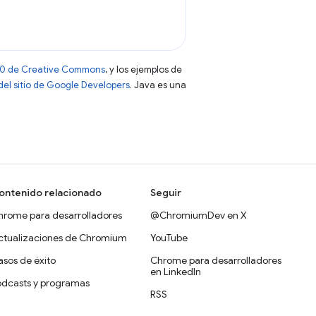
 4.0 de Creative Commons
, y los ejemplos de
 del sitio de Google Developers
. Java es una
ontenido relacionado
Seguir
hrome para desarrolladores
@ChromiumDev en X
ctualizaciones de Chromium
YouTube
sos de éxito
Chrome para desarrolladores
en LinkedIn
odcasts y programas
RSS