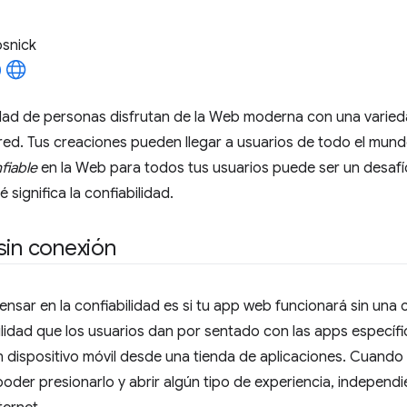
osnick
dad de personas disfrutan de la Web moderna con una varieda
ed. Tus creaciones pueden llegar a usuarios de todo el mund
fiable
en la Web para todos tus usuarios puede ser un desafío.
significa la confiabilidad.
sin conexión
nsar en la confiabilidad es si tu app web funcionará sin una 
ilidad que los usuarios dan por sentado con las apps específi
n dispositivo móvil desde una tienda de aplicaciones. Cuando 
oder presionarlo y abrir algún tipo de experiencia, independ