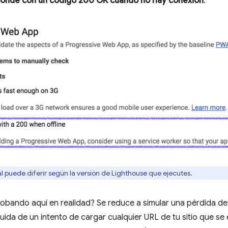
onde con un código 200 OK cuando no hay conexión
:
al puede diferir según la versión de Lighthouse que ejecutes.
obando aquí en realidad? Se reduce a simular una pérdida de
ida de un intento de cargar cualquier URL de tu sitio que se