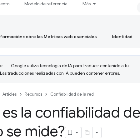
iento
Modelo de referencia
Más
formación sobre las Métricas web esenciales
Identidad
Google utiliza tecnología de IA para traducir contenido a tu
 Las traducciones realizadas con IA pueden contener errores.
Articles
Recursos
Confiabilidad de la red
es la confiabilidad de
 se mide?