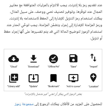
عند تقديم رمز بلا إنترنت، يجب الالتزام بالمرئيات المتوافقة مع معايير
المجال عند توفّرها، وتوفير تصنيف نصي ووصف. على سبيل المثال،
يمكنك استخدام رمز التنزيل للإشارة إلى الحفظ لاستخدامه بلا إنترنت،
ورمز المزامنة للإشارة إلى إجراء يتضمّن المزامنة. يجب توخّي الحذر عند
استخدام الرموز لتوضيح الحالة التي قد يتم تفسيرها على أنّها إجراء حفظ
أو تنزيل.
بعض الرموز التي يمكن أن تعني "غير متصل بالإنترنت"
للحصول على المزيد من الأفكار، يمكنك الرجوع إلى
مجموعة رموز