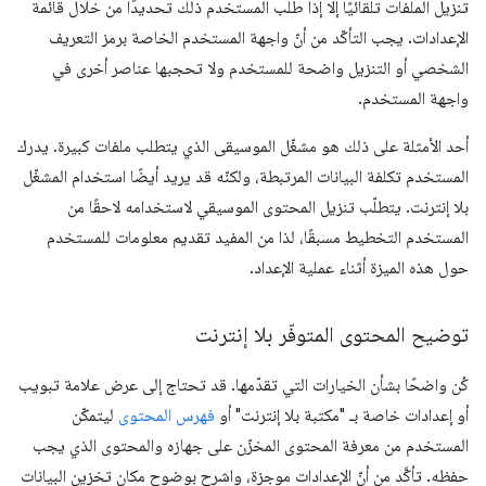
تنزيل الملفات تلقائيًا إلا إذا طلب المستخدم ذلك تحديدًا من خلال قائمة
الإعدادات. يجب التأكّد من أنّ واجهة المستخدم الخاصة برمز التعريف
الشخصي أو التنزيل واضحة للمستخدم ولا تحجبها عناصر أخرى في
واجهة المستخدم.
أحد الأمثلة على ذلك هو مشغّل الموسيقى الذي يتطلب ملفات كبيرة. يدرك
المستخدم تكلفة البيانات المرتبطة، ولكنّه قد يريد أيضًا استخدام المشغّل
بلا إنترنت. يتطلّب تنزيل المحتوى الموسيقي لاستخدامه لاحقًا من
المستخدم التخطيط مسبقًا، لذا من المفيد تقديم معلومات للمستخدم
حول هذه الميزة أثناء عملية الإعداد.
توضيح المحتوى المتوفّر بلا إنترنت
كُن واضحًا بشأن الخيارات التي تقدّمها. قد تحتاج إلى عرض علامة تبويب
أو إعدادات خاصة بـ "مكتبة بلا إنترنت" أو
فهرس المحتوى
ليتمكّن
المستخدم من معرفة المحتوى المخزّن على جهازه والمحتوى الذي يجب
حفظه. تأكَّد من أنّ الإعدادات موجزة، واشرح بوضوح مكان تخزين البيانات