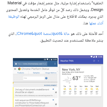
الخلفية" باستخدام إشارة مرئية، مثل عنصر إشعار مؤقت في Material
Design. ويشمل ذلك رصد كلّ من توفّر عامل الخدمة وتعديل المحتوى
الذي يديره. يمكنك الاطّلاع على مثال على الرمز البرمجي لهذه
الوظيفة
أثناء عملها
هنا.
أحد الأمثلة على ذلك هو
حالة &quot;منصة Chrome&quot;
، الذي
ينشر ملاحظة للمستخدم عند تحديث التطبيق.