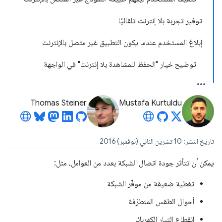
توفير تجربة بلا إنترنت تلقائيًا
إبلاغ المستخدم عندما يكون التطبيق غير متصل بالإنترنت
توضيح خيار "الحفظ للمشاهدة بلا إنترنت" في الواجهة
Thomas Steiner
Mustafa Kurtuldu
تاريخ النشر: 10 تشرين الثاني (نوفمبر) 2016
يمكن أن تتأثر جودة اتصال الشبكة بعدد من العوامل، مثل:
تغطية ضعيفة من موفّر الشبكة
أحوال الطقس المتطرّفة
انقطاع التيار الكهربائي