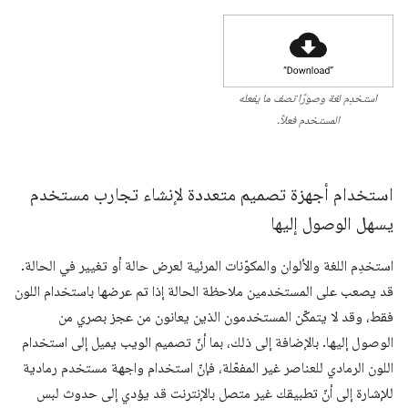
استخدِم لغة وصورًا تصف ما يفعله
المستخدم فعلاً.
استخدام أجهزة تصميم متعددة لإنشاء تجارب مستخدم
يسهل الوصول إليها
استخدِم اللغة والألوان والمكوّنات المرئية لعرض حالة أو تغيير في الحالة.
قد يصعب على المستخدمين ملاحظة الحالة إذا تم عرضها باستخدام اللون
فقط، وقد لا يتمكّن المستخدمون الذين يعانون من عجز بصري من
الوصول إليها. بالإضافة إلى ذلك، بما أنّ تصميم الويب يميل إلى استخدام
اللون الرمادي للعناصر غير المفعّلة، فإنّ استخدام واجهة مستخدم رمادية
للإشارة إلى أنّ تطبيقك غير متصل بالإنترنت قد يؤدي إلى حدوث لبس