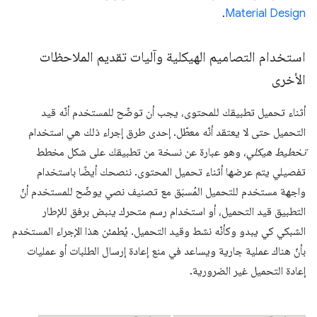
.
Material Design
استخدام التصاميم الهيكلية وآليات تقديم الملاحظات
الأخرى
أثناء تحميل تطبيقك للمحتوى، يجب أن توضّح للمستخدم أنّه قيد
التحميل حتى لا يعتقد أنّه معطّل. إحدى طرق إجراء ذلك هي استخدام
تخطيط هيكلي
، وهو عبارة عن نسخة من تطبيقك على شكل مخطط
تفصيلي يتم عرضها أثناء تحميل المحتوى. ننصحك أيضًا باستخدام
واجهة مستخدم للتحميل المُسبَق مع تصنيف نصي يوضّح للمستخدم أنّ
التطبيق قيد التحميل، أو استخدام رسم متحرك ينبض برفق للإطار
الشبكي كي يبدو وكأنّه نشط وقيد التحميل. يُطمئن هذا الإجراء المستخدم
بأنّ هناك عملية جارية ويساعد في منع إعادة إرسال الطلبات أو عمليات
إعادة التحميل غير الضرورية.