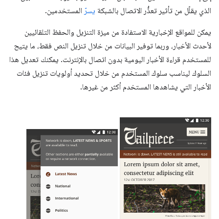
الذي يقلّل من تأثير تعذُّر الاتصال بالشبكة
يسرّ
المستخدمين.
يمكن للمواقع الإخبارية الاستفادة من ميزة التنزيل والحفظ التلقائيين
لأحدث الأخبار، وربما توفير البيانات من خلال تنزيل النص فقط، ما يتيح
للمستخدم قراءة الأخبار اليومية بدون اتصال بالإنترنت. يمكنك تعديل هذا
السلوك ليناسب سلوك المستخدم من خلال تحديد أولويات تنزيل فئات
الأخبار التي يشاهدها المستخدم أكثر من غيرها.