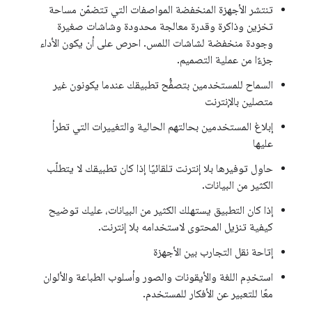
تنتشر الأجهزة المنخفضة المواصفات التي تتضمّن مساحة
تخزين وذاكرة وقدرة معالجة محدودة وشاشات صغيرة
وجودة منخفضة لشاشات اللمس. احرص على أن يكون الأداء
جزءًا من عملية التصميم.
السماح للمستخدمين بتصفُّح تطبيقك عندما يكونون غير
متصلين بالإنترنت
إبلاغ المستخدمين بحالتهم الحالية والتغييرات التي تطرأ
عليها
حاوِل توفيرها بلا إنترنت تلقائيًا إذا كان تطبيقك لا يتطلّب
الكثير من البيانات.
إذا كان التطبيق يستهلك الكثير من البيانات، عليك توضيح
كيفية تنزيل المحتوى لاستخدامه بلا إنترنت.
إتاحة نقل التجارب بين الأجهزة
استخدِم اللغة والأيقونات والصور وأسلوب الطباعة والألوان
معًا للتعبير عن الأفكار للمستخدم.