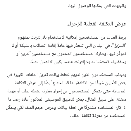
والجهات التي يمكنها الوصول إليها.
عرض التكلفة الفعلية للإجراء
يربط العديد من المستخدمين إمكانية الاستخدام بلا إنترنت بمفهوم
"التنزيل". في البلدان التي تتعذّر فيها عادةً إقامة اتصالات بالشبكة أو لا
تتوفّر فيها، يشارك المستخدمون المحتوى مع مستخدمين آخرين أو
يحفظونه لاستخدامه بلا إنترنت عندما يكون الاتصال متاحًا.
يتجنّب المستخدمون الذين لديهم خطط بيانات تنزيل الملفات الكبيرة في
بعض الأحيان خوفًا من التكلفة، لذا قد تحتاج أيضًا إلى عرض التكلفة
المرتبطة حتى يتمكّن المستخدمون من إجراء مقارنة نشطة لملف أو مهمة
معيّنة. على سبيل المثال، يمكن لتطبيق الموسيقى المذكور أعلاه رصد ما
إذا كان المستخدم مشتركًا في خطة بيانات وعرض حجم الملف لكي يتمكّن
المستخدم من معرفة تكلفة الملف.