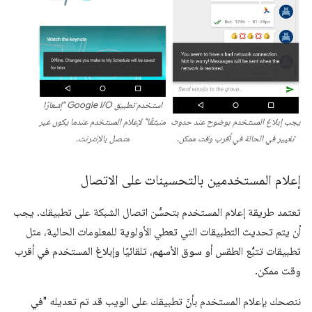
استخدم تطبيق Google I/O "إشعارًا
يجب إبلاغ المستخدم بوضوح عند حدوث
منبثقًا" لإعلام المستخدم عندما يكون غير
تغيير في الحالة في أقرب وقت ممكن.
متصل بالإنترنت.
إعلام المستخدمين بالتحسينات على الاتصال
تعتمد طريقة إعلام المستخدم بتحسُّن اتصال الشبكة على تطبيقك. يجب
أن يتم تحديث التطبيقات التي تعطي الأولوية للمعلومات الحالية، مثل
تطبيقات تتبُّع الطقس أو سوق الأسهم، تلقائيًا وإبلاغ المستخدم في أقرب
وقت ممكن.
ننصحك بإعلام المستخدم بأنّ تطبيقك على الويب قد تم تعديله "في