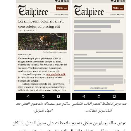
يتم عرض تخطيط العنصر النائب الأساسي
...الذي يتم استبداله بالمحتوى الفعلي بعد
أثناء تنزيل المقالة...
انتهاء التنزيل.
عرض حالة إجراء من خلال تقديم ملاحظات على سبيل المثال، إذا كان