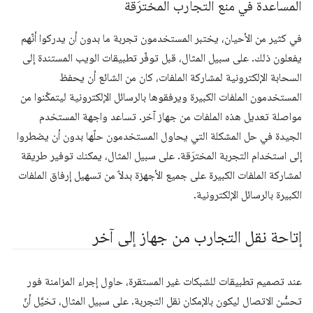
المساعدة في منع التجارب المخترَقة
في كثير من الأحيان، يختبر المستخدمون تجربة ما بدون أن يدركوا أنّهم
يفعلون ذلك. على سبيل المثال، قبل توفّر تطبيقات الويب المستندة إلى
السحابة الإلكترونية لمشاركة الملفات، كان من الشائع أن يحفظ
المستخدمون الملفات الكبيرة ويرفقوها بالرسائل الإلكترونية ليتمكّنوا من
مواصلة تعديل هذه الملفات من جهاز آخر. تساعد واجهة المستخدم
الجيدة في حل المشكلة التي يحاول المستخدمون حلّها بدون أن يضطروا
إلى استخدام التجربة المخترَقة. على سبيل المثال، يمكنك توفير طريقة
لمشاركة الملفات الكبيرة على جميع الأجهزة بدلاً من تسهيل إرفاق الملفات
الكبيرة بالرسائل الإلكترونية.
إتاحة نقل التجارب من جهاز إلى آخر
عند تصميم تطبيقات للشبكات غير المستقرة، حاوِل إجراء المزامنة فور
تحسُّن الاتصال ليكون بالإمكان نقل التجربة. على سبيل المثال، تخيَّل أنّ