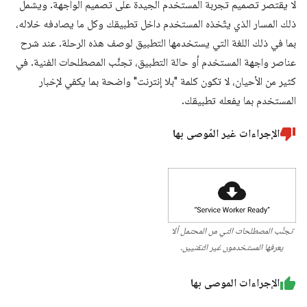
لا يقتصر تصميم تجربة المستخدم الجيدة على تصميم الواجهة. ويشمل
ذلك المسار الذي يتّخذه المستخدم داخل تطبيقك وكل ما يصادفه خلاله،
بما في ذلك اللغة التي يستخدمها التطبيق لوصف هذه الرحلة. عند شرح
عناصر واجهة المستخدم أو حالة التطبيق، تجنَّب المصطلحات الفنية. في
كثير من الأحيان، لا تكون كلمة "بلا إنترنت" واضحة بما يكفي لإخبار
المستخدم بما يفعله تطبيقك.
الإجراءات غير المُوصى بها
تجنَّب المصطلحات التي من المحتمل ألا
يعرفها المستخدمون غير التقنيين.
الإجراءات الموصى بها