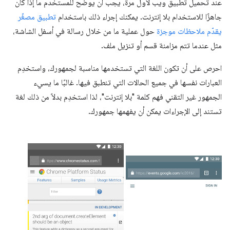
عند تحميل تطبيق ويب لأول مرة، يجب أن يوضّح للمستخدم ما إذا كان
جاهزًا للاستخدام بلا إنترنت. يمكنك إجراء ذلك باستخدام
تطبيق مصغّر
يقدّم ملاحظات موجزة
حول عملية ما من خلال رسالة في أسفل الشاشة،
مثل عندما تتم مزامنة قسم أو تنزيل ملف.
احرص على أن تكون اللغة التي تستخدمها مناسبة لجمهورك، واستخدِم
العبارات نفسها في جميع الحالات التي تنطبق فيها. غالبًا ما يسيء
الجمهور غير التقني فهم كلمة "بلا إنترنت"، لذا استخدِم بدلاً من ذلك لغة
تستند إلى الإجراءات يمكن أن يفهمها جمهورك.