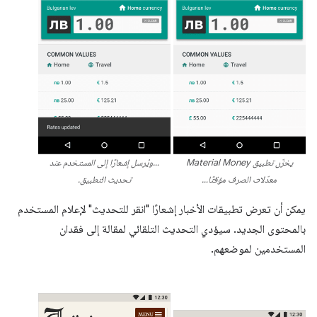
يخزّن تطبيق Material Money
…ويُرسل إشعارًا إلى المستخدم عند
معدّلات الصرف مؤقتًا…
تحديث التطبيق.
يمكن أن تعرض تطبيقات الأخبار إشعارًا "انقر للتحديث" لإعلام المستخدم
بالمحتوى الجديد. سيؤدي التحديث التلقائي لمقالة إلى فقدان
المستخدمين لموضعهم.