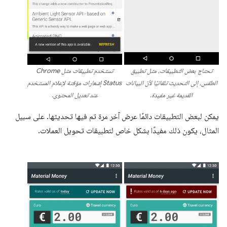
تحتاج بعض التطبيقات، مثل تطبيق
تستخدم تطبيقات مثل Chrome
الطقس، إلى التحديث تلقائيًا لأنّ البيانات
Status إشعارات مؤقتة لإعلام المستخدم
القديمة غير مفيدة.
عند تعديل المحتوى.
يمكن لبعض التطبيقات دائمًا عرض آخر مرة تم فيها تحديثها. على سبيل
المثال، يكون ذلك مفيدًا بشكل خاص لتطبيقات تحويل العملات.