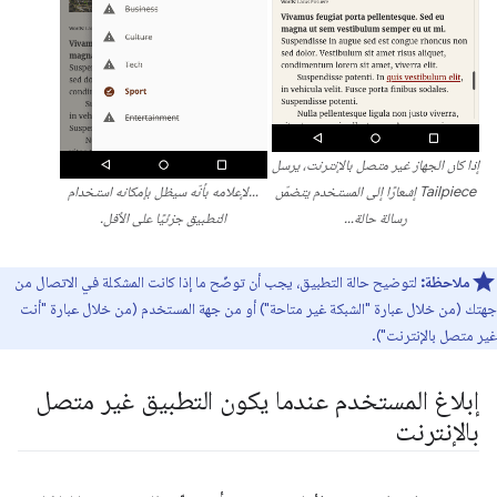
إذا كان الجهاز غير متصل بالإنترنت، يرسل
Tailpiece إشعارًا إلى المستخدم يتضمّن
…لإعلامه بأنّه سيظل بإمكانه استخدام
رسالة حالة…
التطبيق جزئيًا على الأقل.
ملاحظة:
لتوضيح حالة التطبيق، يجب أن توضّح ما إذا كانت المشكلة في الاتصال من
جهتك (من خلال عبارة "الشبكة غير متاحة") أو من جهة المستخدم (من خلال عبارة "أنت
غير متصل بالإنترنت").
إبلاغ المستخدم عندما يكون التطبيق غير متصل
بالإنترنت