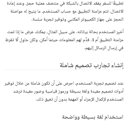
تطبيقًا للسفر يفقد الاتصال بالشبكة في منتصف عملية حجز. وعند إعادة
الاتصال، تتم مزامنة التطبيق مع حساب المستخدم، ما يتيح له مواصلة
الحجز على جهاز الكمبيوتر المكتبي وتوفير تجربة سلسة.
أخبِر المستخدم بحالة بياناته. على سبيل المثال، يمكنك عرض ما إذا تمت
مزامنة التطبيق أم لا. قدِّم لهم المعلومات حيثما أمكن، ولكن حاوِل ألا تفرط
في إرسال الرسائل إليهم.
إنشاء تجارب تصميم شاملة
عند تصميم تجربة المستخدم، احرص على أن تكون شاملة من خلال توفير
أدوات تصميم مفيدة ولغة بسيطة ورموز قياسية وصور مفيدة ترشد
المستخدم لإكمال الإجراء أو المهمة بدون أن تعيق ذلك.
استخدام لغة بسيطة وواضحة