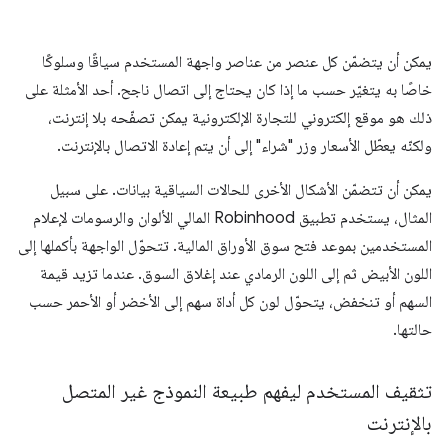
يمكن أن يتضمّن كل عنصر من عناصر واجهة المستخدم سياقًا وسلوكًا
خاصًا به يتغيّر حسب ما إذا كان يحتاج إلى اتصال ناجح. أحد الأمثلة على
ذلك هو موقع إلكتروني للتجارة الإلكترونية يمكن تصفّحه بلا إنترنت،
ولكنّه يعطّل الأسعار وزر "شراء" إلى أن يتم إعادة الاتصال بالإنترنت.
يمكن أن تتضمّن الأشكال الأخرى للحالات السياقية بيانات. على سبيل
المثال، يستخدم تطبيق Robinhood المالي الألوان والرسومات لإعلام
المستخدمين بموعد فتح سوق الأوراق المالية. تتحوّل الواجهة بأكملها إلى
اللون الأبيض ثم إلى اللون الرمادي عند إغلاق السوق. عندما تزيد قيمة
السهم أو تنخفض، يتحوّل لون كل أداة سهم إلى الأخضر أو الأحمر حسب
حالتها.
تثقيف المستخدم ليفهم طبيعة النموذج غير المتصل
بالإنترنت