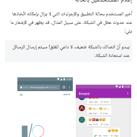
أخبِر المستخدم بحالة التطبيق والإجراءات التي لا يزال بإمكانه اتّخاذها
عند حدوث عطل في الشبكة. على سبيل المثال، قد يظهر في الإشعار ما
يلي:
يبدو أنّ اتصالك بالشبكة ضعيف. لا داعي للقلق! سيتم إرسال الرسائل
عند استعادة الشبكة.