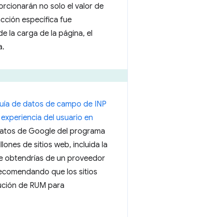
rcionarán no solo el valor de
cción específica fue
e la carga de la página, el
a.
uía de datos de campo de INP
 experiencia del usuario en
 datos de Google del programa
ones de sitios web, incluida la
e obtendrías de un proveedor
recomendando que los sitios
ución de RUM para