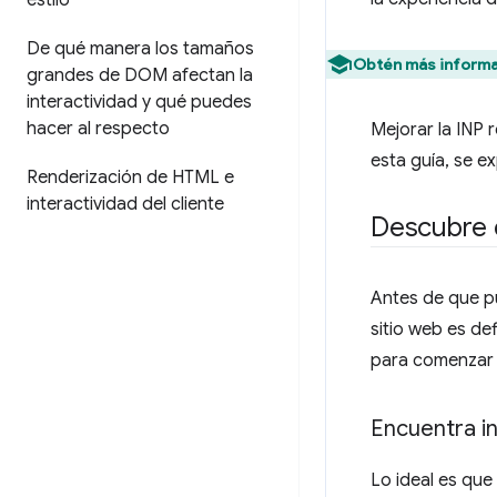
estilo
De qué manera los tamaños
Obtén más informa
grandes de DOM afectan la
interactividad y qué puedes
hacer al respecto
Mejorar la INP 
esta guía, se ex
Renderización de HTML e
interactividad del cliente
Descubre 
Antes de que pu
sitio web es de
para comenzar a
Encuentra i
Lo ideal es que