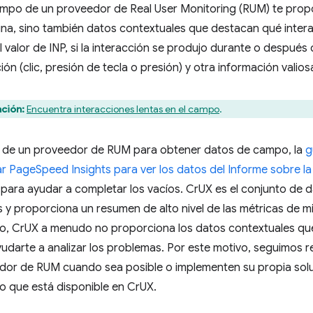
ampo de un proveedor de Real User Monitoring (RUM) te propo
na, sino también datos contextuales que destacan qué intera
 valor de INP, si la interacción se produjo durante o después d
ión (clic, presión de tecla o presión) y otra información valios
ción:
Encuentra interacciones lentas en el campo
.
 de un proveedor de RUM para obtener datos de campo, la
g
r PageSpeed Insights para ver los datos del Informe sobre la
para ayudar a completar los vacíos. CrUX es el conjunto de
 y proporciona un resumen de alto nivel de las métricas de mill
go, CrUX a menudo no proporciona los datos contextuales qu
udarte a analizar los problemas. Por este motivo, seguimos 
dor de RUM cuando sea posible o implementen su propia sol
o que está disponible en CrUX.