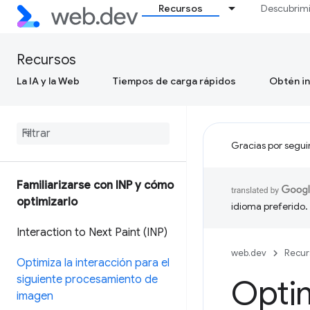
Recursos
Descubrim
Recursos
La IA y la Web
Tiempos de carga rápidos
Obtén in
Gracias por segui
Familiarizarse con INP y cómo
optimizarlo
idioma preferido.
Interaction to Next Paint (INP)
web.dev
Recur
Optimiza la interacción para el
siguiente procesamiento de
Optim
imagen