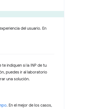
xperiencia del usuario. En
te indiquen si la INP de tu
n, puedes ir al laboratorio
rar una solución.
ampo
. En el mejor de los casos,