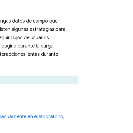
 tengas datos de campo que
isten algunas estrategias para
eguir flujos de usuarios
a página durante la carga
nteracciones lentas durante
anualmente en el laboratorio
,