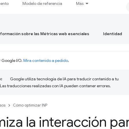
iento
Modelo de referencia
Más
formación sobre las Métricas web esenciales
Identidad
r Google I/O.
Mira contenido a pedido
.
Google utiliza tecnología de IA para traducir contenido a tu
 Las traducciones realizadas con IA pueden contener errores.
sos
Cómo optimizar INP
iza la interacción par