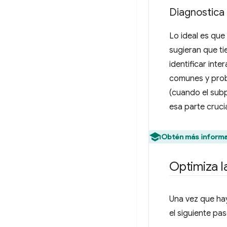
Diagnostica 
Lo ideal es que
sugieran que ti
identificar inte
comunes y proba
(cuando el subp
esa parte crucia
Obtén más informa
Optimiza l
Una vez que hay
el siguiente pas