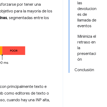
las
sforzarse por tener una
devolucion
objetivo para la mayoría de los
es de
inas
, segmentadas entre los
llamada de
eventos
Minimiza el
retraso en
la
presentaci
ón
Conclusión
con principalmente texto e
web como editores de texto o
aso, cuando hay una INP alta,