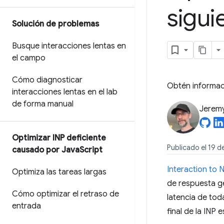
sigu
Solución de problemas
Busque interacciones lentas en
el campo
Cómo diagnosticar
Obtén informaci
interacciones lentas en el lab
de forma manual
Jerem
Optimizar INP deficiente
Publicado el 19 d
causado por Java
Script
Interaction to N
Optimiza las tareas largas
de respuesta ge
Cómo optimizar el retraso de
latencia de tod
entrada
final de la INP 