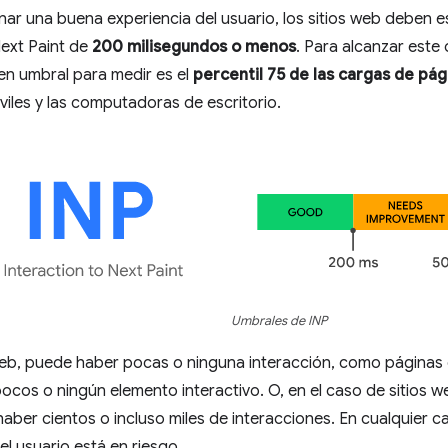
ar una buena experiencia del usuario, los sitios web deben e
Next Paint de
200 milisegundos o menos
. Para alcanzar este 
en umbral para medir es el
percentil 75 de las cargas de pág
viles y las computadoras de escritorio.
Umbrales de INP
web, puede haber pocas o ninguna interacción, como páginas 
cos o ningún elemento interactivo. O, en el caso de sitios 
haber cientos o incluso miles de interacciones. En cualquier c
el usuario está en riesgo.