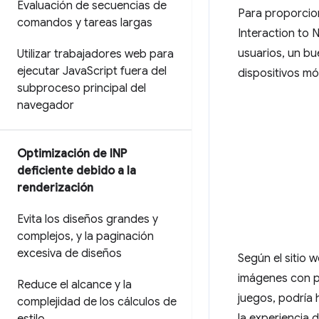
Evaluación de secuencias de
Para proporcion
comandos y tareas largas
Interaction to 
usuarios, un bu
Utilizar trabajadores web para
ejecutar Java
Script fuera del
dispositivos mó
subproceso principal del
navegador
Optimización de INP
deficiente debido a la
renderización
Evita los diseños grandes y
complejos
,
y la paginación
excesiva de diseños
Según el sitio 
imágenes con po
Reduce el alcance y la
juegos, podría 
complejidad de los cálculos de
la experiencia d