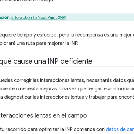
ción:
Interaction to Next Paint (INP)
.
requiere tiempo y esfuerzo, pero la recompensa es una mejor e
plorará una ruta para mejorar la INP.
qué causa una INP deficiente
edas corregir las interacciones lentas, necesitarás datos que 
ficiente o necesita mejoras. Una vez que tengas esa informació
 diagnosticar las interacciones lentas y trabajar para encont
nteracciones lentas en el campo
 tu recorrido para optimizar la INP comience con
datos de c