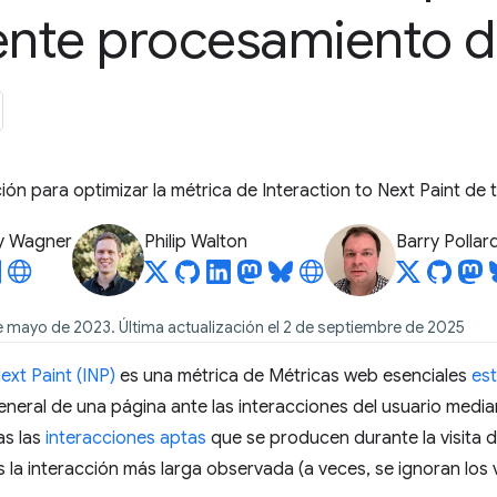
iente procesamiento 
ón para optimizar la métrica de Interaction to Next Paint de t
y Wagner
Philip Walton
Barry Pollar
e mayo de 2023. Última actualización el 2 de septiembre de 2025
ext Paint (INP)
es una métrica de Métricas web esenciales
es
neral de una página ante las interacciones del usuario media
as las
interacciones aptas
que se producen durante la visita de
es la interacción más larga observada (a veces, se ignoran los 