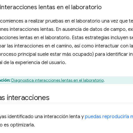
interacciones lentas en el laboratorio
 comiences a realizar pruebas en el laboratorio una vez que
enes interacciones lentas. En ausencia de datos de campo, ex
racciones lentas en el laboratorio. Estas estrategias incluyen s
r las interacciones en el camino, así como interactuar con l
roceso principal suele estar más ocupado) para identificar i
l de la experiencia del usuario.
ción:
Diagnostica interacciones lentas en el laboratorio
.
as interacciones
as identificado una interacción lenta y
puedas reproducirla m
o es optimizarla.