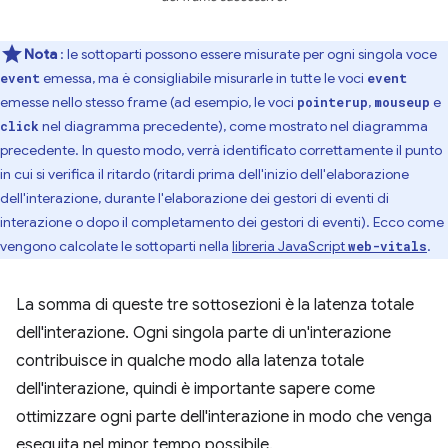
Nota
: le sottoparti possono essere misurate per ogni singola voce
emessa, ma è consigliabile misurarle in tutte le voci
event
event
emesse nello stesso frame (ad esempio, le voci
,
e
pointerup
mouseup
nel diagramma precedente), come mostrato nel diagramma
click
precedente. In questo modo, verrà identificato correttamente il punto
in cui si verifica il ritardo (ritardi prima dell'inizio dell'elaborazione
dell'interazione, durante l'elaborazione dei gestori di eventi di
interazione o dopo il completamento dei gestori di eventi). Ecco come
vengono calcolate le sottoparti nella
libreria JavaScript
.
web-vitals
La somma di queste tre sottosezioni è la latenza totale
dell'interazione. Ogni singola parte di un'interazione
contribuisce in qualche modo alla latenza totale
dell'interazione, quindi è importante sapere come
ottimizzare ogni parte dell'interazione in modo che venga
eseguita nel minor tempo possibile.