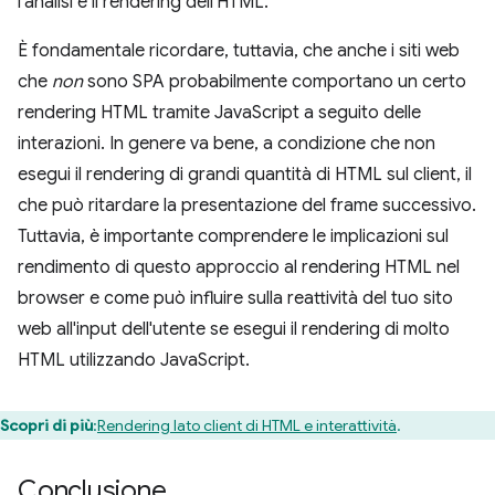
l'analisi e il rendering dell'HTML.
È fondamentale ricordare, tuttavia, che anche i siti web
che
non
sono SPA probabilmente comportano un certo
rendering HTML tramite JavaScript a seguito delle
interazioni. In genere va bene, a condizione che non
esegui il rendering di grandi quantità di HTML sul client, il
che può ritardare la presentazione del frame successivo.
Tuttavia, è importante comprendere le implicazioni sul
rendimento di questo approccio al rendering HTML nel
browser e come può influire sulla reattività del tuo sito
web all'input dell'utente se esegui il rendering di molto
HTML utilizzando JavaScript.
Scopri di più
:
Rendering lato client di HTML e interattività
.
Conclusione