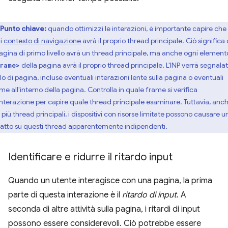
Punto chiave:
quando ottimizzi le interazioni, è importante capire che
i
contesto di navigazione
avrà il proprio thread principale. Ciò significa
pagina di primo livello avrà un thread principale, ma anche ogni element
della pagina avrà il proprio thread principale. L'INP verrà segnala
rame>
llo di pagina, incluse eventuali interazioni lente sulla pagina o eventuali
me all'interno della pagina. Controlla in quale frame si verifica
interazione per capire quale thread principale esaminare. Tuttavia, anc
più thread principali, i dispositivi con risorse limitate possono causare u
atto su questi thread apparentemente indipendenti.
Identificare e ridurre il ritardo input
Quando un utente interagisce con una pagina, la prima
parte di questa interazione è il
ritardo di input
. A
seconda di altre attività sulla pagina, i ritardi di input
possono essere considerevoli. Ciò potrebbe essere