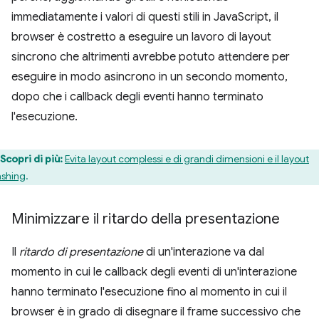
immediatamente i valori di questi stili in JavaScript, il
browser è costretto a eseguire un lavoro di layout
sincrono che altrimenti avrebbe potuto attendere per
eseguire in modo asincrono in un secondo momento,
dopo che i callback degli eventi hanno terminato
l'esecuzione.
Scopri di più:
Evita layout complessi e di grandi dimensioni e il layout
ashing
.
Minimizzare il ritardo della presentazione
Il
ritardo di presentazione
di un'interazione va dal
momento in cui le callback degli eventi di un'interazione
hanno terminato l'esecuzione fino al momento in cui il
browser è in grado di disegnare il frame successivo che