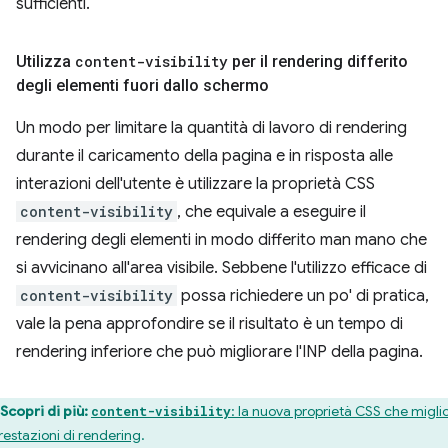
sufficienti.
Utilizza
content-visibility
per il rendering differito
degli elementi fuori dallo schermo
Un modo per limitare la quantità di lavoro di rendering
durante il caricamento della pagina e in risposta alle
interazioni dell'utente è utilizzare la proprietà CSS
content-visibility
, che equivale a eseguire il
rendering degli elementi in modo differito man mano che
si avvicinano all'area visibile. Sebbene l'utilizzo efficace di
content-visibility
possa richiedere un po' di pratica,
vale la pena approfondire se il risultato è un tempo di
rendering inferiore che può migliorare l'INP della pagina.
Scopri di più:
: la nuova proprietà CSS che migli
content-visibility
prestazioni di rendering
.