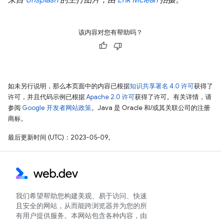
来自
Unsplash
的主打图片，由
Erik Mclean
拍摄。
该内容对您有帮助吗？
如未另行说明，那么本页面中的内容已根据
知识共享署名 4.0 许可
获得了
许可，并且代码示例已根据
Apache 2.0 许可
获得了许可。有关详情，请
参阅
Google 开发者网站政策
。Java 是 Oracle 和/或其关联公司的注册
商标。
最后更新时间 (UTC)：2023-05-09。
我们希望帮助您构建美观、易于访问、快速
且安全的网站，从而能跨浏览器并为您的所
有用户提供服务。本网站包含各种内容，由