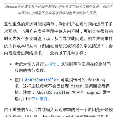
Chrome 开发者工具中性能分析器内两个并发互动的可视化效果。初始点
击互动中的渲染工作会导致后续键盘互动的输入延迟。
互动重叠的来源可能很简单，例如用户在短时间内进行了多
次互动。当用户在表单字段中输入内容时，可能会在很短的
时间内发生多次键盘互动，从而导致此问题。如果关键事件
的工作成本特别高（例如在自动完成字段的常见情况下，会
向后端发出网络请求），您有以下几种选择：
考虑对输入进行
去抖动
，以限制事件回调在给定时间
段内的执行次数。
使用
AbortController
可取消传出的
fetch
请
求，这样主线程就不会因处理
fetch
回调而变得拥
挤。注意：
AbortController
实例的
signal
属性
也可用于
中止事件
。
由于重叠的互动而导致输入延迟增加的另一个原因是开销较