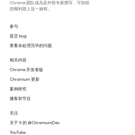
Chrome 团队成员及外部专家撰写，可协助
您顺利踏上这一旅程。
参与
提交 bug
查看未处理完毕的问题
相关内容
Chrome 开发者版
Chromium 更新
案例研究
播客和节目
关注
关于 X 的 @ChromiumDev
YouTube