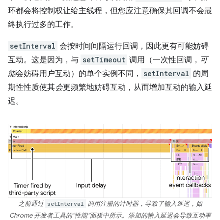
环都会将控制权让给主线程，但您应注意确保其回调不会最
终执行过多的工作。
setInterval
会按时间间隔运行回调，因此更有可能妨碍
互动。这是因为，与
setTimeout
调用（一次性回调，
可
能
会妨碍用户互动）的单个实例不同，
setInterval
的周
期性性质使其
会
更频繁地妨碍互动，从而增加互动的输入延
迟。
之前通过
setInterval
调用注册的计时器，导致了输入延迟，如
Chrome 开发者工具的“性能”面板中所示。添加的输入延迟会导致互动事