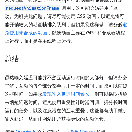
大的动画。特别是，JavaScript 中的动画可能会触发许多
requestAnimationFrame
调用，这可能会妨碍用户互
动。为解决此问题，请尽可能使用 CSS 动画，以避免将可
能开销较大的动画帧排入队列；但如果您这样做，请务必
避
免使用未合成的动画
，以便动画主要在 GPU 和合成器线程
上运行，而不是在主线程上运行。
总结
虽然输入延迟可能并不占互动运行时间的大部分，但请务必
了解，互动的每个部分都会占用一定的时间，而您可以缩短
这些时间。如果您
发现输入延迟时间较长
，则可以采取措施
来缩短延迟时间。避免使用重复性计时器回调、拆分长时间
运行的任务，以及注意潜在的互动重叠，这些都有助于减少
输入延迟，从而让网站用户获得更快的互动体验。