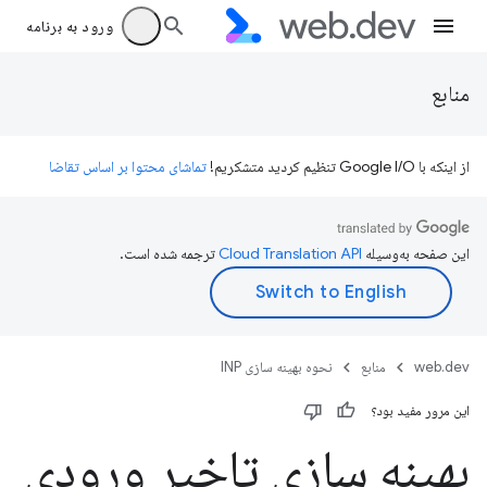
ورود به برنامه
منابع
از اینکه با Google I/O تنظیم کردید متشکریم!
تماشای محتوا بر اساس تقاضا
این صفحه به‌وسیله
ترجمه شده است.
web.dev
منابع
نحوه بهینه سازی INP
این مرور مفید بود؟
بهینه سازی تاخیر ورودی