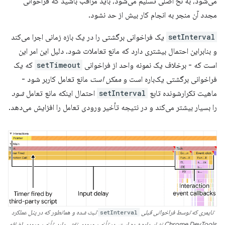
می‌شود، به نخ اصلی تسلیم می‌شود، باید مراقب باشید که فراخوانی
مجدد آن منجر به انجام کار بیش از حد نشود.
setInterval
یک فراخوانی برگشتی را در یک بازه زمانی اجرا می‌کند
و بنابراین احتمال بیشتری دارد که مانع تعاملات شود. دلیل این امر این
است که - برخلاف یک نمونه واحد از فراخوانی
setTimeout
که یک
فراخوانی برگشتی یک‌باره است و
ممکن است
مانع تعامل کاربر شود -
ماهیت تکرارشونده تابع
setInterval
احتمال اینکه مانع تعامل
شود
را بسیار بیشتر می‌کند و در نتیجه تأخیر ورودی تعامل را افزایش می‌دهد.
تایمری که توسط فراخوانی قبلی
setInterval
ثبت شده و همانطور که در پنل عملکرد
Chrome DevTools نشان داده شده است، در تأخیر ورودی نقش دارد. تأخیر ورودی اضافه