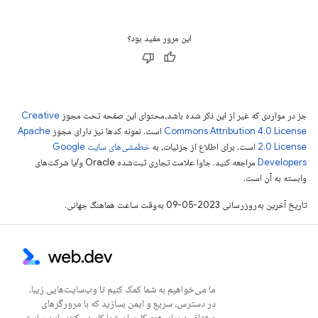
این مرور مفید بود؟
جز در مواردی که غیر از این ذکر شده باشد،‌محتوای این صفحه تحت مجوز
Creative
Commons Attribution 4.0 License
است. نمونه کدها نیز دارای مجوز
Apache
2.0 License
است. برای اطلاع از جزئیات، به
خطمشی‌های سایت Google
Developers‏
مراجعه کنید. جاوا علامت تجاری ثبت‌شده Oracle و/یا شرکت‌های
وابسته به آن است.
تاریخ آخرین به‌روزرسانی 2023-05-09 به‌وقت ساعت هماهنگ جهانی.
ما می‌خواهیم به شما کمک کنیم تا وب‌سایت‌هایی زیبا،
در دسترس، سریع و ایمن بسازید که با مرورگرهای
مختلف و برای همه کاربران شما کار می‌کنند. این سایت