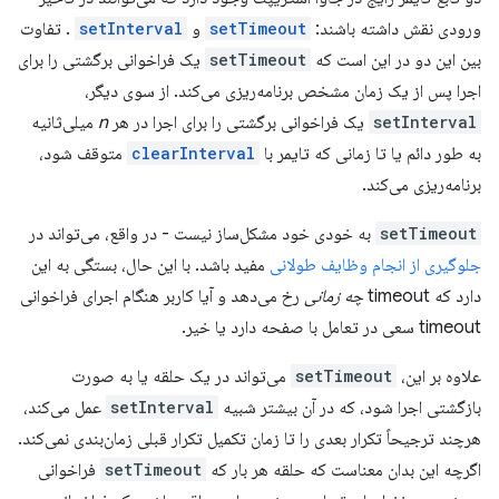
ورودی نقش داشته باشند:
setTimeout
و
setInterval
. تفاوت
بین این دو در این است که
setTimeout
یک فراخوانی برگشتی را برای
اجرا پس از یک زمان مشخص برنامه‌ریزی می‌کند. از سوی دیگر،
setInterval
یک فراخوانی برگشتی را برای اجرا در هر
n
میلی‌ثانیه
به طور دائم یا تا زمانی که تایمر با
clearInterval
متوقف شود،
برنامه‌ریزی می‌کند.
setTimeout
به خودی خود مشکل‌ساز نیست - در واقع، می‌تواند در
جلوگیری از انجام وظایف طولانی
مفید باشد. با این حال، بستگی به این
دارد که timeout
چه زمانی
رخ می‌دهد و آیا کاربر هنگام اجرای فراخوانی
timeout سعی در تعامل با صفحه دارد یا خیر.
علاوه بر این،
setTimeout
می‌تواند در یک حلقه یا به صورت
بازگشتی اجرا شود، که در آن بیشتر شبیه
setInterval
عمل می‌کند،
هرچند ترجیحاً تکرار بعدی را تا زمان تکمیل تکرار قبلی زمان‌بندی نمی‌کند.
اگرچه این بدان معناست که حلقه هر بار که
setTimeout
فراخوانی