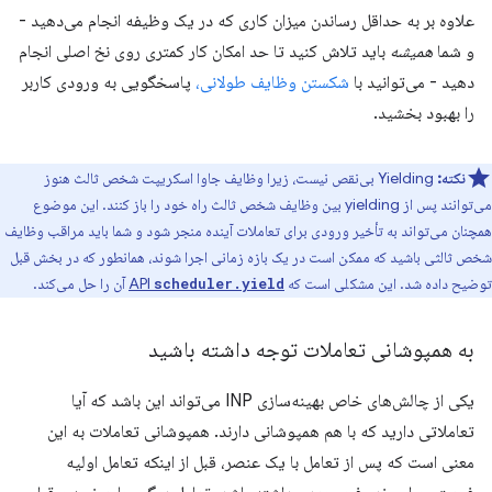
علاوه بر به حداقل رساندن میزان کاری که در یک وظیفه انجام می‌دهید -
و شما
همیشه
باید تلاش کنید تا حد امکان کار کمتری روی نخ اصلی انجام
دهید - می‌توانید با
شکستن وظایف طولانی،
پاسخگویی به ورودی کاربر
را بهبود بخشید.
نکته:
Yielding بی‌نقص نیست، زیرا وظایف جاوا اسکریپت شخص ثالث هنوز
می‌توانند پس از yielding بین وظایف شخص ثالث راه خود را باز کنند. این موضوع
همچنان می‌تواند به تأخیر ورودی برای تعاملات آینده منجر شود و شما باید مراقب وظایف
شخص ثالثی باشید که ممکن است در یک بازه زمانی اجرا شوند، همانطور که در بخش قبل
توضیح داده شد. این مشکلی است که
API
آن را حل می‌کند.
scheduler.yield
به همپوشانی تعاملات توجه داشته باشید
یکی از چالش‌های خاص بهینه‌سازی INP می‌تواند این باشد که آیا
تعاملاتی دارید که با هم همپوشانی دارند. همپوشانی تعاملات به این
معنی است که پس از تعامل با یک عنصر، قبل از اینکه تعامل اولیه