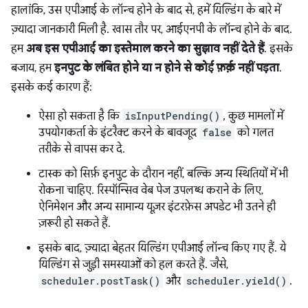
हालांकि, उस एपीआई के लॉन्च होने के बाद से, हमें यिल्डिंग के बारे में
ज़्यादा जानकारी मिली है. खास तौर पर, आईएनपी के लॉन्च होने के बाद.
हम
अब इस एपीआई का इस्तेमाल करने का सुझाव नहीं देते हैं
. इसके
बजाय, हम
इनपुट के लंबित होने या न होने से कोई फ़र्क़ नहीं पड़ता
.
इसके कई कारण हैं:
ऐसा हो सकता है कि
isInputPending()
, कुछ मामलों में
उपयोगकर्ता के इंटरैक्ट करने के बावजूद
false
को गलत
तरीके से वापस कर दे.
टास्क को सिर्फ़ इनपुट के दौरान नहीं, बल्कि अन्य स्थितियों में भी
रोकना चाहिए. रिस्पॉन्सिव वेब पेज उपलब्ध कराने के लिए,
ऐनिमेशन और अन्य सामान्य यूज़र इंटरफ़ेस अपडेट भी उतने ही
ज़रूरी हो सकते हैं.
इसके बाद, ज़्यादा बेहतर यिल्डिंग एपीआई लॉन्च किए गए हैं. ये
यिल्डिंग से जुड़ी समस्याओं को हल करते हैं. जैसे,
scheduler.postTask()
और
scheduler.yield()
.