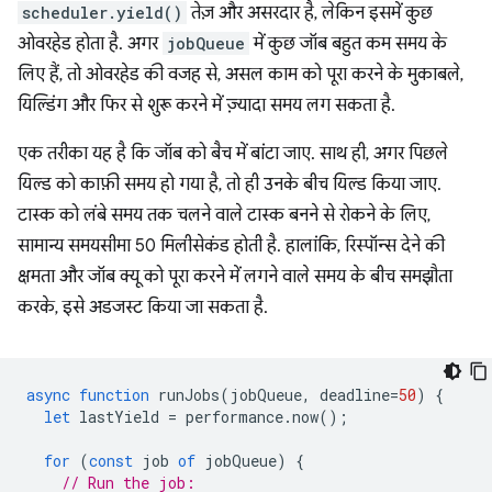
scheduler.yield()
तेज़ और असरदार है, लेकिन इसमें कुछ
ओवरहेड होता है. अगर
jobQueue
में कुछ जॉब बहुत कम समय के
लिए हैं, तो ओवरहेड की वजह से, असल काम को पूरा करने के मुकाबले,
यिल्डिंग और फिर से शुरू करने में ज़्यादा समय लग सकता है.
एक तरीका यह है कि जॉब को बैच में बांटा जाए. साथ ही, अगर पिछले
यिल्ड को काफ़ी समय हो गया है, तो ही उनके बीच यिल्ड किया जाए.
टास्क को लंबे समय तक चलने वाले टास्क बनने से रोकने के लिए,
सामान्य समयसीमा 50 मिलीसेकंड होती है. हालांकि, रिस्पॉन्स देने की
क्षमता और जॉब क्यू को पूरा करने में लगने वाले समय के बीच समझौता
करके, इसे अडजस्ट किया जा सकता है.
async
function
runJobs
(
jobQueue
,
deadline
=
50
)
{
let
lastYield
=
performance
.
now
();
for
(
const
job
of
jobQueue
)
{
// Run the job: