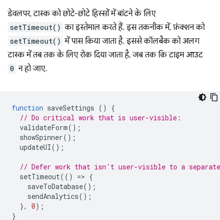
डेवलपर, टास्क को छोटे-छोटे हिस्सों में बांटने के लिए
setTimeout()
का इस्तेमाल करते हैं. इस तकनीक में, फ़ंक्शन को
setTimeout()
में पास किया जाता है. इससे कॉलबैक को अलग
टास्क में तब तक के लिए रोक दिया जाता है, जब तक कि टाइम आउट
0
न हो जाए.
function
saveSettings
()
{
// Do critical work that is user-visible:
validateForm
();
showSpinner
();
updateUI
();
// Defer work that isn't user-visible to a separat
setTimeout
(()
=
>
{
saveToDatabase
();
sendAnalytics
();
},
0
);
}