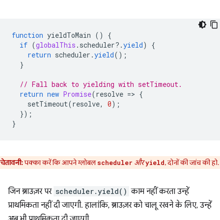
function
yieldToMain
()
{
if
(
globalThis
.
scheduler
?
.
yield
)
{
return
scheduler
.
yield
();
}
// Fall back to yielding with setTimeout.
return
new
Promise
(
resolve
=
>
{
setTimeout
(
resolve
,
0
);
});
}
चेतावनी:
पक्का करें कि आपने ग्लोबल
और
, दोनों की जांच की हो.
scheduler
yield
जिन ब्राउज़र पर
scheduler.yield()
काम नहीं करता उन्हें
प्राथमिकता नहीं दी जाएगी. हालांकि, ब्राउज़र को चालू रखने के लिए, उन्हें
अब भी प्राथमिकता दी जाएगी.