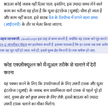
ब्राउज़र कोई जवाब नहीं दिखा पाता. इसलिए, इस ज़्यादा समय लेने वाले
काम का नतीजा यह होता है कि यूज़र इंटरफ़ेस (यूआई) धीमा हो जाता है
और काम नहीं करता. इसे खराब
पेज के रिस्पॉन्स में लगने वाला समय
(आईएनपी)
के तौर पर मेज़र किया जाएगा.
अहम जानकारी:
JavaScript इस तरह से काम करती है, क्योंकि यह टास्क को पूरा करने 
रन-टू-कंप्लीशन मॉडल
का इस्तेमाल करती है. इसका मतलब है कि हर टास्क तब तक चलेग
क वह पूरा नहीं हो जाता. भले ही, इससे मुख्य थ्रेड कितनी देर तक ब्लॉक हो जाए.
कोड एक्ज़ीक्यूशन को मैन्युअल तरीके से चलाने में देरी
करना
यह पक्का करने के लिए कि उपयोगकर्ता के लिए ज़रूरी टास्क और यूज़र
इंटरफ़ेस (यूआई) के जवाब, कम प्राथमिकता वाले टास्क से पहले पूरे हो
जाएं,
मुख्य थ्रेड को कुछ समय के लिए रोकें
. इससे ब्राउज़र को ज़्यादा
ज़रूरी टास्क चलाने का मौका मिलेगा.