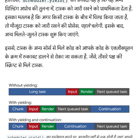
हालांकि,
scheduler.yield()
का फ़ायदा यह है कि यह अन्य
यिल्डिंग अप्रोच की तुलना में, टास्क को जारी रखने को प्राथमिकता देता है.
इसका मतलब है कि अगर किसी टास्क के बीच में यिल्ड किया जाता है,
तो मौजूदा टास्क को जारी रखने की प्रोसेस,
पहले
चलेगी. इसके बाद,
अन्य मिलते-जुलते टास्क शुरू किए जाएंगे.
इससे, टास्क के अन्य सोर्स से मिले कोड को आपके कोड के एक्ज़ीक्यूशन
के क्रम में रुकावट डालने से रोका जा सकता है. जैसे, तीसरे पक्ष की
स्क्रिप्ट से मिले टास्क.
scheduler.yield()
का इस्तेमाल करने पर, बातचीत वहीं से शुरू होती है जहां आपने