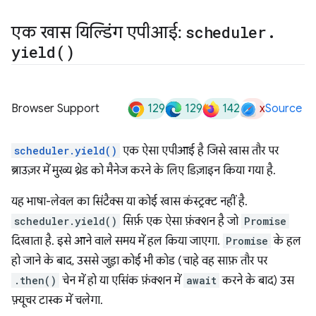
एक खास यिल्डिंग एपीआई:
scheduler
.
yield(
)
129
129
142
x
Browser Support
Source
scheduler.yield()
एक ऐसा एपीआई है जिसे खास तौर पर
ब्राउज़र में मुख्य थ्रेड को मैनेज करने के लिए डिज़ाइन किया गया है.
यह भाषा-लेवल का सिंटैक्स या कोई खास कंस्ट्रक्ट नहीं है.
scheduler.yield()
सिर्फ़ एक ऐसा फ़ंक्शन है जो
Promise
दिखाता है. इसे आने वाले समय में हल किया जाएगा.
Promise
के हल
हो जाने के बाद, उससे जुड़ा कोई भी कोड (चाहे वह साफ़ तौर पर
.then()
चेन में हो या एसिंक फ़ंक्शन में
await
करने के बाद) उस
फ़्यूचर टास्क में चलेगा.