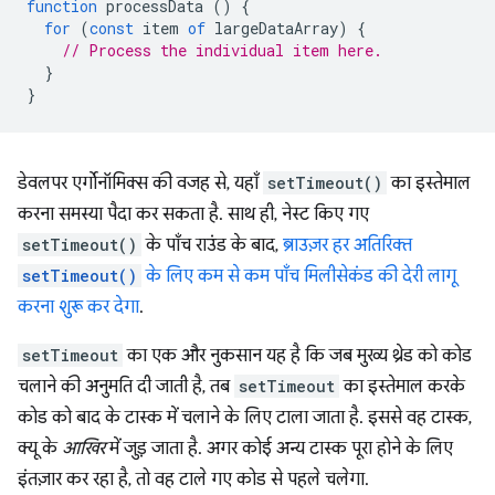
function
processData
()
{
for
(
const
item
of
largeDataArray
)
{
// Process the individual item here.
}
}
डेवलपर एर्गोनॉमिक्स की वजह से, यहाँ
setTimeout()
का इस्तेमाल
करना समस्या पैदा कर सकता है. साथ ही, नेस्ट किए गए
setTimeout()
के पाँच राउंड के बाद,
ब्राउज़र हर अतिरिक्त
setTimeout()
के लिए कम से कम पाँच मिलीसेकंड की देरी लागू
करना शुरू कर देगा
.
setTimeout
का एक और नुकसान यह है कि जब मुख्य थ्रेड को कोड
चलाने की अनुमति दी जाती है, तब
setTimeout
का इस्तेमाल करके
कोड को बाद के टास्क में चलाने के लिए टाला जाता है. इससे वह टास्क,
क्यू के
आखिर
में जुड़ जाता है. अगर कोई अन्य टास्क पूरा होने के लिए
इंतज़ार कर रहा है, तो वह टाले गए कोड से पहले चलेगा.