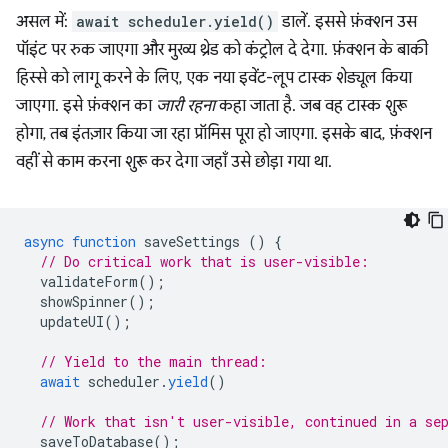
असल में:
await scheduler.yield()
डालें. इससे फ़ंक्शन उस
पॉइंट पर रुक जाएगा और मुख्य थ्रेड को कंट्रोल दे देगा. फ़ंक्शन के बाकी
हिस्से को लागू करने के लिए, एक नया इवेंट-लूप टास्क शेड्यूल किया
जाएगा. इसे फ़ंक्शन का
जारी रहना
कहा जाता है. जब वह टास्क शुरू
होगा, तब इंतज़ार किया जा रहा प्रॉमिस पूरा हो जाएगा. इसके बाद, फ़ंक्शन
वहीं से काम करना शुरू कर देगा जहाँ उसे छोड़ा गया था.
async
function
saveSettings
()
{
// Do critical work that is user-visible:
validateForm
();
showSpinner
();
updateUI
();
// Yield to the main thread:
await
scheduler
.
yield
()
// Work that isn't user-visible, continued in a se
saveToDatabase
();