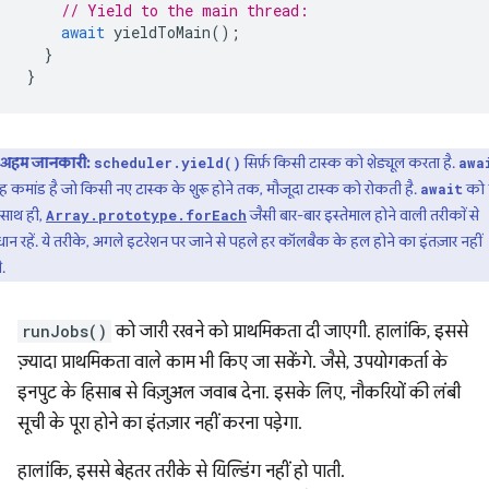
// Yield to the main thread:
await
yieldToMain
();
}
}
अहम जानकारी:
सिर्फ़ किसी टास्क को शेड्यूल करता है.
scheduler.yield()
awa
ह कमांड है जो किसी नए टास्क के शुरू होने तक, मौजूदा टास्क को रोकती है.
को 
await
. साथ ही,
जैसी बार-बार इस्तेमाल होने वाली तरीकों से
Array.prototype.forEach
ान रहें. ये तरीके, अगले इटरेशन पर जाने से पहले हर कॉलबैक के हल होने का इंतज़ार नहीं
.
runJobs()
को जारी रखने को प्राथमिकता दी जाएगी. हालांकि, इससे
ज़्यादा प्राथमिकता वाले काम भी किए जा सकेंगे. जैसे, उपयोगकर्ता के
इनपुट के हिसाब से विज़ुअल जवाब देना. इसके लिए, नौकरियों की लंबी
सूची के पूरा होने का इंतज़ार नहीं करना पड़ेगा.
हालांकि, इससे बेहतर तरीके से यिल्डिंग नहीं हो पाती.