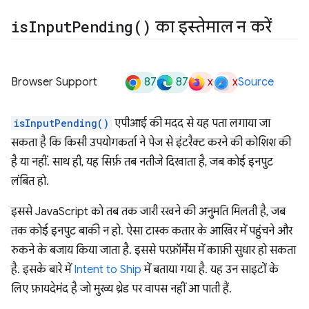
is
Input
Pending(
)
का इस्तेमाल न करें
87
87
x
x
Browser Support
Source
isInputPending()
एपीआई की मदद से यह पता लगाया जा
सकता है कि किसी उपयोगकर्ता ने पेज से इंटरैक्ट करने की कोशिश की
है या नहीं. साथ ही, यह सिर्फ़ तब नतीजे दिखाता है, जब कोई इनपुट
लंबित हो.
इससे JavaScript को तब तक जारी रखने की अनुमति मिलती है, जब
तक कोई इनपुट बाकी न हो. ऐसा टास्क कतार के आखिर में पहुंचने और
रुकने के बजाय किया जाता है. इससे परफ़ॉर्मेंस में काफ़ी सुधार हो सकता
है. इसके बारे में
Intent to Ship
में बताया गया है. यह उन साइटों के
लिए फ़ायदेमंद है जो मुख्य थ्रेड पर वापस नहीं आ पाती हैं.