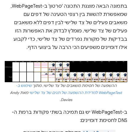
בתמונה הבאה מוצגת התכונה 'סרטון' ב-WebPageTest,
שמאפשרת להשוות בין רצפי הטעינה של דפים עם
משאבים פעילים של צד שלישי לבין דפים ללא משאבים
פעילים של צד שלישי. מומלץ לבדוק את האפשרות הזו
בבדיקות של מקורות נפרדים של צד שלישי, כדי לקבוע
אילו דומיינים משפיעים הכי הרבה על ביצועי הדף.
ההשפעה של חסימת משאבים של צד שלישי, מתוך
שימוש ב-
WebPageTest למדידת ההשפעה של תגים של צד שלישי
מאת Andy
Davies.
ב-WebPageTest יש גם תמיכה בשתי פקודות ברמת ה-
DNS לחסימת דומיינים: