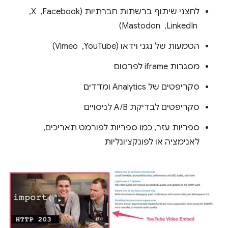
לחצני שיתוף ברשתות חברתיות (Facebook, ‏ X,
‏ LinkedIn, ‏ Mastodon)
הטמעות של נגני וידאו (YouTube, ‏ Vimeo)
מסגרות iframe לפרסום
סקריפטים של Analytics ומדדים
סקריפטים לבדיקת A/B לניסויים
ספריות עזר, כמו ספריות לפורמט תאריכים,
לאנימציה או לפונקציונליות