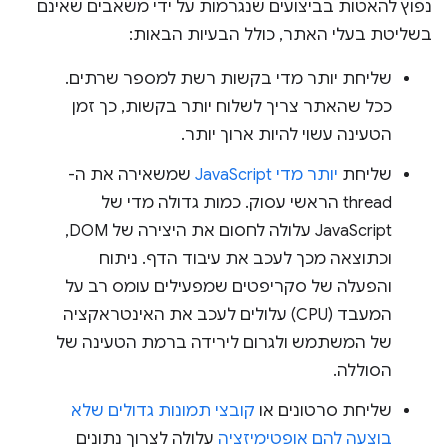
נפוץ להאטות בביצועים שנגרמות על ידי משאבים שאינם
בשליטת בעלי האתר, כולל הבעיות הבאות:
שליחת יותר מדי בקשות רשת למספר שרתים.
ככל שהאתר צריך לשלוח יותר בקשות, כך זמן
הטעינה עשוי להיות ארוך יותר.
שליחת
יותר מדי JavaScript
שמשאירה את ה-
thread הראשי עסוק. כמות גדולה מדי של
JavaScript עלולה לחסום את היצירה של DOM,
וכתוצאה מכך לעכב את עיבוד הדף. ניתוח
והפעלה של סקריפטים שמפעילים עומס רב על
המעבד (CPU) עלולים לעכב את האינטראקציה
של המשתמש ולגרום לירידה ברמת הטעינה של
הסוללה.
שליחת סרטונים או
קובצי תמונות גדולים שלא
בוצעה להם אופטימיזציה
עלולה לצרוך נתונים