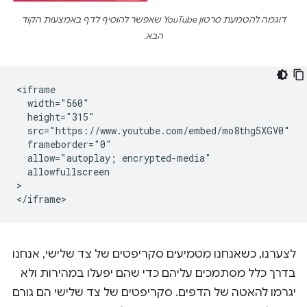
דוגמה להטמעת סרטון YouTube שאפשר להוסיף לדף באמצעות הקוד
הבא.
<iframe

  width="560"

  height="315"

  src="https://www.youtube.com/embed/mo8thg5XGV0"

  frameborder="0"

  allow="autoplay; encrypted-media"

  allowfullscreen

>

לצערנו, כשאנחנו מטמיעים סקריפטים של צד שלישי, אנחנו
בדרך כלל מסתמכים עליהם כדי שהם יפעלו במהירות ולא
יגרמו להאטה של הדפים. סקריפטים של צד שלישי הם גורם