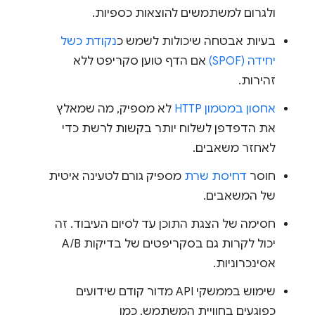
ולגרום למשתמשים להוצאות כספיות.
בעיות אבטחה שיכולות לשמש כ
נקודת כשל
יחידה (SPOF)
אם הדף טוען סקריפט ללא
זהירות.
אחסון במטמון HTTP
לא מספיק, מה שמאלץ
את הדפדפן לשלוח יותר בקשות לרשת כדי
לאחזר משאבים.
חוסר
דחיסת שרת
מספיק גורם לטעינה איטית
של המשאבים.
חסימה של הצגת התוכן עד לסיום העיבוד. זה
יכול לקרות גם בסקריפטים של בדיקות A/B
אסינכרוניות.
שימוש בממשקי API מדור קודם שידועים
כפוגעים בחוויית המשתמש, כמו