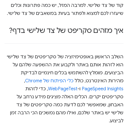
קוד של צד שלישי. למרבה המזל, יש כמה פתרונות וכלים
שיעזרו לכם למצוא ולפתור בעיות במשאבים של צד שלישי.
איך מזהים סקריפט של צד שלישי בדף?
השלב הראשון באופטימיזציה של סקריפטים של צד שלישי
הוא לזהות אותם באתר ולקבוע את ההשפעה שלהם על
הביצועים. מומלץ להשתמש בכלים חינמיים לבדיקת
מהירות האינטרנט, כולל
כלי הפיתוח של Chrome
,‏
PageSpeed Insights
ו-
WebPageTest
, כדי לזהות
סקריפטים יקרים. הכלים האלה מציגים מידע נרחב על
האבחון, שמאפשר לכם לדעת כמה סקריפטים של צד
שלישי יש באתר שלכם, ואילו מהם נמשכים הכי הרבה זמן
לביצוע.