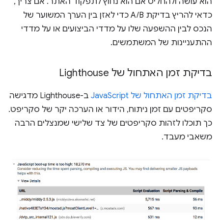
הוא עושה ולהחליט אם הוא נחוץ לתפקוד האתר. אם צריך,
כדאי להריץ בדיקת A/B כדי לאזן בין הערך המשוער של
הנכס לבין ההשפעה שלו על מדדי הביצועים או על מדדי
ההתעניינות של המשתמשים.
בדיקת זמן האתחול של Lighthouse
בדיקת זמן האתחול של JavaScript
ב-Lighthouse מדגישה
סקריפטים עם זמן ניתוח, הידור או הערכה יקר של סקריפט.
כך תוכלו לזהות סקריפטים של צד שלישי שמנצלים הרבה
משאבי מעבד.