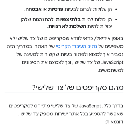
הן עלולות לגרום לבעיות
פרטיות
או
אבטחה
.
הן יכולות להיות
בלתי צפויות
ולהתנהגות שלהן
יכולות להיות
השלכות לא רצויות
.
באופן אידיאלי, כדאי לוודא שסקריפטים של צד שלישי לא
משפיעים על
נתיב העיבוד הקריטי
של האתר. במדריך הזה
נסביר איך למצוא ולפתור בעיות שקשורות לטעינה של
JavaScript של צד שלישי, וכך לצמצם את הסיכונים
למשתמשים.
מהם סקריפטים של צד שלישי?
בדרך כלל, JavaScript של צד שלישי מתייחס לסקריפטים
שאפשר להטמיע בכל אתר ישירות מספק צד שלישי.
דוגמאות: