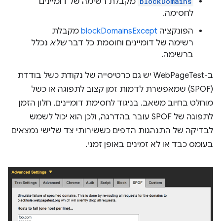
blockDomains
מקבלת רשימה של דומיינים
לחסימה.
הפונקציה
blockDomainsExcept
מקבלת
רשימה של דומיינים וחוסמת כל דבר
שלא
נכלל
ברשימה.
ב-WebPageTest יש גם כרטיסייה של נקודת כשל בודדת
(SPOF) שמאפשרת לדמות זמן קצוב לתפוגה או כשל
מוחלט בחיוב משאב. בניגוד לחסימת דומיינים, חלון הזמן
לתפוגה של SPOF עובר בהדרגה, ולכן הוא יכול לשמש
לבדיקה של התנהגות הדפים כששירותי צד שלישי נמצאים
בעומס כבד או לא זמינים באופן זמני.