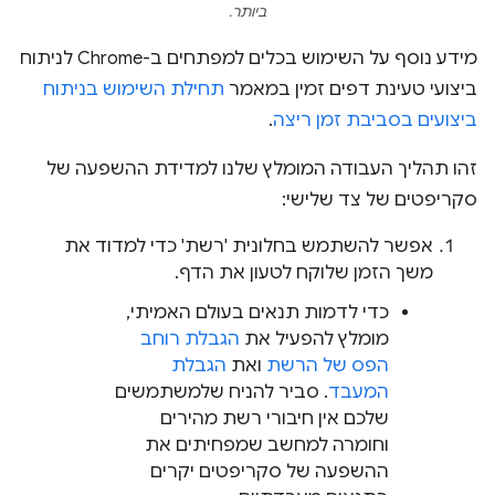
ביותר.
מידע נוסף על השימוש בכלים למפתחים ב-Chrome לניתוח
ביצועי טעינת דפים זמין במאמר
תחילת השימוש בניתוח
ביצועים בסביבת זמן ריצה
.
זהו תהליך העבודה המומלץ שלנו למדידת ההשפעה של
סקריפטים של צד שלישי:
אפשר להשתמש בחלונית 'רשת' כדי למדוד את
משך הזמן שלוקח לטעון את הדף.
כדי לדמות תנאים בעולם האמיתי,
מומלץ להפעיל את
הגבלת רוחב
הפס של הרשת
ואת
הגבלת
המעבד
. סביר להניח שלמשתמשים
שלכם אין חיבורי רשת מהירים
וחומרה למחשב שמפחיתים את
ההשפעה של סקריפטים יקרים