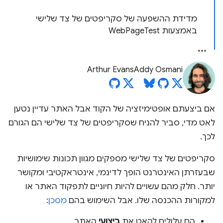
מדידת ההשפעה של סקריפטים של צד שלישי
באמצעות WebPageTest
Arthur Evans
Addy Osmani
אם ביצעתם אופטימיזציה של הקוד אבל האתר עדיין נטען
לאט מדי, סביר להניח שסקריפטים של צד שלישי הם הגורם
לכך.
סקריפטים של צד שלישי מספקים מגוון תכונות שימושיות
שבעזרתן האינטרנט הופך לדינמי, אינטראקטיבי ומקושר
יותר. חלק מהם עשויים להיות חיוניים לתפקוד האתר או
למקורות ההכנסה שלו. אבל השימוש בהם
מסכן
:
הם עלולים להאט את
ביצועי
האתר.