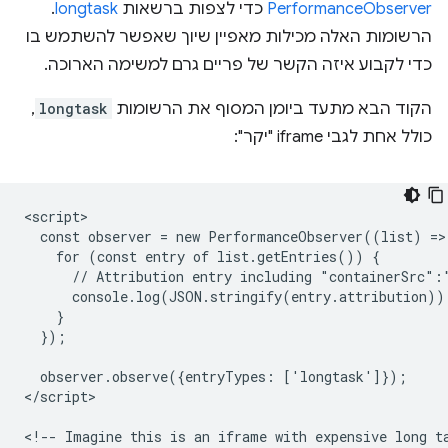
PerformanceObserver
כדי לצפות ברשאות
longtask
.
הרשומות האלה מכילות מאפיין שיוך שאפשר להשתמש בו
כדי לקבוע איזה הקשר של פריים גרם למשימה הארוכה.
הקוד הבא מתעד ביומן המסוף את הרשומות
longtask
,
כולל אחת לגבי iframe "יקר":
<script>

  const observer = new PerformanceObserver((list) => 
    for (const entry of list.getEntries()) {

      // Attribution entry including "containerSrc":"
      console.log(JSON.stringify(entry.attribution));
    }

  });

  observer.observe({entryTypes: ['longtask']});

</script>

<!-- Imagine this is an iframe with expensive long ta