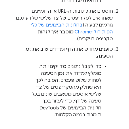
בתנאים מעבדתיים.
חוסמים את כתובות ה-URL או הדומיינים
שאחראים לסקריפטים של צד שלישי שלדעתכם
גורמים לבעיה (
בחלונית הביצועים של כלי
הפיתוח ל-Chrome
מוסבר איך לזהות
סקריפטים יקרים).
טוענים מחדש את הדף ומדדים שוב את זמן
הטעינה.
כדי לקבל נתונים מדויקים יותר,
מומלץ למדוד את זמן הטעינה
לפחות שלוש פעמים. הסיבה לכך
היא שחלק מהסקריפטים של צד
שלישי אוספים משאבים שונים בכל
טעינה של דף. כדי לעזור בכך,
חלונית הביצועים של DevTools
תומכת בכמה הקלטות.