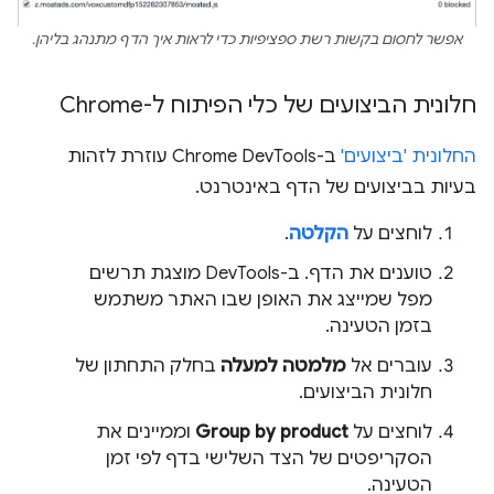
אפשר לחסום בקשות רשת ספציפיות כדי לראות איך הדף מתנהג בליהן.
חלונית הביצועים של כלי הפיתוח ל-Chrome
החלונית 'ביצועים'
ב-Chrome DevTools עוזרת לזהות
בעיות בביצועים של הדף באינטרנט.
לוחצים על
הקלטה
.
טוענים את הדף. ב-DevTools מוצגת תרשים
מפל שמייצג את האופן שבו האתר משתמש
בזמן הטעינה.
עוברים אל
מלמטה למעלה
בחלק התחתון של
חלונית הביצועים.
לוחצים על
Group by product
וממיינים את
הסקריפטים של הצד השלישי בדף לפי זמן
הטעינה.