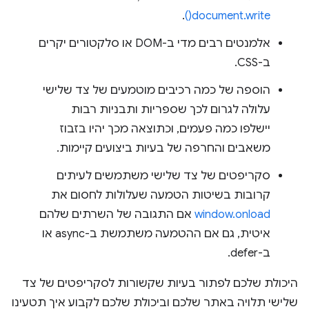
.
document.write()
אלמנטים רבים מדי ב-DOM או סלקטורים יקרים
ב-CSS.
הוספה של כמה רכיבים מוטמעים של צד שלישי
עלולה לגרום לכך שספריות ותבניות רבות
יישלפו כמה פעמים, וכתוצאה מכך יהיו בזבוז
משאבים והחרפה של בעיות ביצועים קיימות.
סקריפטים של צד שלישי משתמשים לעיתים
קרובות בשיטות הטמעה שעלולות לחסום את
window.onload
אם התגובה של השרתים שלהם
איטית, גם אם ההטמעה משתמשת ב-async או
ב-defer.
היכולת שלכם לפתור בעיות שקשורות לסקריפטים של צד
שלישי תלויה באתר שלכם וביכולת שלכם לקבוע איך תטעינו