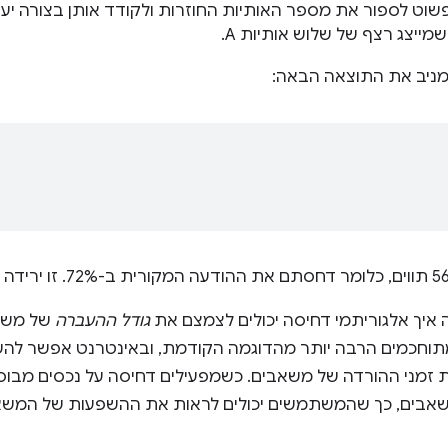
שוט לספור את מספר האותיות החוזרות ולקודד אותן בצורה יעיל
 שמייצג רצף של שלוש אותיות A.
מניב את התוצאה הבאה:
איך אלגוריתמי דחיסה יכולים לצמצם את
גודל ההעברה
של משא
מתוחכמים הרבה יותר מהדוגמה הקודמת, ובאינטרנט אפשר לה
 זמני ההורדה של משאבים. כשמפעילים דחיסה על נכסים מבוס
בים, כך שהמשתמשים יכולים לראות את ההשפעות של המשאב