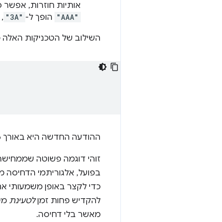
אותיות חוזרות, אפשר פ
"AAA"
הופך ל-
"3A"
,
השילוב של הטכניקות האלה 
ההודעה החדשה היא באורך 56 תווים, כלומר דחסתם את ההודעה המקורית ב-72%. זו ירידה משמעותית!
זוהי דוגמה פשוטה שממחישה 
בפועל, אלגוריתמי הדחיסה 
כדי לקצר באופן משמעותי את
להקדיש פחות זמן
לטעינת
משא
מאשר בלי דחיסה.