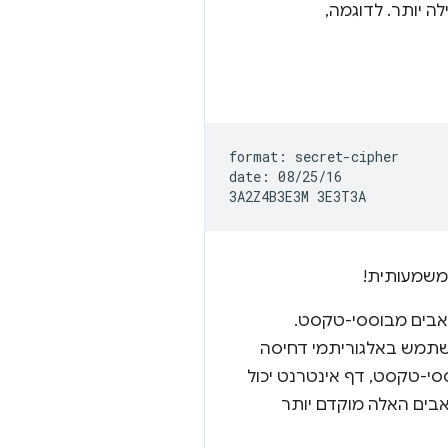
ה יותר. לדוגמה,
format: secret-cipher

date: 08/25/16

בים מבוססי-טקסט.
שתמש באלגוריתמי דחיסה
סי-טקסט, דף אינטרנט יכול
ים האלה מוקדם יותר