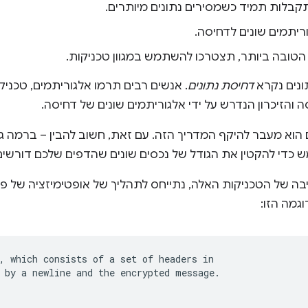
קבלות תמיד כשמסירים נתונים מיותרים.
ריתמים שונים לדחיסה.
הטובה ביותר, תצטרכו להשתמש במגוון טכניקות.
נים נקרא
דחיסת נתונים
. אנשים רבים תרמו אלגוריתמים, טכניקו
 והזיכרון הנדרש על ידי אלגוריתמים שונים של דחיסה.
הוא מעבר להיקף המדריך הזה. עם זאת, חשוב להבין – ברמה גב
 כדי להקטין את הגודל של נכסים שונים שהדפים שלכם דורשים
בה של הטכניקות האלה, נתייחס לתהליך של אופטימיזציה של 
גמה הזו:
, which consists of a set of headers in

 by a newline and the encrypted message.
