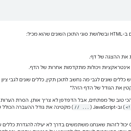
וא מכיל:
 כללים שונים לגבי מה נחשב לתוכן תקין, כללים שונים לגבי ציון
טין את הגודל של הדף הזה?"
 טוב של מפתחים, אבל הדפדפן לא צריך אותן. הסרת הערות ב-CSS ‏
<!
) וב-JavaScript ‏(
// ...
) מקטינה את גודל ההעברה הכולל 