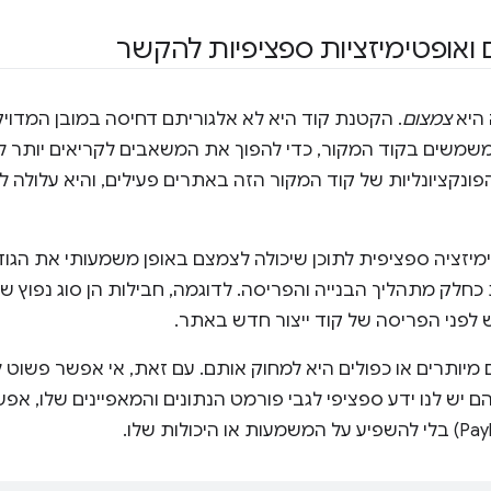
 ואופטימיזציות ספציפיות להקשר
 היא
צמצום
. הקטנת קוד היא לא אלגוריתם דחיסה במובן המדויק,
משמשים בקוד המקור, כדי להפוך את המשאבים לקריאים יותר לב
הפונקציונליות של קוד המקור הזה באתרים פעילים, והיא עלול
טימיזציה ספציפית לתוכן שיכולה לצמצם באופן משמעותי את הג
ת כחלק מתהליך הבנייה והפריסה. לדוגמה, חבילות הן סוג נפוץ ש
לפני הפריסה של קוד ייצור חדש באתר.
 מיותרים או כפולים היא למחוק אותם. עם זאת, אי אפשר פשוט ל
 יש לנו ידע ספציפי לגבי פורמט הנתונים והמאפיינים שלו, א