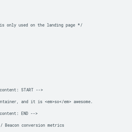
is only used on the landing page */

content: START -->

ntainer, and it is <em>so</em> awesome.

content: END -->

/ Beacon conversion metrics
