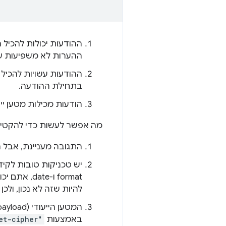
ההודעות יכולות להכיל 
ההערות לא משפיעות ע
ההודעות עשויות להכיל
בתחילת ההודעה.
הודעות מכילות מטען ייעודי (payload) 
מה אפשר לעשות כדי להקטין את 
התגובה מעניינת, אבל 
יש טכניקות טובות לקיד
format ו-e
להיות שזה לא נכון, ולכ
באמצעות
et-cipher"