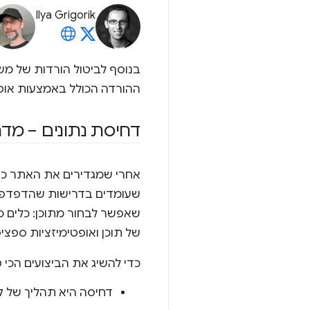
Ilya Grigorik
בנוסף לביטול הורדות של מש
ההורדה הכולל באמצעות אופט
דחיסת נתונים – מדר
אחרי שמגדירים את האתר כך
שעומדים בדרישות שהדפדפן צ
שאפשר לבחור מתוכן: כלים כ
של תוכן ואופטימיזציות ספ
כדי להשיג את הביצועים הכי 
דחיסה היא תהליך של ק