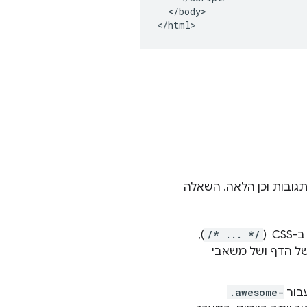
  </body>

 תגובות וכן הלאה. השאלה
 (
/* ... */
),
של הדף ושל משאבי
.awesome-