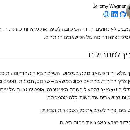
Jeremy Wagner
אבים לא נחוצים, הדרך הכי טובה לשפר את מהירות טעינת הדף
ימיזציה ודחיסה של המשאבים הנותרים.
יך למתחילים
 שלא יוריד משאבים לא בשימוש, השלב הבא הוא לדחוס את כל
ריך להוריד. בהתאם לסוג המשאב – טקסט, תמונות, גופנים וכו'
לליים שאפשר להפעיל בשרת האינטרנט, אופטימיזציות של עיבוד
ציפיות למשאבים שדורשות קלט מהמפתח.
טובים, צריך לשלב את כל הטכניקות הבאות:
ידוד מידע באמצעות פחות ביטים.