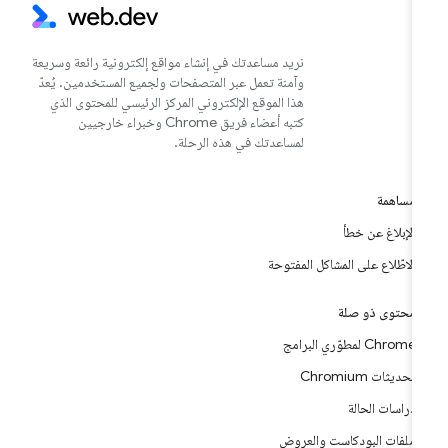
نريد مساعدتك في إنشاء مواقع إلكترونية رائعة وسريعة
وآمنة تعمل عبر المتصفحات ولجميع المستخدمين. يُعدّ
هذا الموقع الإلكتروني المركز الرئيسي للمحتوى الذي
كتبه أعضاء فريق Chrome وخبراء خارجيين
لمساعدتك في هذه الرحلة.
مساهمة
الإبلاغ عن خطأ
الاطّلاع على المشاكل المفتوحة
محتوى ذو صلة
Chrome لمطوّري البرامج
تحديثات Chromium
دراسات الحالة
ملفات البودكاست والعروض