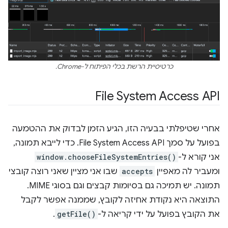
כרטיסיית הרשת בכלי הפיתוח ל-Chrome.
‫File System Access API
אחרי שטיפלתי בבעיה הזו, הגיע הזמן לבדוק את ההטמעה
בפועל על סמך File System Access API. כדי לייבא תמונה,
אני קורא ל-
window.chooseFileSystemEntries()
ומעביר לה מאפיין
accepts
שבו אני מציין שאני רוצה קובצי
תמונה. יש תמיכה גם בסיומות קבצים וגם בסוגי MIME.
התוצאה היא נקודת אחיזה לקובץ, שממנה אפשר לקבל
את הקובץ בפועל על ידי קריאה ל-
getFile()
.