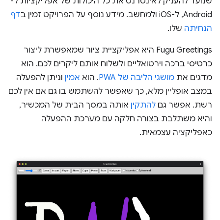
שנועד להעניק לאינטרנט את כל היכולות של אפליקציות ל-
Android, ל-iOS ולמחשב. מידע נוסף על הפרויקט זמין ב
דף
הנחיתה
שלו.
Fugu Greetings היא אפליקציית ציור שמאפשרת ליצור
כרטיסי ברכה וירטואליים ולשלוח אותם ליקרים לכם. הוא
מדגים את
מושגי הליבה של PWA
. הוא
אמין
וניתן להפעלה
במצב אופליין מלא, כך שאפשר להשתמש בו גם אם אין לכם
רשת. אפשר גם
להתקין
אותה במסך הבית של המכשיר,
והיא משתלבת בצורה חלקה עם מערכת ההפעלה
כאפליקציה עצמאית.