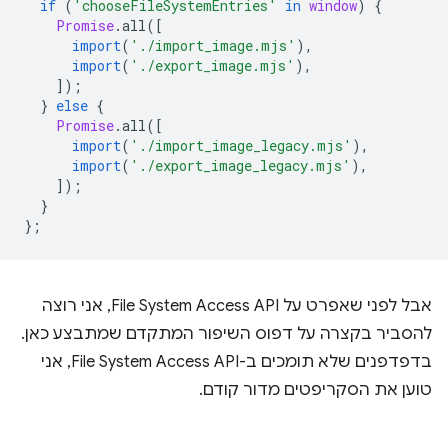
if
(
'chooseFileSystemEntries'
in
window
)
{
Promise
.
all
([
import
(
'./import_image.mjs'
),
import
(
'./export_image.mjs'
),
]);
}
else
{
Promise
.
all
([
import
(
'./import_image_legacy.mjs'
),
import
(
'./export_image_legacy.mjs'
),
]);
}
};
אבל לפני שאפרט על File System Access API, אני רוצה
להסביר בקצרה על דפוס השיפור המתקדם שמתבצע כאן.
בדפדפנים שלא תומכים ב-File System Access API, אני
טוען את הסקריפטים מדור קודם.