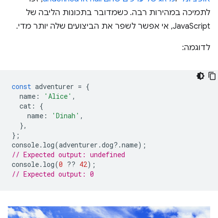
לתמיכה במהירות רבה. כשמדובר בתכונות הליבה של
JavaScript, אי אפשר לשפר את הביצועים שלה יותר מדי.
לדוגמה:
const
adventurer
=
{
name
:
'Alice'
,
cat
:
{
name
:
'Dinah'
,
},
};
console
.
log
(
adventurer
.
dog
?
.
name
);
// Expected output: undefined
console
.
log
(
0
??
42
);
// Expected output: 0