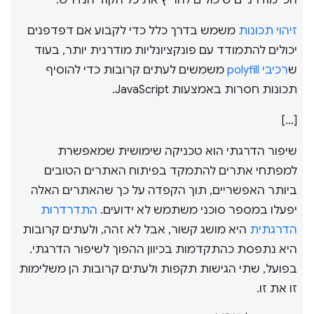
הכי מודרניים שיכולים להריץ את כל הקוד הנדרש.
זיהוי תכונות
משמש בדרך כלל כדי לקבוע אם דפדפנים
יכולים להתמודד עם פונקציונליות מודרנית יותר, בעוד
ש
רכיבי polyfill
משמשים לעתים קרובות כדי להוסיף
תכונות חסרות באמצעות JavaScript.
[…]
שיפור הדרגתי הוא טכניקה שימושית שמאפשרת
למפתחי אתרים להתמקד בפיתוח האתרים הטובים
ביותר האפשריים, תוך הקפדה על כך שהאתרים האלה
יפעלו במספר סוכני משתמש לא ידועים.
התדרדרות
הדרגתית
היא מושג קשור, אבל לא זהה, ולעתים קרובות
היא נתפסת כהתקדמות בכיוון ההפוך לשיפור הדרגתי.
בפועל, שתי הגישות תקפות ולעתים קרובות הן משלימות
זו את זו.