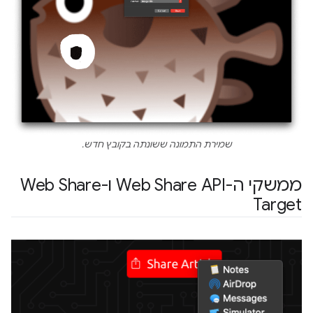
שמירת התמונה ששונתה בקובץ חדש.
ממשקי ה-API‏ Web Share ו-Web Share
Target