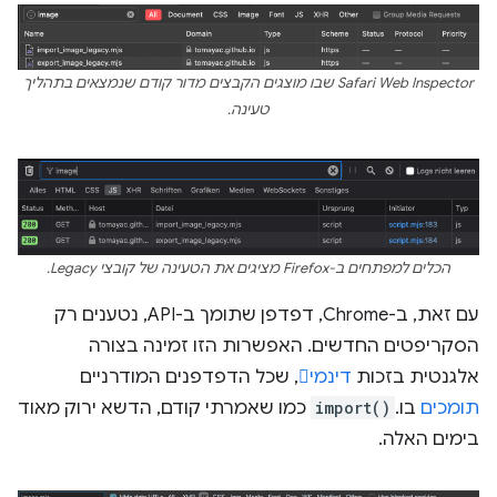
‫Safari Web Inspector שבו מוצגים הקבצים מדור קודם שנמצאים בתהליך
טעינה.
הכלים למפתחים ב-Firefox מציגים את הטעינה של קובצי Legacy.
עם זאת, ב-Chrome, דפדפן שתומך ב-API, נטענים רק
הסקריפטים החדשים. האפשרות הזו זמינה בצורה
אלגנטית בזכות
דינמי
, שכל הדפדפנים המודרניים
תומכים
בו.
import()
כמו שאמרתי קודם, הדשא ירוק מאוד
בימים האלה.