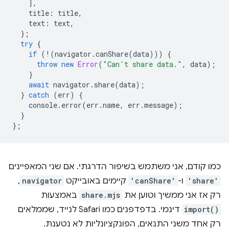
],
title
:
title
,
text
:
text
,
};
try
{
if
(
!
(
navigator
.
canShare
(
data
)))
{
throw
new
Error
(
"Can't share data."
,
data
);
}
await
navigator
.
share
(
data
);
}
catch
(
err
)
{
console
.
error
(
err
.
name
,
err
.
message
);
}
};
כמו קודם, אני משתמש בשיפור הדרגתי. אם שני המאפיינים
'share'
ו-
'canShare'
קיימים באובייקט
navigator
,
רק אז אני ממשיך וטוען את
share.mjs
באמצעות
import()
דינמי. בדפדפנים כמו Safari לנייד, שממלאים
רק אחד משני התנאים, הפונקציונליות לא נטענת.