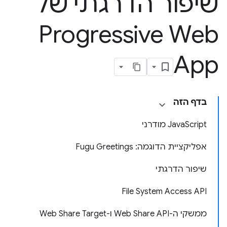
שיפור הדרגתי של
Progressive Web
App
בדף הזה
‫JavaScript מודרני
אפליקציית הדוגמה: Fugu Greetings
שיפור הדרגתי
‫File System Access API
ממשקי ה-API‏ Web Share ו-Web Share Target