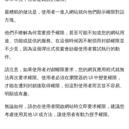
最糟糕的做法是，使用者一進入網站就向他們顯示權限對話
方塊。
他們不瞭解為何需要授予權限，甚至可能不知道您的網站用
途、功能或提供的服務。在這個時候因不耐煩而封鎖權限並
不少見，因為這個彈出式視窗會妨礙使用者嘗試執行的動
作。
請注意，如果使用者
封鎖
權限要求，您的網頁應用程式就無
法再次要求權限。使用者必須在瀏覽器的 UI 中變更權限，
才能在遭到封鎖後取得權限，但這對使用者而言並不容易、
明顯或有趣。
無論如何，請勿在使用者開啟網站時立即要求權限，建議您
考慮使用其他 UI 或方法，讓使用者有動力授予權限。