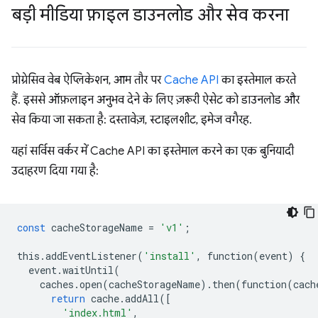
बड़ी मीडिया फ़ाइल डाउनलोड और सेव करना
प्रोग्रेसिव वेब ऐप्लिकेशन, आम तौर पर
Cache API
का इस्तेमाल करते
हैं. इससे ऑफ़लाइन अनुभव देने के लिए ज़रूरी ऐसेट को डाउनलोड और
सेव किया जा सकता है: दस्तावेज़, स्टाइलशीट, इमेज वगैरह.
यहां सर्विस वर्कर में Cache API का इस्तेमाल करने का एक बुनियादी
उदाहरण दिया गया है:
const
cacheStorageName
=
'v1'
;
this
.
addEventListener
(
'install'
,
function
(
event
)
{
event
.
waitUntil
(
caches
.
open
(
cacheStorageName
)
.
then
(
function
(
cach
return
cache
.
addAll
([
'index.html'
,