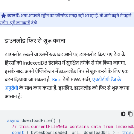
ध्यान दें:
अगर आपको स्ट्रीम का कॉन्सेप्ट समझ नहीं आ रहा है, तो आगे बढ़ने से पहले
स्ट्रीम–पूरी जानकारी
देखें.
डाउनलोड फिर से शुरू करना
डाउनलोड रुकने या उसमें रुकावट आने पर, डाउनलोड किए गए डेटा के
हिस्सों को IndexedDB डेटाबेस में सुरक्षित तरीके से सेव किया जाएगा.
इसके बाद, अपने ऐप्लिकेशन में डाउनलोड फिर से शुरू करने के लिए एक
बटन दिखाया जा सकता है.
Kino
डेमो PWA सर्वर,
एचटीटीपी रेंज के
अनुरोधों
के साथ काम करता है. इसलिए, डाउनलोड को फिर से शुरू करना
आसान है:
async
downloadFile
()
{
// this.currentFileMeta contains data from Indexed
const
{
bytesDownloaded
,
url
,
downloadUrl
}
=
this
.