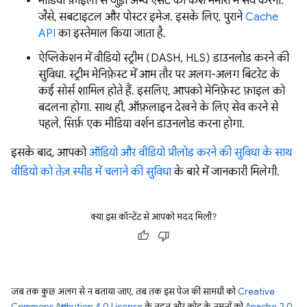
मीडिया फ़ाइलों से जुड़ी अन्य ऐसेट को कैश मेमोरी में सेव करना.
जैसे, सबटाइटल और पोस्टर इमेज. इसके लिए, पुराने
Cache
API
का इस्तेमाल किया जाता है.
ऐप्लिकेशन में वीडियो स्ट्रीम (DASH, HLS) डाउनलोड करने की
सुविधा. स्ट्रीम मेनिफ़ेस्ट में आम तौर पर अलग-अलग बिटरेट के
कई सोर्स शामिल होते हैं. इसलिए, आपको मेनिफ़ेस्ट फ़ाइल को
बदलना होगा. साथ ही, ऑफ़लाइन देखने के लिए सेव करने से
पहले, सिर्फ़ एक मीडिया वर्शन डाउनलोड करना होगा.
इसके बाद, आपको
ऑडियो और वीडियो प्रीलोड करने की सुविधा के साथ
वीडियो को तेज़ स्पीड में चलाने की सुविधा
के बारे में जानकारी मिलेगी.
क्या इस कॉन्टेंट से आपको मदद मिली?
जब तक कुछ अलग से न बताया जाए, तब तक इस पेज की सामग्री को
Creative
Commons Attribution 4.0 License
के तहत और कोड के नमूनों को
Apache 2.0