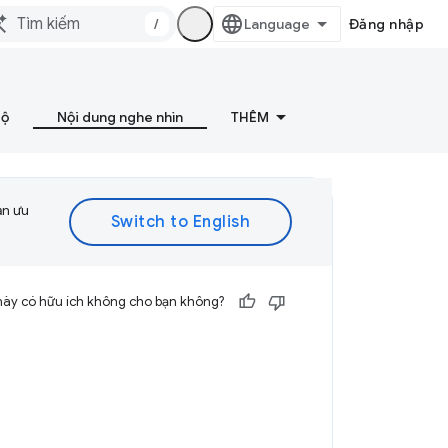
/
Đăng nhập
bộ
Nội dung nghe nhìn
THÊM
ạn ưu
này có hữu ích không cho bạn không?