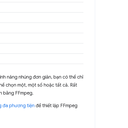
ính năng nhúng đơn giản, bạn có thể chỉ
hể chọn một, một số hoặc tất cả. Rất
iện bằng FFmpeg.
g đa phương tiện
để thiết lập FFmpeg