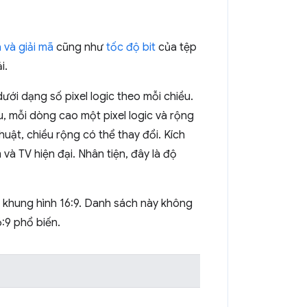
 và giải mã
cũng như
tốc độ bit
của tệp
i.
ưới dạng số pixel logic theo mỗi chiều.
, mỗi dòng cao một pixel logic và rộng
huật, chiều rộng có thể thay đổi. Kích
m và TV hiện đại. Nhân tiện, đây là độ
lệ khung hình 16:9. Danh sách này không
6:9 phổ biến.