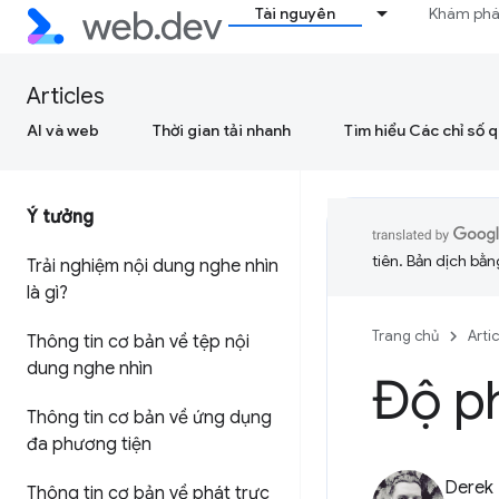
Tài nguyên
Khám ph
Articles
AI và web
Thời gian tải nhanh
Tìm hiểu Các chỉ số 
Ý tưởng
tiên. Bản dịch bằng
Trải nghiệm nội dung nghe nhìn
là gì?
Trang chủ
Arti
Thông tin cơ bản về tệp nội
dung nghe nhìn
Độ ph
Thông tin cơ bản về ứng dụng
đa phương tiện
Derek
Thông tin cơ bản về phát trực