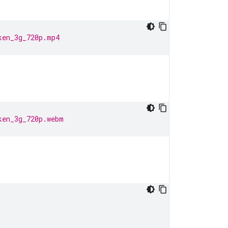
ken_3g_720p.mp4
ken_3g_720p.webm