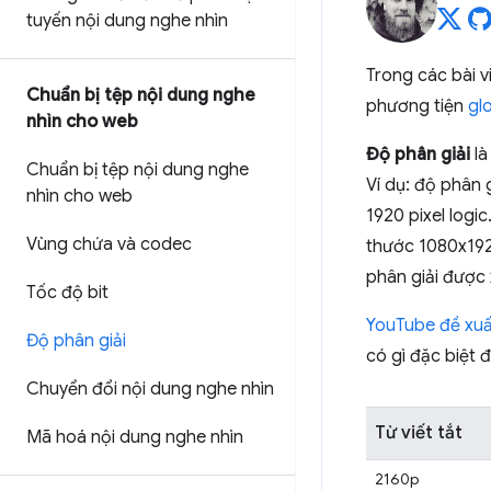
tuyến nội dung nghe nhìn
Trong các bài v
Chuẩn bị tệp nội dung nghe
phương tiện
gl
nhìn cho web
Độ phân giải
là
Chuẩn bị tệp nội dung nghe
Ví dụ: độ phân 
nhìn cho web
1920 pixel logic
Vùng chứa và codec
thước 1080x192
phân giải được 
Tốc độ bit
YouTube đề xuấ
Độ phân giải
có gì đặc biệt 
Chuyển đổi nội dung nghe nhìn
Từ viết tắt
Mã hoá nội dung nghe nhìn
2160p