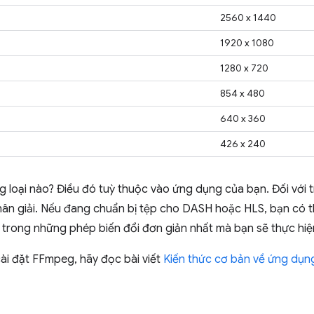
2560 x 1440
1920 x 1080
1280 x 720
854 x 480
640 x 360
426 x 240
 loại nào? Điều đó tuỳ thuộc vào ứng dụng của bạn. Đối với t
ân giải. Nếu đang chuẩn bị tệp cho DASH hoặc HLS, bạn có t
t trong những phép biến đổi đơn giản nhất mà bạn sẽ thực h
ài đặt FFmpeg, hãy đọc bài viết
Kiến thức cơ bản về ứng dụn