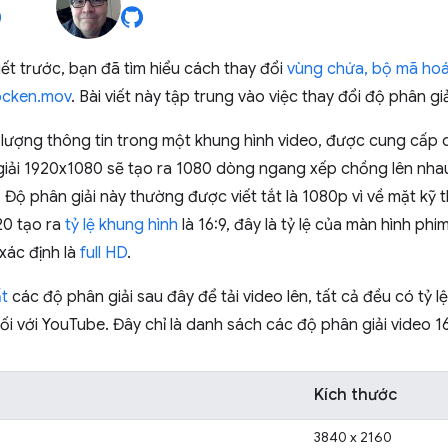
iết trước, bạn đã tìm hiểu cách thay đổi
vùng chứa, bộ mã hoá
ocken.mov
. Bài viết này tập trung vào việc thay đổi độ phân giả
 lượng thông tin trong một khung hình video, được cung cấp d
giải 1920x1080 sẽ tạo ra 1080 dòng ngang xếp chồng lên nhau
. Độ phân giải này thường được viết tắt là 1080p vì về mặt kỹ t
0 tạo ra
tỷ lệ khung hình
là 16:9, đây là tỷ lệ của màn hình phi
xác định là
full HD
.
t
các độ phân giải sau đây để tải video lên, tất cả đều có tỷ 
đối với YouTube. Đây chỉ là danh sách các độ phân giải video 1
Kích thước
3840 x 2160