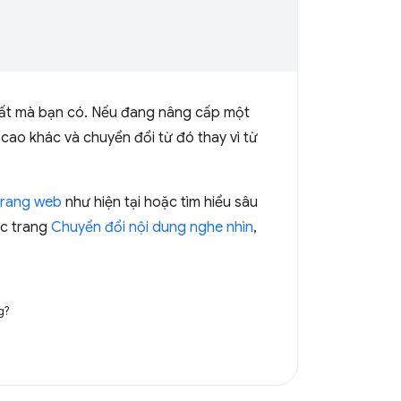
 nhất mà bạn có. Nếu đang nâng cấp một
ao khác và chuyển đổi từ đó thay vì từ
trang web
như hiện tại hoặc tìm hiểu sâu
ọc trang
Chuyển đổi nội dung nghe nhìn
,
g?