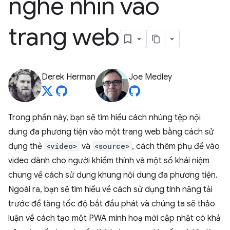
nghe nhìn vào
trang web
Derek Herman
Joe Medley
Trong phần này, bạn sẽ tìm hiểu cách nhúng tệp nội
dung đa phương tiện vào một trang web bằng cách sử
dụng thẻ
<video>
và
<source>
, cách thêm phụ đề vào
video dành cho người khiếm thính và một số khái niệm
chung về cách sử dụng khung nội dung đa phương tiện.
Ngoài ra, bạn sẽ tìm hiểu về cách sử dụng tính năng tải
trước để tăng tốc độ bắt đầu phát và chúng ta sẽ thảo
luận về cách tạo một PWA minh hoạ mới cập nhật có khả