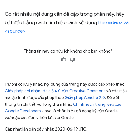
Có rất nhiều nội dung cần đề cập trong phần này, hãy
bắt đầu bằng cách tìm hiểu cách sử dụng
thẻ<video> và
<source>
.
Thông tin này có hữu ích không cho bạn không?
Trừ phi có lưu ý khác, nội dung của trang này được cấp phép theo
Giấy phép ghi nhận tác giả 4.0 của Creative Commons
và các mẫu
mã lập trình được cấp phép theo
Giấy phép Apache 2.0
. Để biết
thông tin chi tiết, vui lòng tham khảo
Chính sách trang web của
Google Developers
. Java là nhãn hiệu đã đăng ký của Oracle
và/hoặc các đơn vị liên kết với Oracle.
Cập nhật lần gần đây nhất: 2020-06-19 UTC.