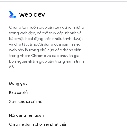
Chúng tôi muốn giúp bạn xây dựng những
trang web đẹp, có thể truy cập, nhanh và
bảo mật, hoạt động trên nhiều trình duyệt
và cho tất cả người dùng của bạn. Trang
web này là trang chủ của các thành viên
trong nhóm Chrome và các chuyên gia
bên ngoài nhằm giúp bạn trong hành trình
đó.
Đóng góp
Báo cáo lỗi
Xem các sự cố mở
Nội dung liên quan
Chrome dành cho nhà phát triển