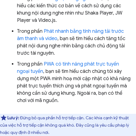
hiểu các kiến thức cơ bản về cách sử dụng các
khung nội dung nghe nhìn như Shaka Player, JW
Player và Video.js.
Trong phần
Phát nhanh bằng tính năng tải trước
âm thanh và video
, bạn sẽ tìm hiểu cách tăng tốc
phát nội dung nghe nhìn bằng cách chủ động tải
trước tài nguyên.
Trong phần
PWA có tính năng phát trực tuyến
ngoại tuyến
, bạn sẽ tìm hiểu cách chúng tôi xây
dựng một PWA minh hoạ mới cập nhật có khả năng
phát trực tuyến thích ứng và phát ngoại tuyến mà
không cần sử dụng khung. Ngoài ra, bạn có thể
chơi với mã nguồn.
Lưu ý:
Đừng bỏ qua phần hỗ trợ tiếp cận. Các khía cạnh kỹ thuật
của việc hỗ trợ tiếp cận không quá khó. Đây cũng là yêu cầu pháp lý
hoặc quy định ở nhiều nơi.