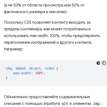
(а не 50% от области просмотра или 50% от
фактического размера в пикселях).
Поскольку CSS позволяет контенту выходить за
пределы контейнера, вам может потребоваться
использовать max-width: 100%, чтобы предотвратить
переполнение изображений и другого контента.
Например:
img
,
embed
,
object
,
video
{
max-width
:
100
%
;
}
Обязательно предоставляйте содержательные
описания с помощью атрибута
alt
в элементах
img
;