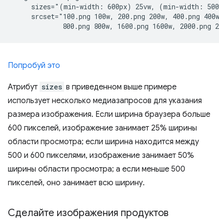
     sizes="(min-width: 600px) 25vw, (min-width: 500
     srcset="100.png 100w, 200.png 200w, 400.png 400w
Попробуй это
Атрибут
sizes
в приведенном выше примере
использует несколько медиазапросов для указания
размера изображения. Если ширина браузера больше
600 пикселей, изображение занимает 25% ширины
области просмотра; если ширина находится между
500 и 600 пикселями, изображение занимает 50%
ширины области просмотра; а если меньше 500
пикселей, оно занимает всю ширину.
Сделайте изображения продуктов