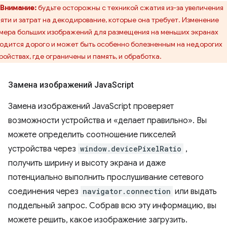
Внимание:
будьте осторожны с техникой сжатия из-за увеличения
яти и затрат на декодирование, которые она требует. Изменение
мера больших изображений для размещения на меньших экранах
одится дорого и может быть особенно болезненным на недорогих
ройствах, где ограничены и память, и обработка.
Замена изображений Java
Script
Замена изображений JavaScript проверяет
возможности устройства и «делает правильно». Вы
можете определить соотношение пикселей
устройства через
window.devicePixelRatio
,
получить ширину и высоту экрана и даже
потенциально выполнить прослушивание сетевого
соединения через
navigator.connection
или выдать
поддельный запрос. Собрав всю эту информацию, вы
можете решить, какое изображение загрузить.