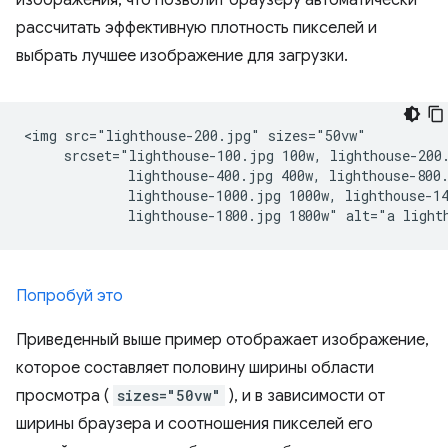
рассчитать эффективную плотность пикселей и
выбрать лучшее изображение для загрузки.
<img src="lighthouse-200.jpg" sizes="50vw"

     srcset="lighthouse-100.jpg 100w, lighthouse-200.
             lighthouse-400.jpg 400w, lighthouse-800.
             lighthouse-1000.jpg 1000w, lighthouse-14
Попробуй это
Приведенный выше пример отображает изображение,
которое составляет половину ширины области
просмотра (
sizes="50vw"
), и в зависимости от
ширины браузера и соотношения пикселей его