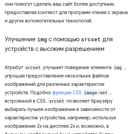
они помогут сделать ваш сайт более доступным,
предоставляя контекст для программ чтения с экрана
и других вспомогательных технологий.
Улучшение
img
с помощью
srcset
для
устройств с высоким разрешением
Атрибут
srcset
улучшает поведение элемента
img
,
упрощая предоставление нескольких файлов
изображений для различных характеристик
устройств. Подобно
функции CSS
image-set
,
встроенной в CSS,
srcset
позволяет браузеру
выбирать лучшее изображение в зависимости от
характеристик устройства, например, используя
изображение 2x на дисплее 2x и, возможно, в