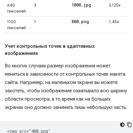
1000
.
jpg
640
3
3.125x
пикселей
800
.
png
1100
1
1.45x
пикселей
Учет контрольных точек в адаптивных
изображениях
Во многих случаях размер изображения может
меняться в зависимости от контрольных точек макета
сайта. Например, на маленьком экране вы можете
захотеть, чтобы изображение охватывало всю ширину
области просмотра, в то время как на больших
экранах оно должно занимать лишь небольшую часть.
<img src="400.png"
