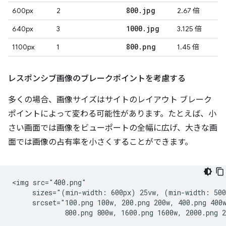
800
.
jpg
600px
2
2.67 倍
1000
.
jpg
640px
3
3.125 倍
800
.
png
1100px
1
1.45 倍
レスポンシブ画像のブレークポイントを考慮する
多くの場合、画像サイズはサイトのレイアウト ブレーク
ポイントによって変わる可能性があります。たとえば、小
さい画面では画像をビューポートの全幅に広げ、大きな画
面では画像の占有率を小さくすることができます。
<img src="400.png"

     sizes="(min-width: 600px) 25vw, (min-width: 500
     srcset="100.png 100w, 200.png 200w, 400.png 400w