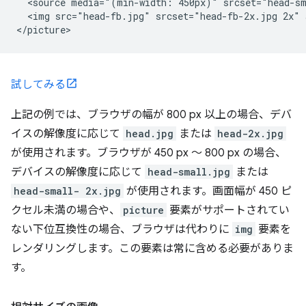
  <source media="(min-width: 450px)" srcset="head-sm
  <img src="head-fb.jpg" srcset="head-fb-2x.jpg 2x" 
試してみる
上記の例では、ブラウザの幅が 800 px 以上の場合、デバ
イスの解像度に応じて
head.jpg
または
head-2x.jpg
が使用されます。ブラウザが 450 px ～ 800 px の場合、
デバイスの解像度に応じて
head-small.jpg
または
head-small- 2x.jpg
が使用されます。画面幅が 450 ピ
クセル未満の場合や、
picture
要素がサポートされてい
ない下位互換性の場合、ブラウザは代わりに
img
要素を
レンダリングします。この要素は常に含める必要がありま
す。