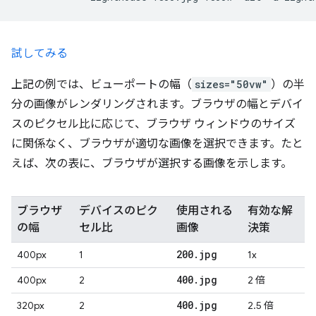
試してみる
上記の例では、ビューポートの幅（
sizes="50vw"
）の半
分の画像がレンダリングされます。ブラウザの幅とデバイ
スのピクセル比に応じて、ブラウザ ウィンドウのサイズ
に関係なく、ブラウザが適切な画像を選択できます。たと
えば、次の表に、ブラウザが選択する画像を示します。
ブラウザ
デバイスのピク
使用される
有効な解
の幅
セル比
画像
決策
200
.
jpg
400px
1
1x
400
.
jpg
400px
2
2 倍
400
.
jpg
320px
2
2.5 倍