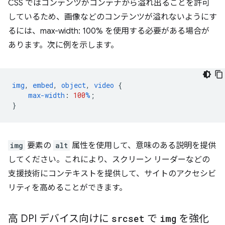
CSS ではコンテンツがコンテナから溢れ出ることを許可
しているため、画像などのコンテンツが溢れないようにす
るには、max-width: 100% を使用する必要がある場合が
あります。次に例を示します。
img
,
embed
,
object
,
video
{
max-width
:
100
%
;
}
img
要素の
alt
属性を使用して、意味のある説明を提供
してください。これにより、スクリーン リーダーなどの
支援技術にコンテキストを提供して、サイトのアクセシビ
リティを高めることができます。
高 DPI デバイス向けに
srcset
で
img
を強化