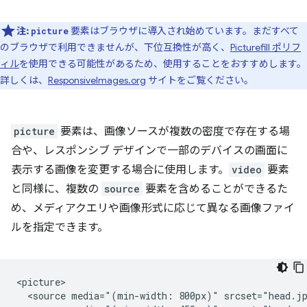
注:
要素はブラウザに導入され始めています。まだすべて
picture
のブラウザで利用できませんが、下位互換性が高く、
Picturefill ポリフ
ィル
を使用できる可能性があるため、使用することをおすすめします。
詳しくは、
ResponsiveImages.org
サイトをご覧ください。
picture
要素は、画像ソースが複数の密度で存在する場
合や、レスポンシブ デザインで一部のデバイスの画面に
表示する画像を変更する場合に使用します。
video
要素
と同様に、複数の
source
要素を含めることができるた
め、メディアクエリや画像形式に応じて異なる画像ファイ
ルを指定できます。
<picture>

  <source media="(min-width: 800px)" srcset="head.jp