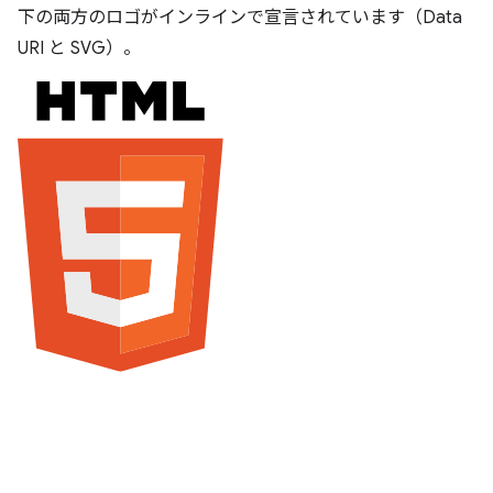
下の両方のロゴがインラインで宣言されています（Data
URI と SVG）。