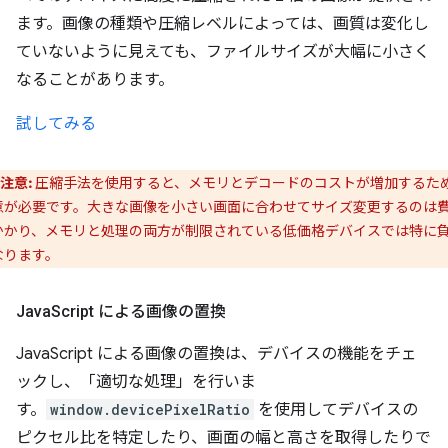
ます。画像の種類や圧縮レベルによっては、画質は変化し
ていないように見えても、ファイルサイズが大幅に小さく
なることがあります。
試してみる
注意:
圧縮手法を使用すると、メモリとデコードのコストが増加するた
意が必要です。大きな画像を小さい画面に合わせてサイズ変更するのは
かかり、メモリと処理の両方が制限されている低価格デバイスでは特に
なります。
Java
Script による画像の置換
JavaScript による画像の置換は、デバイスの機能をチェ
ックし、「適切な処理」を行いま
す。
window.devicePixelRatio
を使用してデバイスの
ピクセル比を特定したり、画面の幅と高さを取得したりで