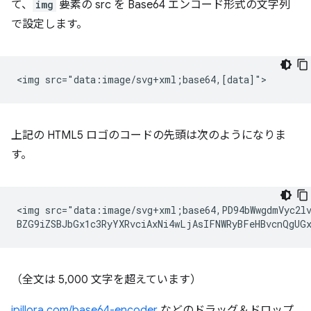
て、
img
要素の src を Base64 エンコード形式の文字列
で設定します。
上記の HTML5 ロゴのコードの先頭は次のようになりま
す。
<img src="data:image/svg+xml;base64,PD94bWwgdmVyc2lv
（全文は 5,000 文字を超えています）
jpillora.com/base64-encoder
などのドラッグ＆ドロップ