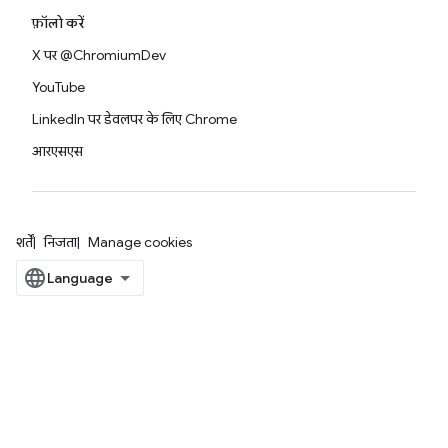
फ़ॉलो करें
X पर @ChromiumDev
YouTube
LinkedIn पर डेवलपर के लिए Chrome
आरएसएस
शर्तें
निजता
Manage cookies