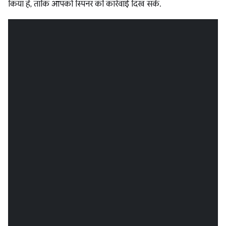
किया है, ताकि आपको स्पिनर की कार्रवाई दिख सके.