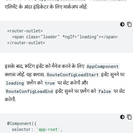
एलिमेंट के अंदर इंडिकेटर के लिए मार्कअप जोड़ें:
<router-outlet>

  <span class="loader" *ngIf="loading"></span>

इसके बाद, रूटिंग इवेंट को मैनेज करने के लिए
AppComponent
क्लास जोड़ें. यह क्लास,
RouteConfigLoadStart
इवेंट सुनने पर
loading
फ़्लैग को
true
पर सेट करेगी और
RouteConfigLoadEnd
इवेंट सुनने पर फ़्लैग को
false
पर सेट
करेगी.
@
Component
({
selector
:
'app-root'
,