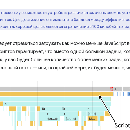
:
поскольку возможности устройств различаются, очень сложно ус
иптов. Для достижения оптимального баланса между эффективност
крипта, хорошей целью является ограничение в 100 килобайт на од
едует стремиться загружать как можно меньше JavaScript в
риптов гарантирует, что вместо одной большой задачи, к
к, у вас будет большее количество более мелких задач, к
новной поток — или, по крайней мере, их будет меньше, ч