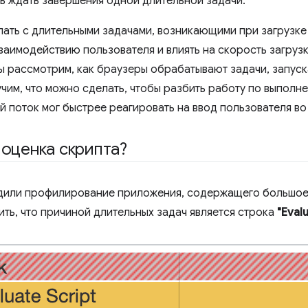
ь ждать завершения одной длительной задачи.
лать с длительными задачами, возникающими при загрузке
заимодействию пользователя и влиять на скорость загрузк
ы рассмотрим, как браузеры обрабатывают задачи, запус
учим, что можно сделать, чтобы разбить работу по выполн
й поток мог быстрее реагировать на ввод пользователя во
 оценка скрипта?
дили профилирование приложения, содержащего большое к
ить, что причиной длительных задач является строка
"Eval