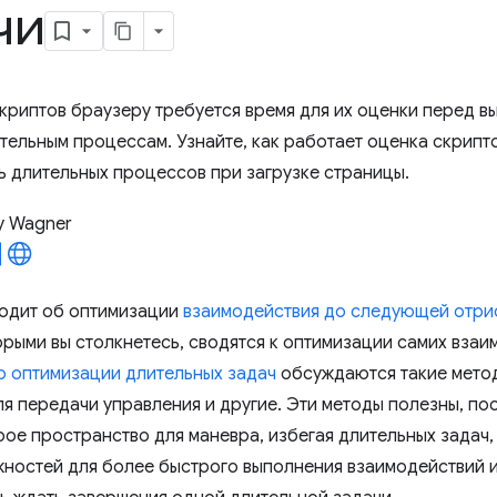
чи
скриптов браузеру требуется время для их оценки перед в
тельным процессам. Узнайте, как работает оценка скрипто
ь длительных процессов при загрузке страницы.
y Wagner
ходит об оптимизации
взаимодействия до следующей отрис
орыми вы столкнетесь, сводятся к оптимизации самих взаи
о оптимизации длительных задач
обсуждаются такие метод
я передачи управления и другие. Эти методы полезны, по
рое пространство для маневра, избегая длительных задач,
ностей для более быстрого выполнения взаимодействий и 