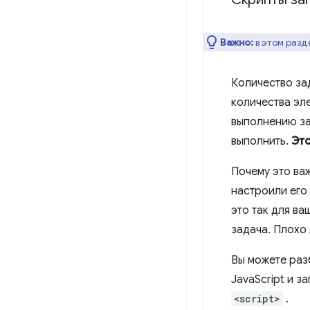
Важно:
в этом разд
Количество за
количества эл
выполнению за
выполнить.
Это
Почему это ва
настроили его
это так для ва
задача. Плохо 
Вы можете раз
JavaScript и 
<script>
.