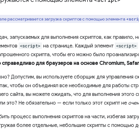
еле рассматривается загрузка скриптов с помощью элемента
<scri
дач, запускаемых для выполнения скриптов, как правило, 
ементов
<script>
на странице. Каждый элемент
<script>
прошенного скрипта, чтобы его можно было проанализиро
 справедливо для браузеров на основе Chromium, Safa
жно? Допустим, вы используете сборщик для управления с
 так, чтобы он объединял все необходимые для работы стр
шего сайта, вы можете ожидать, что для выполнения этого
ли это? Не обязательно — если только этот скрипт не
оче
бить процесс выполнения скриптов на части, избегая загр
загружая более отдельные, небольшие скрипты с помощью 