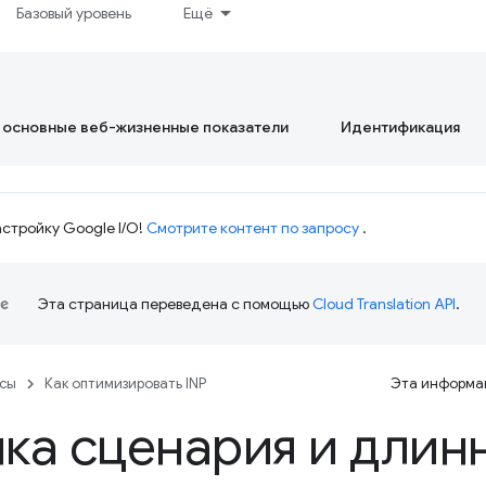
Базовый уровень
Ещё
 основные веб-жизненные показатели
Идентификация
стройку Google I/O!
Смотрите контент по запросу
.
Эта страница переведена с помощью
Cloud Translation API
.
рсы
Как оптимизировать INP
Эта информац
ка сценария и длин