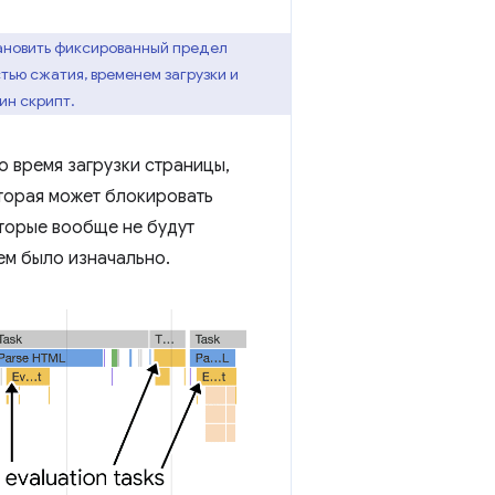
тановить фиксированный предел
ью сжатия, временем загрузки и
ин скрипт.
о время загрузки страницы,
оторая может блокировать
оторые вообще не будут
ем было изначально.