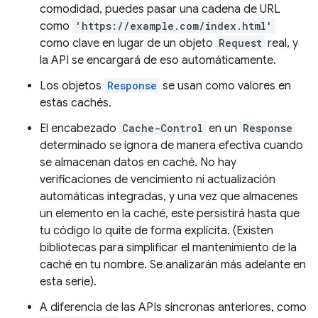
comodidad, puedes pasar una cadena de URL
como
'https://example.com/index.html'
como clave en lugar de un objeto
Request
real, y
la API se encargará de eso automáticamente.
Los objetos
Response
se usan como valores en
estas cachés.
El encabezado
Cache-Control
en un
Response
determinado se ignora de manera efectiva cuando
se almacenan datos en caché. No hay
verificaciones de vencimiento ni actualización
automáticas integradas, y una vez que almacenes
un elemento en la caché, este persistirá hasta que
tu código lo quite de forma explícita. (Existen
bibliotecas para simplificar el mantenimiento de la
caché en tu nombre. Se analizarán más adelante en
esta serie).
A diferencia de las APIs síncronas anteriores, como