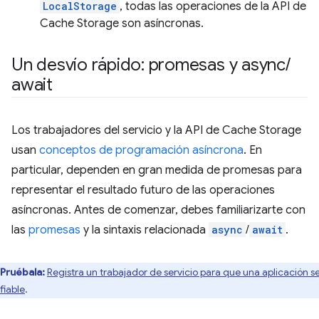
LocalStorage
, todas las operaciones de la API de
Cache Storage son asíncronas.
Un desvío rápido: promesas y async
/
await
Los trabajadores del servicio y la API de Cache Storage
usan
conceptos de programación asíncrona
. En
particular, dependen en gran medida de promesas para
representar el resultado futuro de las operaciones
asíncronas. Antes de comenzar, debes familiarizarte con
las
promesas
y la sintaxis relacionada
async
/
await
.
Pruébala:
Registra un trabajador de servicio para que una aplicación s
fiable
.