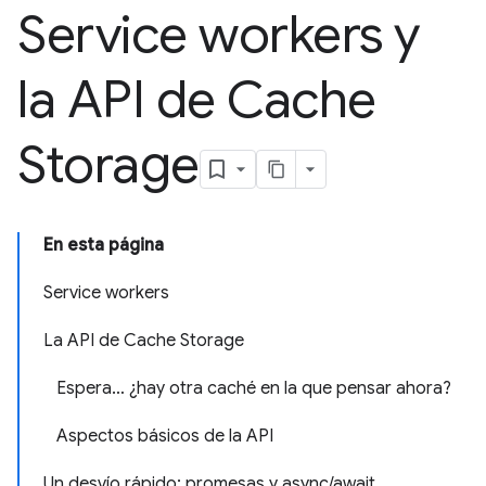
Service workers y
la API de Cache
Storage
En esta página
Service workers
La API de Cache Storage
Espera… ¿hay otra caché en la que pensar ahora?
Aspectos básicos de la API
Un desvío rápido: promesas y async/await