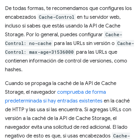
De todas formas, te recomendamos que configures los
encabezados
Cache-Control
en tu servidor web,
incluso si sabes que estás usando la API de Cache
Storage. Por lo general, puedes configurar
Cache-
Control: no-cache
para las URLs sin versión o
Cache-
Control: max-age=31536000
para las URLs que
contienen información de control de versiones, como
hashes.
Cuando se propaga la caché de la API de Cache
Storage, el navegador
comprueba de forma
predeterminada si hay entradas existentes
en la caché
de HTTP y las usa si las encuentra. Si agregas URLs con
versión a la caché de la API de Cache Storage, el
navegador evita una solicitud de red adicional. El lado
negativo de esto es que, si usas encabezados
Cache-