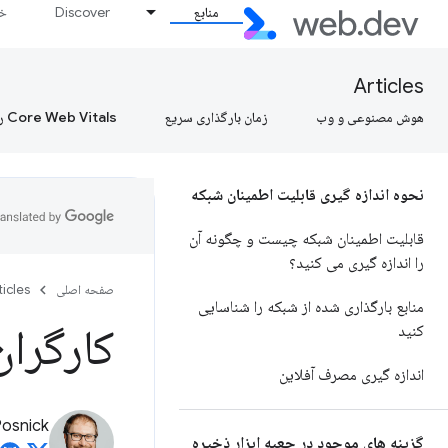
منابع
Discover
خط
Articles
هوش مصنوعی و وب
زمان بارگذاری سریع
Core Web Vitals را بیاموزید، Core Web Vitals را بیاموزید، Core Web Vitals را بیاموزید
نحوه اندازه گیری قابلیت اطمینان شبکه
قابلیت اطمینان شبکه چیست و چگونه آن
را اندازه گیری می کنید؟
صفحه اصلی
ticles
منابع بارگذاری شده از شبکه را شناسایی
کارگران سروی
کنید
اندازه گیری مصرف آفلاین
Posnick
گزینه های موجود در جعبه ابزار ذخیره