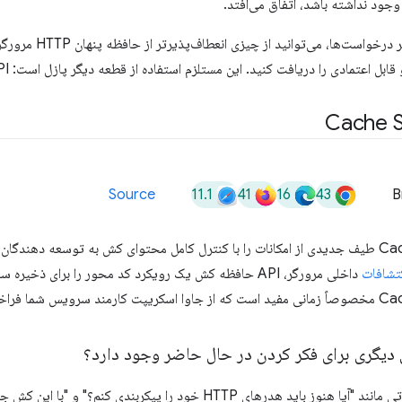
جود نداشته باشد، اتفاق می‌افتد.
با این حال، برای سای
 اعتمادی را دریافت کنید. این مستلزم استفاده از قطعه دیگر پازل است: API حافظه کش.
Cache S
11.1
41
16
43
Source
B
Cache Storage API طیف جدیدی از امکانات را با کنترل کامل محتوای کش به توسعه دهند
تشافات
داخلی مرورگر، API حافظه کش یک رویکرد کد محور را برای ذ
ما فراخوانی شود.
یگری برای فکر کردن در حال حاضر وجود دارد؟