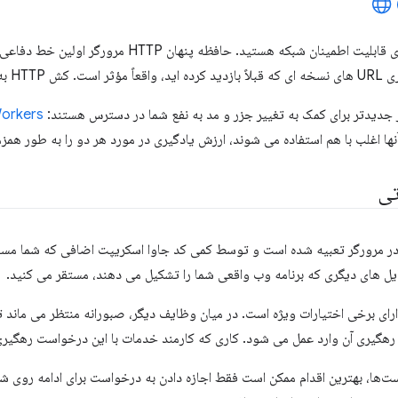
شما درگیر مبارزه برای قابلیت اطمینان شبکه هستید. 
خود کافی نیست.
ر جدیدتر برای کمک به تغییر جزر و مد به نفع شما در دسترس هستند:
Workers
آنها اغلب با هم استفاده می شوند، ارزش یادگیری در مورد هر دو را به طور همزم
تی
 مرورگر تعبیه شده است و توسط کمی کد جاوا اسکریپت اضافی که شما مسئو
فایل های دیگری که برنامه وب واقعی شما را تشکیل می دهند، مستقر می کنید.
رای برخی اختیارات ویژه است. در میان وظایف دیگر، صبورانه منتظر می ماند 
 رهگیری آن وارد عمل می شود. کاری که کارمند خدمات با این درخواست رهگیری
ت‌ها، بهترین اقدام ممکن است فقط اجازه دادن به درخواست برای ادامه روی شب