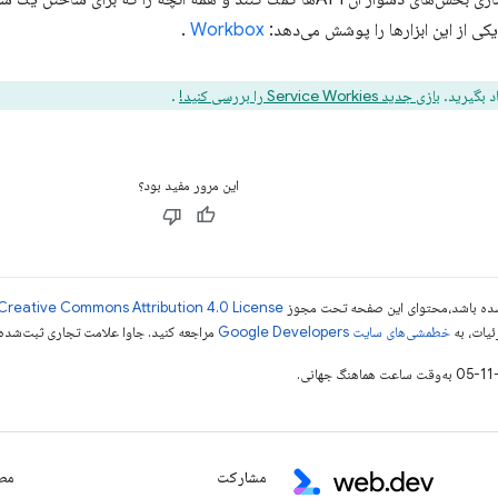
یکی از این ابزارها را پوشش می‌دهد:
Workbox
.
د بگیرید.
بازی جدید Service Workies را بررسی کنید!
.
این مرور مفید بود؟
ر شده باشد،‌محتوای این صفحه تحت مجوز
Creative Commons Attribution 4.0 License
ئیات، به
خطمشی‌های سایت Google Developers‏
مراجعه کنید. جاوا علامت تجاری ثبت‌شده Oracle و/یا شرکت‌های وابسته به آن است
مشارکت
مطا