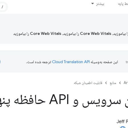
 پایه
بیشتر
/
این صفحه به‌وسیله
ترجمه شده است.
Ar
منابع
قابلیت اطمینان شبکه
س و API حافظه پنهان
Jeff 