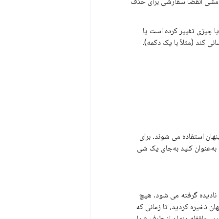
ط‌مشی انقضا سفارشی برای حذف
آیا چیزی تغییر کرده است یا
انی کند (مثلاً با یک دکمه).
هان استفاده می شوند. برای
 به‌عنوان کلید به‌جای یک شی
 نادیده گرفته می شود. هیچ
ان ذخیره کردید، تا زمانی که
اری حافظه پنهان از طرف شما