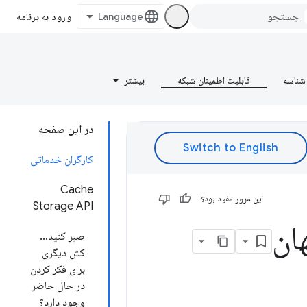
ورود به برنامه
شناسه
قابلیت اطمینان شبکه
بیشتر
در این صفحه
کارگران خدماتی
Cache
این مرور مفید بود؟
Storage API
صبر کنید...
کش دیگری
برای فکر کردن
در حال حاضر
وجود دارد؟