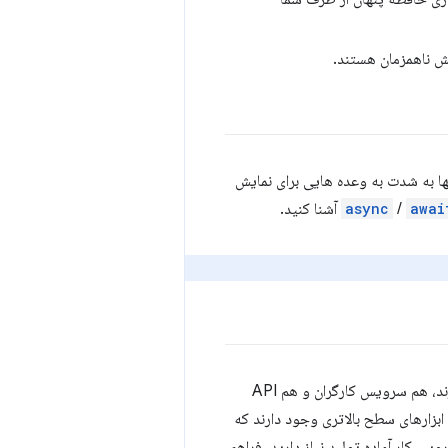
نها به شدت به وعده هایی برای نمایش
awai
/
async
آشنا کنید.
در حالی که آنها پایه مهمی را ارائه می دهند و می توانند همانطور که هستند مورد استفاده قرار گیرند، هم سرویس کارگران و هم API
ابزارهای سطح بالاتری وجود دارند که
 برای ساختن یک سرویس‌کار آماده تولید نیاز دارید، فراهم