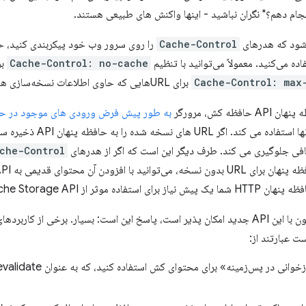
جام دهم؟" نگران نباشید - اینها واکنش های طبیعی هستند.
شود که هدرهای
Cache-Control
Cache-Control: no-cache
برای URL‌
Cache-Control: max
برای URL‌هایی که حاوی اطلاعات نسخه‌سازی هستند، مانند هش، کنار بیایید.
فظه کش، مرورگر
به طور پیش فرض ورودی های موجود در حافظه پنهان HTTP ر
در صورت یافتن از آنها استف
ی جلوگیری می کند. طرف دیگر این است که اگر از هدرهای
che-Control
ا افزودن آن محتوای قدیمی به API حافظه پنهان
ده موثر از Cache Storage API است.
ت عبارتند از: