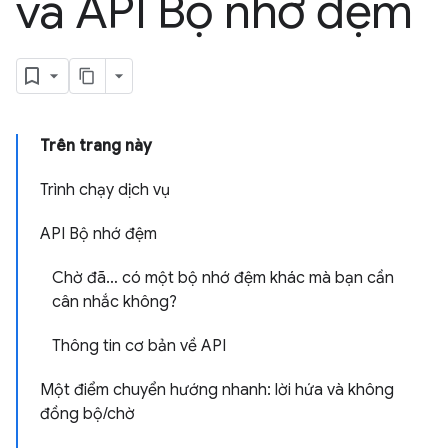
và API Bộ nhớ đệm
Trên trang này
Trình chạy dịch vụ
API Bộ nhớ đệm
Chờ đã… có một bộ nhớ đệm khác mà bạn cần
cân nhắc không?
Thông tin cơ bản về API
Một điểm chuyển hướng nhanh: lời hứa và không
đồng bộ/chờ