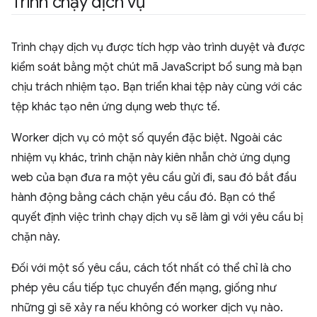
Trình chạy dịch vụ
Trình chạy dịch vụ được tích hợp vào trình duyệt và được
kiểm soát bằng một chút mã JavaScript bổ sung mà bạn
chịu trách nhiệm tạo. Bạn triển khai tệp này cùng với các
tệp khác tạo nên ứng dụng web thực tế.
Worker dịch vụ có một số quyền đặc biệt. Ngoài các
nhiệm vụ khác, trình chặn này kiên nhẫn chờ ứng dụng
web của bạn đưa ra một yêu cầu gửi đi, sau đó bắt đầu
hành động bằng cách chặn yêu cầu đó. Bạn có thể
quyết định việc trình chạy dịch vụ sẽ làm gì với yêu cầu bị
chặn này.
Đối với một số yêu cầu, cách tốt nhất có thể chỉ là cho
phép yêu cầu tiếp tục chuyển đến mạng, giống như
những gì sẽ xảy ra nếu không có worker dịch vụ nào.