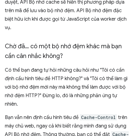
duyệt, API Bộ nhớ cache sẽ hiển thị phương pháp dựa
trên mã để lưu vào bộ nhớ đệm. API Bộ nhớ đệm đặc
biệt hữu ích khi được gọi từ JavaScript của worker dịch
vụ.
Chờ đã… có một bộ nhớ đệm khác mà bạn
cần cân nhắc không?
Có thể bạn đang tự hỏi những câu hỏi như "Tôi có cần
định cấu hình tiêu đề HTTP không?" và "Tôi có thể làm gì
với bộ nhớ đệm mới này mà không thể làm được với bộ
nhớ đệm HTTP?" Đừng lo, đó là những phản ứng tự
nhiên.
Bạn vẫn nên định cấu hình tiêu đề
Cache-Control
trên
máy chủ web, ngay cả khi biết rằng mình đang sử dụng
API Bộ nhớ đệm. Thông thường, bạn có thể đặt
Cache-