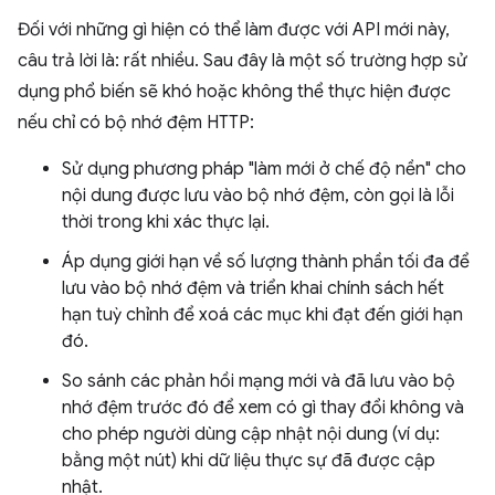
Đối với những gì hiện có thể làm được với API mới này,
câu trả lời là: rất nhiều. Sau đây là một số trường hợp sử
dụng phổ biến sẽ khó hoặc không thể thực hiện được
nếu chỉ có bộ nhớ đệm HTTP:
Sử dụng phương pháp "làm mới ở chế độ nền" cho
nội dung được lưu vào bộ nhớ đệm, còn gọi là lỗi
thời trong khi xác thực lại.
Áp dụng giới hạn về số lượng thành phần tối đa để
lưu vào bộ nhớ đệm và triển khai chính sách hết
hạn tuỳ chỉnh để xoá các mục khi đạt đến giới hạn
đó.
So sánh các phản hồi mạng mới và đã lưu vào bộ
nhớ đệm trước đó để xem có gì thay đổi không và
cho phép người dùng cập nhật nội dung (ví dụ:
bằng một nút) khi dữ liệu thực sự đã được cập
nhật.