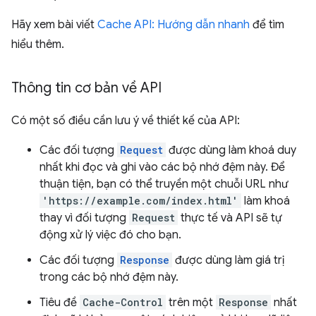
Hãy xem bài viết
Cache API: Hướng dẫn nhanh
để tìm
hiểu thêm.
Thông tin cơ bản về API
Có một số điều cần lưu ý về thiết kế của API:
Các đối tượng
Request
được dùng làm khoá duy
nhất khi đọc và ghi vào các bộ nhớ đệm này. Để
thuận tiện, bạn có thể truyền một chuỗi URL như
'https://example.com/index.html'
làm khoá
thay vì đối tượng
Request
thực tế và API sẽ tự
động xử lý việc đó cho bạn.
Các đối tượng
Response
được dùng làm giá trị
trong các bộ nhớ đệm này.
Tiêu đề
Cache-Control
trên một
Response
nhất