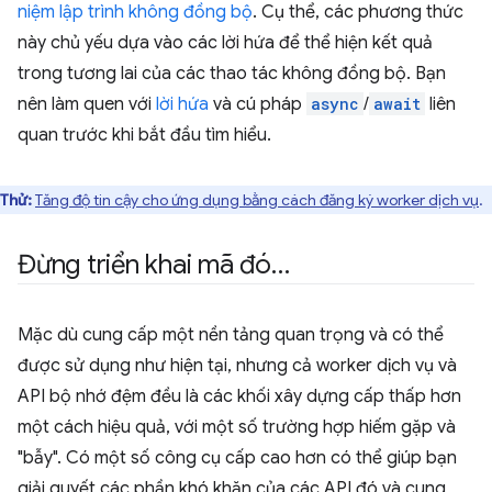
niệm lập trình không đồng bộ
. Cụ thể, các phương thức
này chủ yếu dựa vào các lời hứa để thể hiện kết quả
trong tương lai của các thao tác không đồng bộ. Bạn
nên làm quen với
lời hứa
và cú pháp
async
/
await
liên
quan trước khi bắt đầu tìm hiểu.
Thử:
Tăng độ tin cậy cho ứng dụng bằng cách đăng ký worker dịch vụ
.
Đừng triển khai mã đó…
Mặc dù cung cấp một nền tảng quan trọng và có thể
được sử dụng như hiện tại, nhưng cả worker dịch vụ và
API bộ nhớ đệm đều là các khối xây dựng cấp thấp hơn
một cách hiệu quả, với một số trường hợp hiếm gặp và
"bẫy". Có một số công cụ cấp cao hơn có thể giúp bạn
giải quyết các phần khó khăn của các API đó và cung