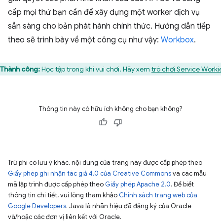
cấp mọi thứ bạn cần để xây dựng một worker dịch vụ
sẵn sàng cho bản phát hành chính thức. Hướng dẫn tiếp
theo sẽ trình bày về một công cụ như vậy:
Workbox
.
Thành công:
Học tập trong khi vui chơi. Hãy xem
trò chơi Service Worki
Thông tin này có hữu ích không cho bạn không?
Trừ phi có lưu ý khác, nội dung của trang này được cấp phép theo
Giấy phép ghi nhận tác giả 4.0 của Creative Commons
và các mẫu
mã lập trình được cấp phép theo
Giấy phép Apache 2.0
. Để biết
thông tin chi tiết, vui lòng tham khảo
Chính sách trang web của
Google Developers
. Java là nhãn hiệu đã đăng ký của Oracle
và/hoặc các đơn vị liên kết với Oracle.