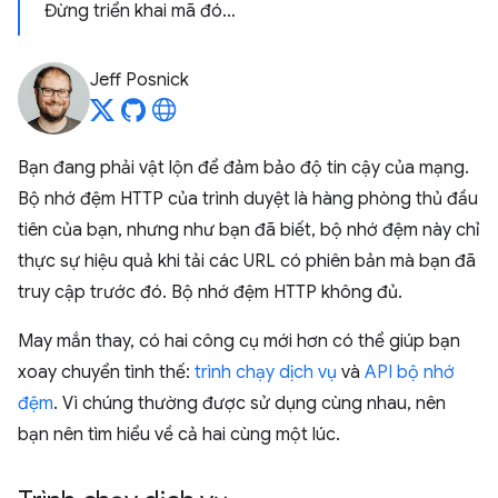
Đừng triển khai mã đó…
Jeff Posnick
Bạn đang phải vật lộn để đảm bảo độ tin cậy của mạng.
Bộ nhớ đệm HTTP của trình duyệt là hàng phòng thủ đầu
tiên của bạn, nhưng như bạn đã biết, bộ nhớ đệm này chỉ
thực sự hiệu quả khi tải các URL có phiên bản mà bạn đã
truy cập trước đó. Bộ nhớ đệm HTTP không đủ.
May mắn thay, có hai công cụ mới hơn có thể giúp bạn
xoay chuyển tình thế:
trình chạy dịch vụ
và
API bộ nhớ
đệm
. Vì chúng thường được sử dụng cùng nhau, nên
bạn nên tìm hiểu về cả hai cùng một lúc.