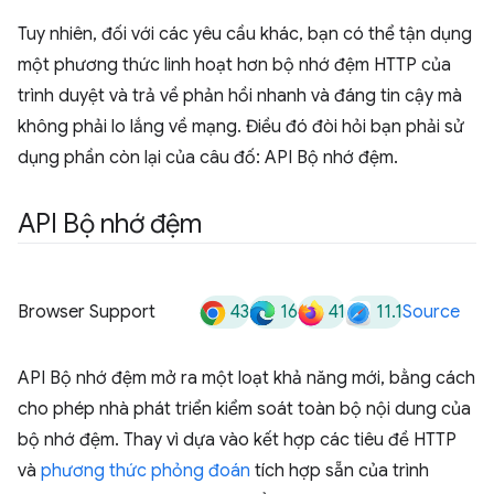
Tuy nhiên, đối với các yêu cầu khác, bạn có thể tận dụng
một phương thức linh hoạt hơn bộ nhớ đệm HTTP của
trình duyệt và trả về phản hồi nhanh và đáng tin cậy mà
không phải lo lắng về mạng. Điều đó đòi hỏi bạn phải sử
dụng phần còn lại của câu đố: API Bộ nhớ đệm.
API Bộ nhớ đệm
43
16
41
11.1
Browser Support
Source
API Bộ nhớ đệm mở ra một loạt khả năng mới, bằng cách
cho phép nhà phát triển kiểm soát toàn bộ nội dung của
bộ nhớ đệm. Thay vì dựa vào kết hợp các tiêu đề HTTP
và
phương thức phỏng đoán
tích hợp sẵn của trình