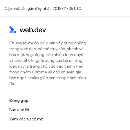
Cập nhật lần gần đây nhất: 2018-11-05 UTC.
Chúng tôi muốn giúp bạn xây dựng những
trang web đẹp, có thể truy cập, nhanh và
bảo mật, hoạt động trên nhiều trình duyệt
và cho tất cả người dùng của bạn. Trang
web này là trang chủ của các thành viên
trong nhóm Chrome và các chuyên gia
bên ngoài nhằm giúp bạn trong hành trình
đó.
Đóng góp
Báo cáo lỗi
Xem các sự cố mở