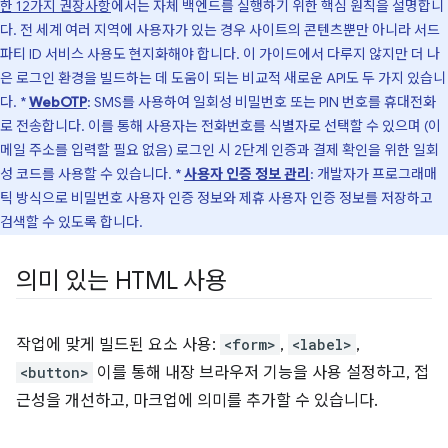
한 12가지 권장사항
에서는 자체 백엔드를 실행하기 위한 핵심 원칙을 설명합니
다. 전 세계 여러 지역에 사용자가 있는 경우 사이트의 콘텐츠뿐만 아니라 서드
파티 ID 서비스 사용도 현지화해야 합니다. 이 가이드에서 다루지 않지만 더 나
은 로그인 환경을 빌드하는 데 도움이 되는 비교적 새로운 API도 두 가지 있습니
다. *
WebOTP
: SMS를 사용하여 일회성 비밀번호 또는 PIN 번호를 휴대전화
로 전송합니다. 이를 통해 사용자는 전화번호를 식별자로 선택할 수 있으며 (이
메일 주소를 입력할 필요 없음) 로그인 시 2단계 인증과 결제 확인을 위한 일회
성 코드를 사용할 수 있습니다. *
사용자 인증 정보 관리
: 개발자가 프로그래매
틱 방식으로 비밀번호 사용자 인증 정보와 제휴 사용자 인증 정보를 저장하고
검색할 수 있도록 합니다.
의미 있는 HTML 사용
작업에 맞게 빌드된 요소 사용:
<form>
,
<label>
,
<button>
이를 통해 내장 브라우저 기능을 사용 설정하고, 접
근성을 개선하고, 마크업에 의미를 추가할 수 있습니다.