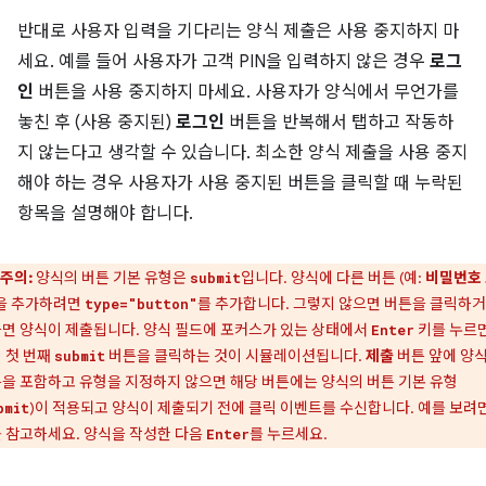
반대로 사용자 입력을 기다리는 양식 제출은 사용 중지하지 마
세요. 예를 들어 사용자가 고객 PIN을 입력하지 않은 경우
로그
인
버튼을 사용 중지하지 마세요. 사용자가 양식에서 무언가를
놓친 후 (사용 중지된)
로그인
버튼을 반복해서 탭하고 작동하
지 않는다고 생각할 수 있습니다. 최소한 양식 제출을 사용 중지
해야 하는 경우 사용자가 사용 중지된 버튼을 클릭할 때 누락된
항목을 설명해야 합니다.
주의:
양식의 버튼 기본 유형은
입니다. 양식에 다른 버튼 (예:
비밀번호
submit
)을 추가하려면
를 추가합니다. 그렇지 않으면 버튼을 클릭하
type="button"
면 양식이 제출됩니다. 양식 필드에 포커스가 있는 상태에서
키를 누르면
Enter
 첫 번째
버튼을 클릭하는 것이 시뮬레이션됩니다.
제출
버튼 앞에 양
submit
을 포함하고 유형을 지정하지 않으면 해당 버튼에는 양식의 버튼 기본 유형
)이 적용되고 양식이 제출되기 전에 클릭 이벤트를 수신합니다. 예를 보려
bmit
 참고하세요. 양식을 작성한 다음
를 누르세요.
Enter