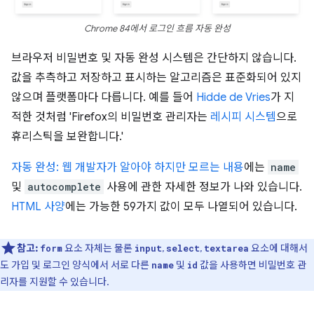
Chrome 84에서 로그인 흐름 자동 완성
브라우저 비밀번호 및 자동 완성 시스템은 간단하지 않습니다.
값을 추측하고 저장하고 표시하는 알고리즘은 표준화되어 있지
않으며 플랫폼마다 다릅니다. 예를 들어
Hidde de Vries
가 지
적한 것처럼 'Firefox의 비밀번호 관리자는
레시피 시스템
으로
휴리스틱을 보완합니다.'
자동 완성: 웹 개발자가 알아야 하지만 모르는 내용
에는
name
및
autocomplete
사용에 관한 자세한 정보가 나와 있습니다.
HTML 사양
에는 가능한 59가지 값이 모두 나열되어 있습니다.
참고:
요소 자체는 물론
,
,
요소에 대해서
form
input
select
textarea
도 가입 및 로그인 양식에서 서로 다른
및
값을 사용하면 비밀번호 관
name
id
리자를 지원할 수 있습니다.