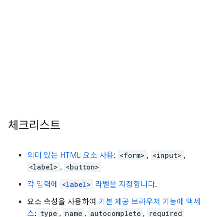
체크리스트
의미 있는 HTML 요소 사용
:
<form>
,
<input>
,
<label>
,
<button>
각 입력에
<label>
라벨을 지정합니다
.
요소 속성을 사용하여
기본 제공 브라우저 기능에 액세
스
:
type
,
name
,
autocomplete
,
required