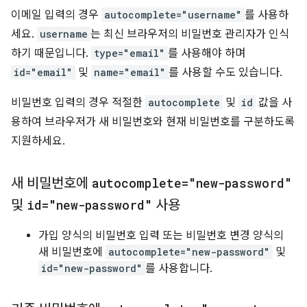
이메일 입력의 경우
autocomplete="username"
를 사용하
세요.
username
는 최신 브라우저의 비밀번호 관리자가 인식
하기 때문입니다.
type="email"
를 사용해야 하며
id="email"
및
name="email"
를 사용할 수도 있습니다.
비밀번호 입력의 경우 적절한
autocomplete
및
id
값을 사
용하여 브라우저가 새 비밀번호와 현재 비밀번호를 구분하도록
지원하세요.
새 비밀번호에
autocomplete="new-password"
및
id="new-password"
사용
가입 양식의 비밀번호 입력 또는 비밀번호 변경 양식의
새 비밀번호에
autocomplete="new-password"
및
id="new-password"
를 사용합니다.