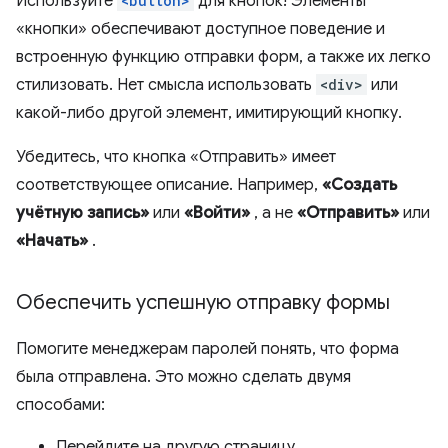
Используйте
<button>
для кнопок! Элементы
«кнопки» обеспечивают доступное поведение и
встроенную функцию отправки форм, а также их легко
стилизовать. Нет смысла использовать
<div>
или
какой-либо другой элемент, имитирующий кнопку.
Убедитесь, что кнопка «Отправить» имеет
соответствующее описание. Например,
«Создать
учётную запись»
или
«Войти»
, а не
«Отправить»
или
«Начать»
.
Обеспечить успешную отправку формы
Помогите менеджерам паролей понять, что форма
была отправлена. Это можно сделать двумя
способами:
Перейдите на другую страницу.