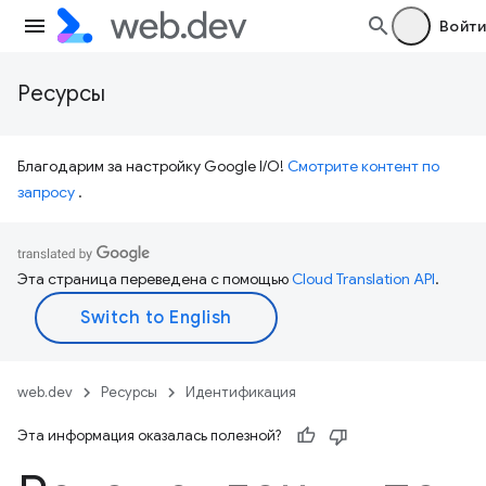
Войти
Ресурсы
Благодарим за настройку Google I/O!
Смотрите контент по
запросу
.
Эта страница переведена с помощью
Cloud Translation API
.
web.dev
Ресурсы
Идентификация
Эта информация оказалась полезной?