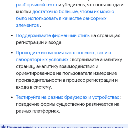
разборчивый текст
и убедитесь, что поля ввода и
кнопки
достаточно большие, чтобы их можно
было использовать в качестве сенсорных
элементов
.
Поддерживайте фирменный стиль
на страницах
регистрации и входа.
Проводите испытания как в полевых, так и в
лабораторных условиях
: встраивайте аналитику
страниц, аналитику взаимодействия и
ориентированное на пользователя измерение
производительности в процесс регистрации и
входа в систему.
Тестируйте на разных браузерах и устройствах
:
поведение формы существенно различается на
разных платформах.
Примечание:
это руководство посвящено лучшим практикам