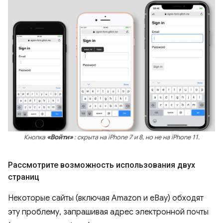
Кнопка
«Войти»
: скрыта на iPhone 7 и 8, но не на iPhone 11.
Рассмотрите возможность использования двух
страниц
Некоторые сайты (включая Amazon и eBay) обходят
эту проблему, запрашивая адрес электронной почты