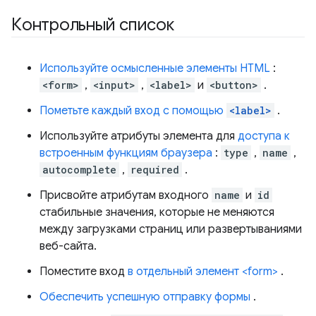
Контрольный список
Используйте осмысленные элементы HTML
:
<form>
,
<input>
,
<label>
и
<button>
.
Пометьте каждый вход с помощью
<label>
.
Используйте атрибуты элемента для
доступа к
встроенным функциям браузера
:
type
,
name
,
autocomplete
,
required
.
Присвойте атрибутам входного
name
и
id
стабильные значения, которые не меняются
между загрузками страниц или развертываниями
веб-сайта.
Поместите вход
в отдельный элемент <form>
.
Обеспечить успешную отправку формы
.