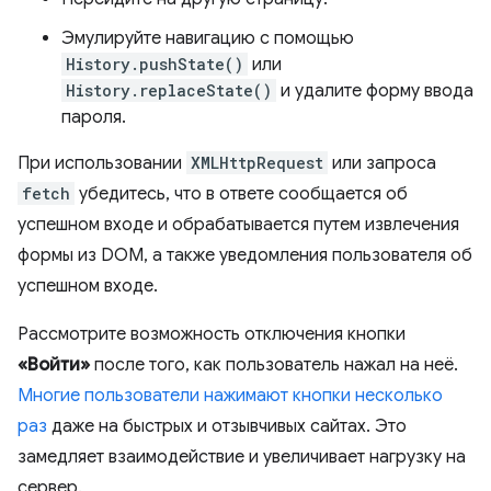
Эмулируйте навигацию с помощью
History.pushState()
или
History.replaceState()
и удалите форму ввода
пароля.
При использовании
XMLHttpRequest
или запроса
fetch
убедитесь, что в ответе сообщается об
успешном входе и обрабатывается путем извлечения
формы из DOM, а также уведомления пользователя об
успешном входе.
Рассмотрите возможность отключения кнопки
«Войти»
после того, как пользователь нажал на неё.
Многие пользователи нажимают кнопки несколько
раз
даже на быстрых и отзывчивых сайтах. Это
замедляет взаимодействие и увеличивает нагрузку на
сервер.