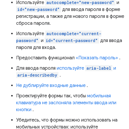
Используйте
autocomplete="new-password"
и
id="new-password"
для ввода пароля в форме
регистрации, а также для нового пароля в форме
сброса пароля.
Используйте
autocomplete="current-
password"
и
id="current-password"
для ввода
пароля для входа.
Предоставить функционал
«Показать пароль»
.
Для ввода пароля
используйте
aria-label
и
aria-describedby
.
Не дублируйте входные данные
.
Проектируйте формы так, чтобы
мобильная
клавиатура не заслоняла элементы ввода или
кнопки
.
Убедитесь, что формы можно использовать на
мобильных устройствах: используйте