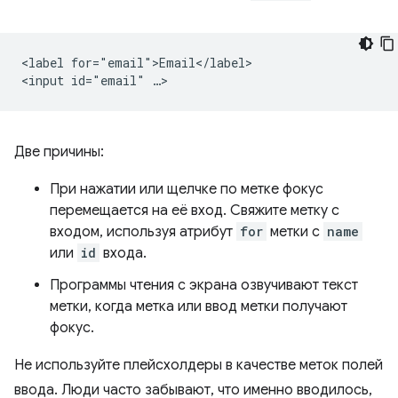
<label for="email">Email</label>

Две причины:
При нажатии или щелчке по метке фокус
перемещается на её вход. Свяжите метку с
входом, используя атрибут
for
метки с
name
или
id
входа.
Программы чтения с экрана озвучивают текст
метки, когда метка или ввод метки получают
фокус.
Не используйте плейсхолдеры в качестве меток полей
ввода. Люди часто забывают, что именно вводилось,