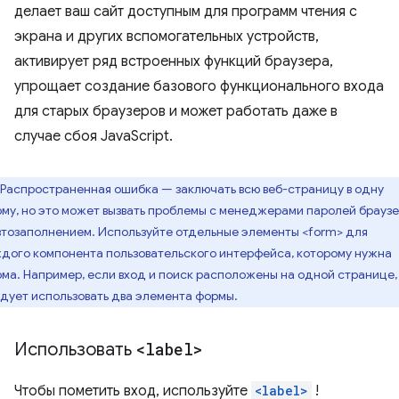
делает ваш сайт доступным для программ чтения с
экрана и других вспомогательных устройств,
активирует ряд встроенных функций браузера,
упрощает создание базового функционального входа
для старых браузеров и может работать даже в
случае сбоя JavaScript.
Распространенная ошибка — заключать всю веб-страницу в одну
му, но это может вызвать проблемы с менеджерами паролей брауз
втозаполнением. Используйте отдельные элементы <form> для
дого компонента пользовательского интерфейса, которому нужна
ма. Например, если вход и поиск расположены на одной странице,
дует использовать два элемента формы.
Использовать
<label>
Чтобы пометить вход, используйте
<label>
!