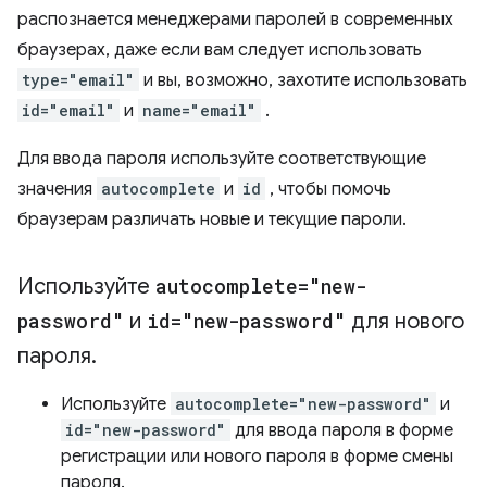
распознается менеджерами паролей в современных
браузерах, даже если вам следует использовать
type="email"
и вы, возможно, захотите использовать
id="email"
и
name="email"
.
Для ввода пароля используйте соответствующие
значения
autocomplete
и
id
, чтобы помочь
браузерам различать новые и текущие пароли.
Используйте
autocomplete="new-
password"
и
id="new-password"
для нового
пароля
.
Используйте
autocomplete="new-password"
и
id="new-password"
для ввода пароля в форме
регистрации или нового пароля в форме смены
пароля.