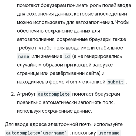
помогают браузерам понимать роль полей ввода
для сохранения данных, которые впоследствии
можно использовать для автозаполнения. Чтобы
обеспечить сохранение данных для
автозаполнения, современные браузеры также
требуют, чтобы поля ввода имели стабильное
name
или значение
id
(а не генерировались
случайным образом при каждой загрузке
страницы или развёртывании сайта) и
находились в форме <form> с кнопкой
submit
.
Атрибут
autocomplete
помогает браузерам
правильно автоматически заполнять поля,
используя сохраненные данные.
Для ввода адреса электронной почты используйте
autocomplete="username"
, поскольку
username