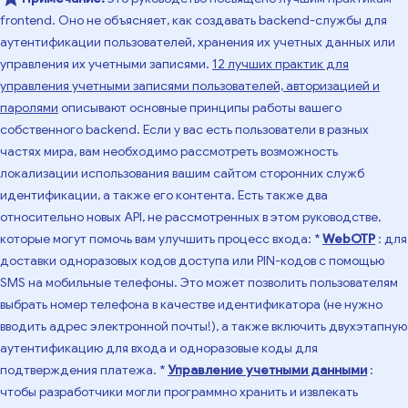
frontend. Оно не объясняет, как создавать backend-службы для
аутентификации пользователей, хранения их учетных данных или
управления их учетными записями.
12 лучших практик для
управления учетными записями пользователей, авторизацией и
паролями
описывают основные принципы работы вашего
собственного backend. Если у вас есть пользователи в разных
частях мира, вам необходимо рассмотреть возможность
локализации использования вашим сайтом сторонних служб
идентификации, а также его контента. Есть также два
относительно новых API, не рассмотренных в этом руководстве,
которые могут помочь вам улучшить процесс входа: *
WebOTP
: для
доставки одноразовых кодов доступа или PIN-кодов с помощью
SMS на мобильные телефоны. Это может позволить пользователям
выбрать номер телефона в качестве идентификатора (не нужно
вводить адрес электронной почты!), а также включить двухэтапную
аутентификацию для входа и одноразовые коды для
подтверждения платежа. *
Управление учетными данными
:
чтобы разработчики могли программно хранить и извлекать