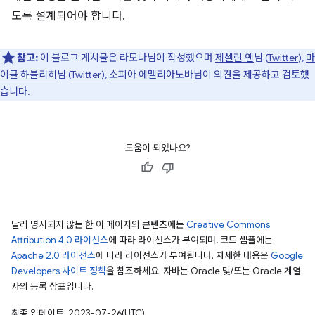
도록 설계되어야 합니다.
참고:
이 블로그 게시물은 라모나님이 작성했으며
제셀린 옌
님 (
Twitter
),
마
이클 하블리히
님 (
Twitter
),
소피아 에멜리아노바
님이 의견을 제공하고 검토했
습니다.
도움이 되었나요?
달리 명시되지 않는 한 이 페이지의 콘텐츠에는
Creative Commons
Attribution 4.0 라이선스
에 따라 라이선스가 부여되며, 코드 샘플에는
Apache 2.0 라이선스
에 따라 라이선스가 부여됩니다. 자세한 내용은
Google
Developers 사이트 정책
을 참조하세요. 자바는 Oracle 및/또는 Oracle 계열
사의 등록 상표입니다.
최종 업데이트: 2023-07-26(UTC)