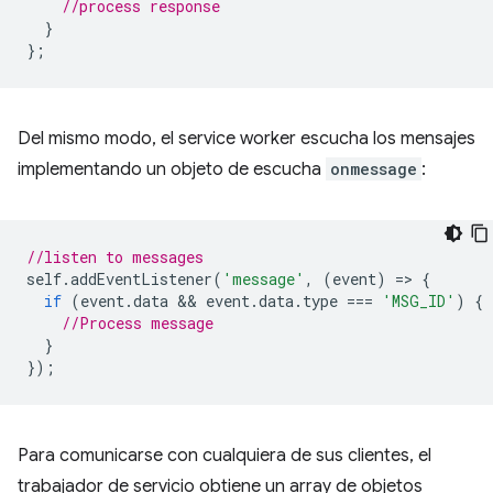
//process response
}
};
Del mismo modo, el service worker escucha los mensajes
implementando un objeto de escucha
onmessage
:
//listen to messages
self
.
addEventListener
(
'message'
,
(
event
)
=
>
{
if
(
event
.
data
 && 
event
.
data
.
type
===
'MSG_ID'
)
{
//Process message
}
});
Para comunicarse con cualquiera de sus clientes, el
trabajador de servicio obtiene un array de objetos