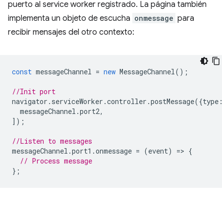
puerto al service worker registrado. La página también
implementa un objeto de escucha
onmessage
para
recibir mensajes del otro contexto:
const
messageChannel
=
new
MessageChannel
();
//Init port
navigator
.
serviceWorker
.
controller
.
postMessage
({
type
messageChannel
.
port2
,
]);
//Listen to messages
messageChannel
.
port1
.
onmessage
=
(
event
)
=
>
{
// Process message
};