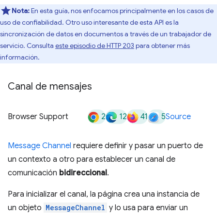
Nota:
En esta guía, nos enfocamos principalmente en los casos de
uso de confiabilidad. Otro uso interesante de esta API es la
sincronización de datos en documentos a través de un trabajador de
servicio. Consulta
este episodio de HTTP 203
para obtener más
información.
Canal de mensajes
2
12
41
5
Browser Support
Source
Message Channel
requiere definir y pasar un puerto de
un contexto a otro para establecer un canal de
comunicación
bidireccional
.
Para inicializar el canal, la página crea una instancia de
un objeto
MessageChannel
y lo usa para enviar un