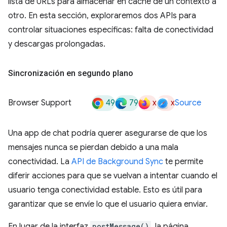
lista de URLs para almacenar en caché de un contexto a
otro. En esta sección, exploraremos dos APIs para
controlar situaciones específicas: falta de conectividad
y descargas prolongadas.
Sincronización en segundo plano
49
79
x
x
Browser Support
Source
Una app de chat podría querer asegurarse de que los
mensajes nunca se pierdan debido a una mala
conectividad. La
API de Background Sync
te permite
diferir acciones para que se vuelvan a intentar cuando el
usuario tenga conectividad estable. Esto es útil para
garantizar que se envíe lo que el usuario quiera enviar.
En lugar de la interfaz
postMessage()
, la página