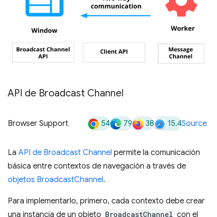
API de Broadcast Channel
54
79
38
15.4
Browser Support
Source
La
API de Broadcast Channel
permite la comunicación
básica entre contextos de navegación a través de
objetos BroadcastChannel
.
Para implementarlo, primero, cada contexto debe crear
una instancia de un objeto
BroadcastChannel
con el