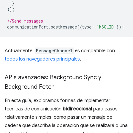
}
});
//Send messages
communicationPort
.
postMessage
({
type
:
'MSG_ID'
});
Actualmente,
MessageChannel
es compatible con
todos los navegadores principales
.
APIs avanzadas: Background Sync y
Background Fetch
En esta guía, exploramos formas de implementar
técnicas de comunicación
bidireccional
para casos
relativamente simples, como pasar un mensaje de
cadena que describa la operación que se realizará o una