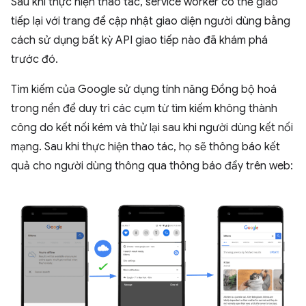
Sau khi thực hiện thao tác, service worker có thể giao
tiếp lại với trang để cập nhật giao diện người dùng bằng
cách sử dụng bất kỳ API giao tiếp nào đã khám phá
trước đó.
Tìm kiếm của Google sử dụng tính năng Đồng bộ hoá
trong nền để duy trì các cụm từ tìm kiếm không thành
công do kết nối kém và thử lại sau khi người dùng kết nối
mạng. Sau khi thực hiện thao tác, họ sẽ thông báo kết
quả cho người dùng thông qua thông báo đẩy trên web: