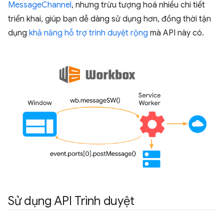
MessageChannel
, nhưng trừu tượng hoá nhiều chi tiết
triển khai, giúp bạn dễ dàng sử dụng hơn, đồng thời tận
dụng
khả năng hỗ trợ trình duyệt rộng
mà API này có.
Sử dụng API Trình duyệt