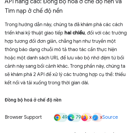
API nâng cao: Đồng bộ hoá ở chế độ nền và
Tìm nạp ở chế độ nền
Trong hướng dẫn này, chúng ta đã khám phá các cách
triển khai kỹ thuật giao tiếp
hai chiều
, đối với các trường
hợp tương đối đơn giản, chẳng hạn như truyền một
thông báo dạng chuỗi mô tả thao tác cần thực hiện
hoặc một danh sách URL để lưu vào bộ nhớ đệm từ bối
cảnh này sang bối cảnh khác. Trong phần này, chúng ta
sẽ khám phá 2 API để xử lý các trường hợp cụ thể: thiếu
kết nối và tải xuống trong thời gian dài.
Đồng bộ hoá ở chế độ nền
49
79
x
x
Browser Support
Source