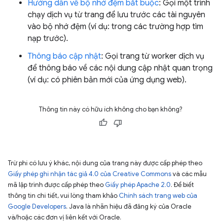
Hướng dẫn về bộ nhớ đệm bắt buộc
: Gọi một trình
chạy dịch vụ từ trang để lưu trước các tài nguyên
vào bộ nhớ đệm (ví dụ: trong các trường hợp tìm
nạp trước).
Thông báo cập nhật
: Gọi trang từ worker dịch vụ
để thông báo về các nội dung cập nhật quan trọng
(ví dụ: có phiên bản mới của ứng dụng web).
Thông tin này có hữu ích không cho bạn không?
Trừ phi có lưu ý khác, nội dung của trang này được cấp phép theo
Giấy phép ghi nhận tác giả 4.0 của Creative Commons
và các mẫu
mã lập trình được cấp phép theo
Giấy phép Apache 2.0
. Để biết
thông tin chi tiết, vui lòng tham khảo
Chính sách trang web của
Google Developers
. Java là nhãn hiệu đã đăng ký của Oracle
và/hoặc các đơn vị liên kết với Oracle.