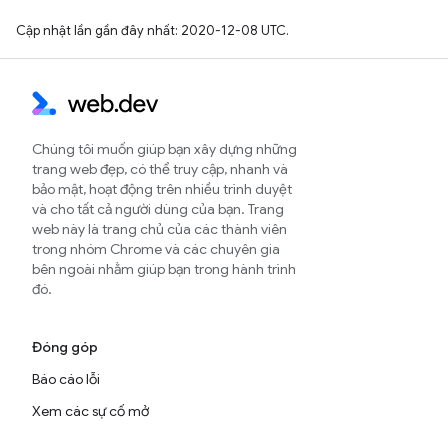
Cập nhật lần gần đây nhất: 2020-12-08 UTC.
Chúng tôi muốn giúp bạn xây dựng những
trang web đẹp, có thể truy cập, nhanh và
bảo mật, hoạt động trên nhiều trình duyệt
và cho tất cả người dùng của bạn. Trang
web này là trang chủ của các thành viên
trong nhóm Chrome và các chuyên gia
bên ngoài nhằm giúp bạn trong hành trình
đó.
Đóng góp
Báo cáo lỗi
Xem các sự cố mở