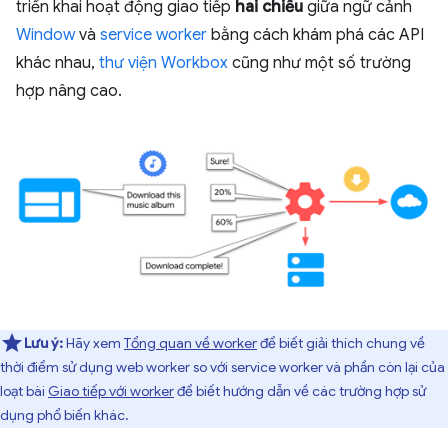
triển khai hoạt động giao tiếp
hai chiều
giữa ngữ cảnh
Window
và
service worker
bằng cách khám phá các API
khác nhau,
thư viện Workbox
cũng như một số trường
hợp nâng cao.
Lưu ý:
Hãy xem
Tổng quan về worker
để biết giải thích chung về
thời điểm sử dụng web worker so với service worker và phần còn lại của
loạt bài
Giao tiếp với worker
để biết hướng dẫn về các trường hợp sử
dụng phổ biến khác.