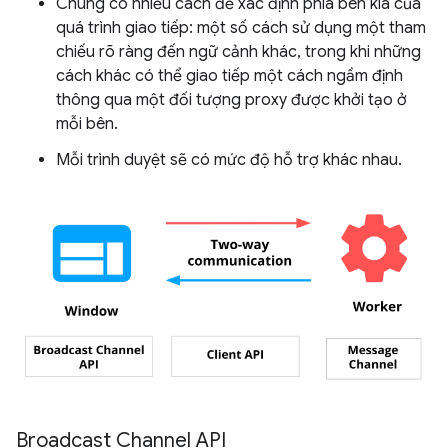
Chúng có nhiều cách để xác định phía bên kia của
quá trình giao tiếp: một số cách sử dụng một tham
chiếu rõ ràng đến ngữ cảnh khác, trong khi những
cách khác có thể giao tiếp một cách ngầm định
thông qua một đối tượng proxy được khởi tạo ở
mỗi bên.
Mỗi trình duyệt sẽ có mức độ hỗ trợ khác nhau.
Broadcast Channel API