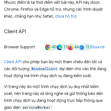
Nhược điểm là tại thời điểm viết bài này, API này được
Chrome, Firefox và Edge hỗ trợ, nhưng các trình duyệt
khác, chẳng hạn như Safari,
chưa hỗ trợ
.
Client API
40
17
44
11.1
Browser Support
Source
Client API
cho phép bạn lấy một tham chiếu đến tất cả
các đối tượng
WindowClient
đại diện cho các thẻ đang
hoạt động mà trình chạy dịch vụ đang kiểm soát.
Vì trang này do một trình chạy dịch vụ duy nhất kiểm
soát, nên trang này sẽ lắng nghe và gửi thông báo đến
trình chạy dịch vụ đang hoạt động trực tiếp thông qua
giao diện
serviceWorker
: