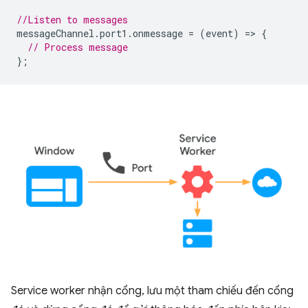
//Listen to messages
messageChannel
.
port1
.
onmessage
=
(
event
)
=
>
{
// Process message
};
Service worker nhận cổng, lưu một tham chiếu đến cổng