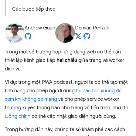
Các bước tiếp theo
Andrew Guan
Demián Renzulli
Trong một số trường hợp, ứng dụng web có thể cần
thiết lập kênh giao tiếp
hai chiều
giữa trang và worker
dịch vụ.
Ví dụ: trong một PWA podcast, người ta có thể tạo một
tính năng cho phép người dùng
tải các tập xuống để
xem khi không có mạng
và cho phép service worker
thường xuyên thông báo cho trang về tiến trình, nhờ đó
luồng chính
có thể cập nhật giao diện người dùng.
Trong hướng dẫn này, chúng ta sẽ khám phá các cách