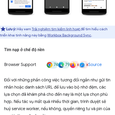
Lưu ý:
Hãy xem
Trải nghiệm tìm kiếm linh hoạt
để tìm hiểu cách
triển khai tính năng này bằng
Workbox Background Sync
.
Tìm nạp ở chế độ nền
74
79
x
x
Browser Support
Source
Đối với những phần công việc tương đối ngắn như gửi tin
nhắn hoặc danh sách URL để lưu vào bộ nhớ đệm, các
lựa chọn đã khám phá cho đến nay là một lựa chọn phù
hợp. Nếu tác vụ mất quá nhiều thời gian, trình duyệt sẽ
huỷ service worker, nếu không, quyền riêng tư và pin của