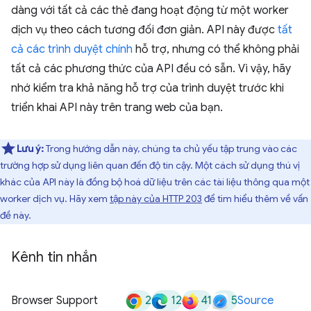
dàng với tất cả các thẻ đang hoạt động từ một worker
dịch vụ theo cách tương đối đơn giản. API này được
tất
cả các trình duyệt chính
hỗ trợ, nhưng có thể không phải
tất cả các phương thức của API đều có sẵn. Vì vậy, hãy
nhớ kiểm tra khả năng hỗ trợ của trình duyệt trước khi
triển khai API này trên trang web của bạn.
Lưu ý:
Trong hướng dẫn này, chúng ta chủ yếu tập trung vào các
trường hợp sử dụng liên quan đến độ tin cậy. Một cách sử dụng thú vị
khác của API này là đồng bộ hoá dữ liệu trên các tài liệu thông qua một
worker dịch vụ. Hãy xem
tập này của HTTP 203
để tìm hiểu thêm về vấn
đề này.
Kênh tin nhắn
2
12
41
5
Browser Support
Source