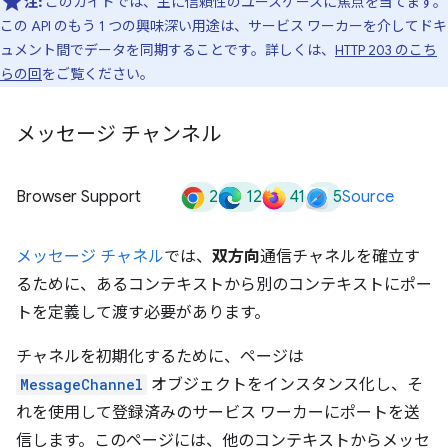
注:
このガイドでは、主に信頼性のユースケースに焦点を当てます。
この API のもう 1 つの興味深い用途は、サービス ワーカーを介してドキ
ュメント間でデータを同期することです。詳しくは、
HTTP 203 のこち
らの回
をご覧ください。
メッセージ チャンネル
2
12
41
5
Browser Support
Source
メッセージ チャネル
では、
双方向
通信チャネルを確立す
るために、あるコンテキストから別のコンテキストにポー
トを定義して渡す必要があります。
チャネルを初期化するために、ページは
MessageChannel
オブジェクトをインスタンス化し、そ
れを使用して登録済みのサービス ワーカーにポートを送
信します。このページには、他のコンテキストからメッセ