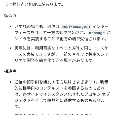
には類似点と相違点があります。
類似点:
いずれの場合も、通信は
postMessage()
インター
フェースを介して一方の端で開始され、
message
ハ
ンドラを実装することで他方の端で受信されます。
実際には、利用可能なすべての API で同じユースケ
ースを実装できますが、一部の API では特定のシナ
リオで開発を簡素化できる場合があります。
相違点:
通信の相手側を識別する方法はさまざまです。明示
的に相手側のコンテキストを参照するものもあれ
ば、各サイドでインスタンス化されたプロキシ オブ
ジェクトを介して暗黙的に通信するものもありま
す。