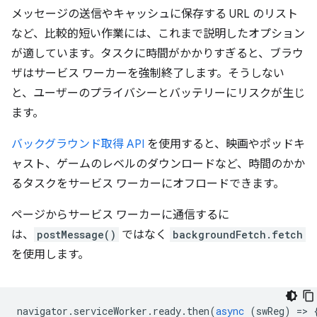
メッセージの送信やキャッシュに保存する URL のリスト
など、比較的短い作業には、これまで説明したオプション
が適しています。タスクに時間がかかりすぎると、ブラウ
ザはサービス ワーカーを強制終了します。そうしない
と、ユーザーのプライバシーとバッテリーにリスクが生じ
ます。
バックグラウンド取得 API
を使用すると、映画やポッドキ
ャスト、ゲームのレベルのダウンロードなど、時間のかか
るタスクをサービス ワーカーにオフロードできます。
ページからサービス ワーカーに通信するに
は、
postMessage()
ではなく
backgroundFetch.fetch
を使用します。
navigator
.
serviceWorker
.
ready
.
then
(
async
(
swReg
)
=
>