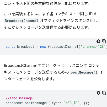
コンテキスト間の基本的な通信が可能になります。
これを実装するには、まず各コンテキストで同じ ID の
BroadcastChannel
オブジェクトをインスタンス化し、
そこからメッセージを送受信する必要があります。
const
broadcast
=
new
BroadcastChannel
(
'channel-123'
BroadcastChannel オブジェクトは、リスニング コンテ
キストにメッセージを送信するための
postMessage()
イ
ンターフェースを公開します。
//send message
broadcast
.
postMessage
({
type
:
'MSG_ID'
,
});