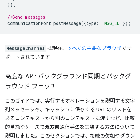
});
//Send messages
communicationPort
.
postMessage
({
type
:
'MSG_ID'
});
MessageChannel
は現在、
すべての主要なブラウザ
でサ
ポートされています。
高度な API: バックグラウンド同期とバックグ
ラウンド フェッチ
このガイドでは、実行するオペレーションを説明する文字
列メッセージや、キャッシュに保存する URL のリストを
あるコンテキストから別のコンテキストに渡すなど、比較
的単純なケースで
双方向
通信手法を実装する方法について
説明しました。このセクションでは、接続の欠如やダウン