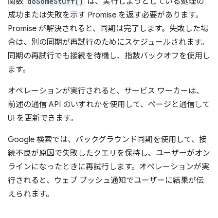
関数
doSomeStuff()
は、実行しようとしている処理の
成功または失敗を示す Promise を返す必要があります。
Promise が解決されると、同期は完了します。失敗した場
合は、別の同期が再試行のためにスケジュールされます。
同期の再試行でも接続を待機し、指数バックオフを使用し
ます。
オペレーションが実行されると、サービス ワーカーは、
前述の通信 API のいずれかを使用して、ページと通信して
UI を更新できます。
Google 検索では、バックグラウンド同期を使用して、接
続不良が原因で失敗したクエリを保持し、ユーザーがオン
ラインになったときに再試行します。オペレーションが実
行されると、ウェブ プッシュ通知でユーザーに結果が伝
えられます。