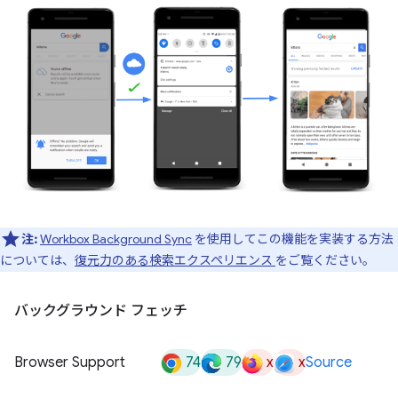
注:
Workbox Background Sync
を使用してこの機能を実装する方法
については、
復元力のある検索エクスペリエンス
をご覧ください。
バックグラウンド フェッチ
74
79
x
x
Browser Support
Source