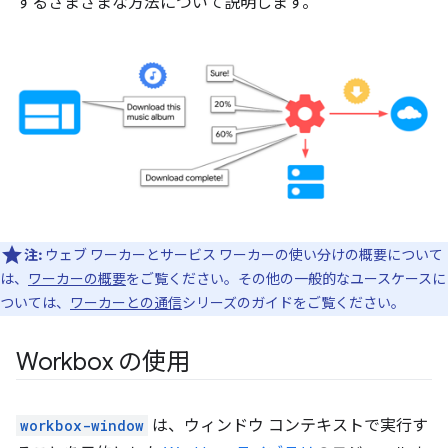
するさまざまな方法について説明します。
注:
ウェブ ワーカーとサービス ワーカーの使い分けの概要について
は、
ワーカーの概要
をご覧ください。その他の一般的なユースケースに
ついては、
ワーカーとの通信
シリーズのガイドをご覧ください。
Workbox の使用
workbox-window
は、ウィンドウ コンテキストで実行す