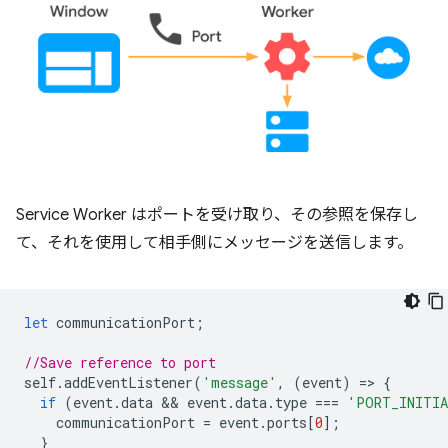
Service Worker はポートを受け取り、その参照を保存し
て、それを使用して相手側にメッセージを送信します。
let
communicationPort
;
//Save reference to port
self
.
addEventListener
(
'message'
,
(
event
)
=
>
{
if
(
event
.
data
 && 
event
.
data
.
type
===
'PORT_INITI
communicationPort
=
event
.
ports
[
0
];
}