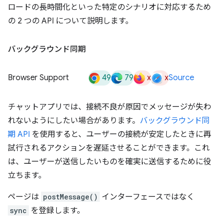
ロードの長時間化といった特定のシナリオに対応するため
の 2 つの API について説明します。
バックグラウンド同期
49
79
x
x
Browser Support
Source
チャットアプリでは、接続不良が原因でメッセージが失わ
れないようにしたい場合があります。
バックグラウンド同
期 API
を使用すると、ユーザーの接続が安定したときに再
試行されるアクションを遅延させることができます。これ
は、ユーザーが送信したいものを確実に送信するために役
立ちます。
ページは
postMessage()
インターフェースではなく
sync
を登録します。