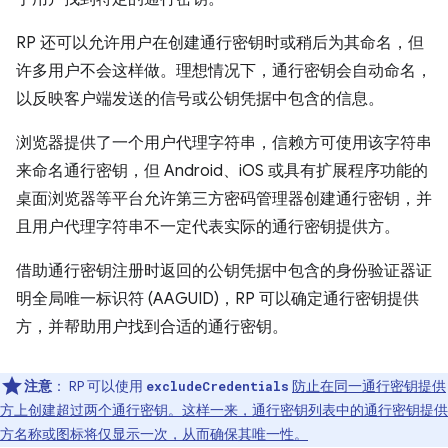
RP 还可以允许用户在创建通行密钥时或稍后为其命名，但
许多用户不会这样做。理想情况下，通行密钥会自动命名，
以反映客户端发送的信号或公钥凭据中包含的信息。
浏览器提供了一个用户代理字符串，信赖方可使用该字符串
来命名通行密钥，但 Android、iOS 或具有扩展程序功能的
桌面浏览器等平台允许第三方密码管理器创建通行密钥，并
且用户代理字符串不一定代表实际的通行密钥提供方。
借助通行密钥注册时返回的公钥凭据中包含的身份验证器证
明全局唯一标识符 (AAGUID)，RP 可以确定通行密钥提供
方，并帮助用户找到合适的通行密钥。
注意
：
RP 可以使用
防止在同一通行密钥提供
excludeCredentials
方上创建超过两个通行密钥。这样一来，通行密钥列表中的通行密钥提供
方名称或图标将仅显示一次，从而确保其唯一性。