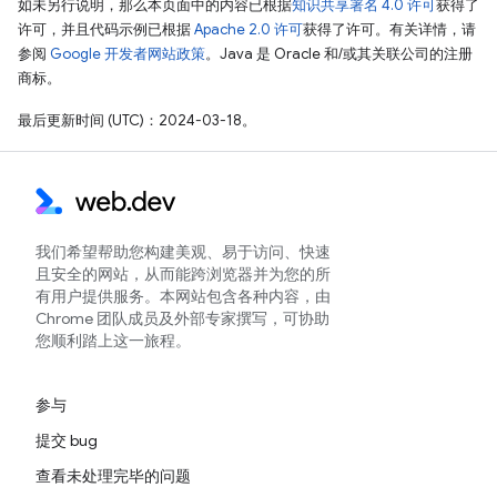
如未另行说明，那么本页面中的内容已根据
知识共享署名 4.0 许可
获得了
许可，并且代码示例已根据
Apache 2.0 许可
获得了许可。有关详情，请
参阅
Google 开发者网站政策
。Java 是 Oracle 和/或其关联公司的注册
商标。
最后更新时间 (UTC)：2024-03-18。
我们希望帮助您构建美观、易于访问、快速
且安全的网站，从而能跨浏览器并为您的所
有用户提供服务。本网站包含各种内容，由
Chrome 团队成员及外部专家撰写，可协助
您顺利踏上这一旅程。
参与
提交 bug
查看未处理完毕的问题