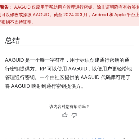
警告
：
AAGUID 仅应用于帮助用户管理通行密钥。除非证明附有有效签
可以修改或操纵 AAGUID。截至 2024 年 3 月，Android 和 Apple 平台
行密钥不支持证明。
总结
AAGUID 是一个唯一字符串，用于标识创建通行密钥的通
行密钥提供方。RP 可以使用 AAGUID，以便用户更轻松地
管理通行密钥。一个由社区提供的 AAGUID 代码库可用于
将 AAGUID 映射到通行密钥提供方。
该内容对您有帮助吗？