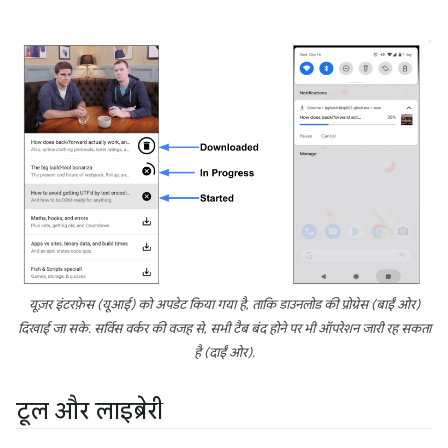
यूज़र इंटरफ़ेस (यूआई) को अपडेट किया गया है, ताकि डाउनलोड की प्रोग्रेस (बाईं ओर)
दिखाई जा सके. सर्विस वर्कर की वजह से, सभी टैब बंद होने पर भी ऑपरेशन जारी रह सकता
है (दाईं ओर).
टूल और लाइब्रेरी