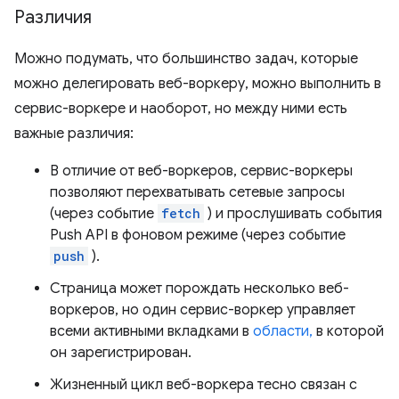
Различия
Можно подумать, что большинство задач, которые
можно делегировать веб-воркеру, можно выполнить в
сервис-воркере и наоборот, но между ними есть
важные различия:
В отличие от веб-воркеров, сервис-воркеры
позволяют перехватывать сетевые запросы
(через событие
fetch
) и прослушивать события
Push API в фоновом режиме (через событие
push
).
Страница может порождать несколько веб-
воркеров, но один сервис-воркер управляет
всеми активными вкладками в
области,
в которой
он зарегистрирован.
Жизненный цикл веб-воркера тесно связан с