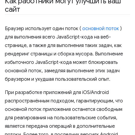
Как работники могут улучшить ваш
сайт
Браузер использует один поток (
основной поток
)
для выполнения всего JavaScript-кода на веб-
странице, а также для выполнения таких задач, как
рендеринг страницы и сборка мусора. Выполнение
избыточного JavaScript-кода может блокировать
основной поток, замедляя выполнение этих задач
браузером и ухудшая пользовательский опыт.
При разработке приложений для iOS/Android
распространённым подходом, гарантирующим, что
основной поток приложения останется свободным
для реагирования на пользовательские события,
является передача операций в дополнительные
потоки. Более того, в последних версиях Android