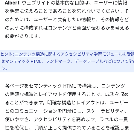
Albert
: ウェブサイトの基本的な目的は、ユーザーに情報
を明確に伝えることであることを忘れないでください。そ
のためには、ユーザーと共有したい情報と、その情報をど
のように構成すればコンテンツと意図が伝わるかを考える
必要があります。
ヒント:
コンテンツ構造
に関するアクセシビリティ学習モジュールを受
、セマンティック HTML、ランドマーク、データテーブルなどについて学
ょう。
各ページをセマンティック HTML で構築し、コンテンツ
の明確な構造とレイアウトを使用することで、成功を収め
ることができます。明確な構造とレイアウトは、ユーザー
とのコミュニケーションを円滑にし、スケーラビリティ、
使いやすさ、アクセシビリティを高めます。ラベルの一貫
性を確保し、手順が正しく提供されていることを確認しま