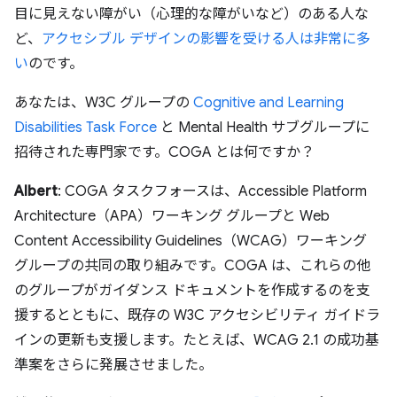
目に見えない障がい（心理的な障がいなど）のある人な
ど、
アクセシブル デザインの影響を受ける人は非常に多
い
のです。
あなたは、W3C グループの
Cognitive and Learning
Disabilities Task Force
と Mental Health サブグループに
招待された専門家です。COGA とは何ですか？
Albert
: COGA タスクフォースは、Accessible Platform
Architecture（APA）ワーキング グループと Web
Content Accessibility Guidelines（WCAG）ワーキング
グループの共同の取り組みです。COGA は、これらの他
のグループがガイダンス ドキュメントを作成するのを支
援するとともに、既存の W3C アクセシビリティ ガイドラ
インの更新も支援します。たとえば、WCAG 2.1 の成功基
準案をさらに発展させました。