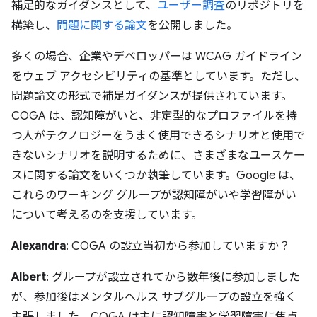
補足的なガイダンスとして、
ユーザー調査
のリポジトリを
構築し、
問題に関する論文
を公開しました。
多くの場合、企業やデベロッパーは WCAG ガイドライン
をウェブ アクセシビリティの基準としています。ただし、
問題論文の形式で補足ガイダンスが提供されています。
COGA は、認知障がいと、非定型的なプロファイルを持
つ人がテクノロジーをうまく使用できるシナリオと使用で
きないシナリオを説明するために、さまざまなユースケー
スに関する論文をいくつか執筆しています。Google は、
これらのワーキング グループが認知障がいや学習障がい
について考えるのを支援しています。
Alexandra
: COGA の設立当初から参加していますか？
Albert
: グループが設立されてから数年後に参加しました
が、参加後はメンタルヘルス サブグループの設立を強く