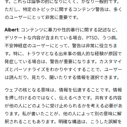
す。これらは論争の的になりにくく、かなり一般的です。
ただし、特定のトピックに関するコンテンツ警告は、多く
のユーザーにとって非常に重要です。
Albert
: コンテンツに暴力や性的暴行に関する記述など、
デリケートな内容が含まれている場合、PTSD、うつ病、
不安神経症のユーザーにとって、警告は非常に役立ちま
す。特に、トラウマとなる出来事の個人的な経験が原因で
発症している場合は、警告が重要になります。カスタマイ
ズとパーソナライズをわかりやすくすることで、ユーザー
は読んだり、見たり、聞いたりする情報を選択できます。
ウェブの核となる意味は、情報を伝達することです。情報
を押し付けるのではなく、伝えるべきです。共有する内容
が他の人にどのように受け止められるかを考える必要があ
ります。私が書いたことが、他の人によって別の意味に解
釈されることもあります。明確な構造は、こうした誤解を