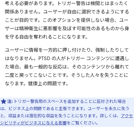
考える必要があります。トリガー警告は検閲とはまったく
関係ありません。ユーザーが自由に選択できるようにする
ことが目的です。このオプションを提供しない場合、ユー
ザーは精神衛生に悪影響を及ぼす可能性のあるものから身
を守る自由を奪われることになります。
ユーザーに情報を一方的に押し付けたり、強制したりして
はなりません。PTSD の人がトリガー コンテンツに遭遇し
た場合、最も一般的な反応は、そのコンテンツから離れて
二度と戻ってこないことです。そうした人々を失うことに
なります。健康上の問題です。
注:
トリガー警告用のスペースを追加することに反対された場合
は、ビジネス上の問題であると主張できます。ユーザーを永久に失う
と、収益または潜在的な収益を失うことになります。詳しくは、
アクセ
シビリティがビジネスに与える影響
をご覧ください。