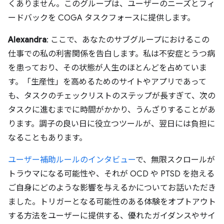
くありません。このグループは、ユーザーのニーズとフィ
ードバックを COGA タスクフォースに提供します。
Alexandra
: ここで、あなたのサブグループにおけるこの
仕事での私の利害関係を告白します。私は不安症とうつ病
を患っており、その状態が人生のほとんどを占めていま
す。「生産性」を高めるためのサイトやアプリであって
も、タスクのチェックリストのステップが長すぎて、次の
タスクに進むまでに時間がかかり、うんざりすることがあ
ります。調子の良い日に役立つツールが、翌日には負担に
なることもあります。
ユーザー補助ルールのインタビュー
で、無限スクロールが
トラウマになる可能性や、それが OCD や PTSD を抱える
ご自身にどのような影響を与えるかについてお話いただき
ました。トリガーとなる可能性のある体験をオプトアウト
する方法をユーザーに提供する、優れたガイダンスやサイ