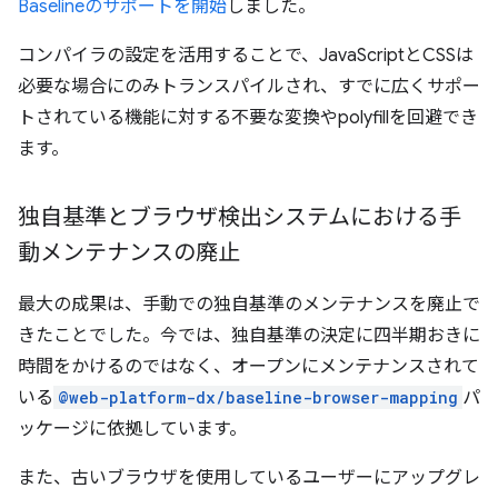
Baselineのサポートを開始
しました。
コンパイラの設定を活用することで、JavaScriptとCSSは
必要な場合にのみトランスパイルされ、すでに広くサポー
トされている機能に対する不要な変換やpolyfillを回避でき
ます。
独自基準とブラウザ検出システムにおける手
動メンテナンスの廃止
最大の成果は、手動での独自基準のメンテナンスを廃止で
きたことでした。今では、独自基準の決定に四半期おきに
時間をかけるのではなく、オープンにメンテナンスされて
いる
@web-platform-dx/baseline-browser-mapping
パ
ッケージに依拠しています。
また、古いブラウザを使用しているユーザーにアップグレ