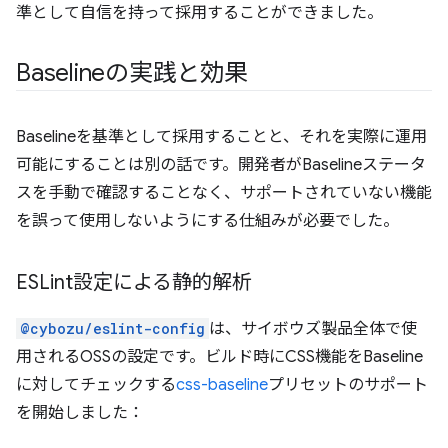
準として自信を持って採用することができました。
Baselineの実践と効果
Baselineを基準として採用することと、それを実際に運用
可能にすることは別の話です。開発者がBaselineステータ
スを手動で確認することなく、サポートされていない機能
を誤って使用しないようにする仕組みが必要でした。
ESLint設定による静的解析
@cybozu/eslint-config
は、サイボウズ製品全体で使
用されるOSSの設定です。ビルド時にCSS機能をBaseline
に対してチェックする
css-baseline
プリセットのサポート
を開始しました：