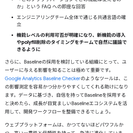
か」という FAQ への即座な回答
エンジニアリングチーム全体で通じる共通言語の確
立
機能レベルの利用可否が明確になり、新機能の導入
やpolyfill削除のタイミングをチームで自然に議論で
きるように
さらに、Baselineの採用を検討している組織にとって、ユ
ーザーに与える影響を知ることは極めて重要です。
Google Analytics Baseline Checker
のようなツールは、こ
の影響測定を容易かつ分かりやすくしてくれる助けになり
ます。データに基づき、自信を持ってBaselineを採用する
と決めたら、成長が目覚ましいBaselineエコシステムを活
用して、開発ワークフローを整備できるでしょう。
ウェブプラットフォームは、かつてないほどパワフルか