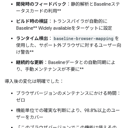
開発時のフィードバック
：静的解析とBaselineステ
ータスカードの利用**
ビルド時の検証
：トランスパイラが自動的に
Baseline** Widely availableをターゲットに設定
ランタイム検出
：
baseline-browser-mapping
を
使用した、サポート外ブラウザに対するユーザー向
け警告**
継続的な更新
：Baselineデータとの自動同期によ
り、手動メンテナンスが不要に**
導入後の変化は明確でした：
ブラウザバージョンのメンテナンスにかける時間：
ゼロ
機能単位での確実な判断により、98.8%以上のユー
ザーをカバー
「このブラウザバージョンでこの機能は使えるの