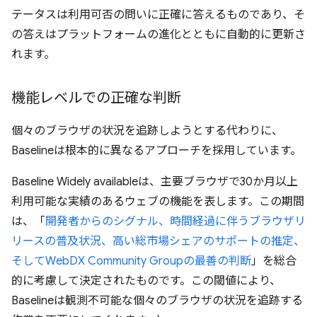
テータスは利用可否の問いに正確に答えるものであり、そ
の答えはプラットフォームの進化とともに自動的に更新さ
れます。
機能レベルでの正確な判断
個々のブラウザの状況を追跡しようとする代わりに、
Baselineは根本的に異なるアプローチを採用しています。
Baseline Widely availableは、主要ブラウザで30か月以上
利用可能な実績のあるウェブの機能を表します。この期間
は、「
開発者からのシグナル、時間経過に伴うブラウザリ
リースの普及状況、高い総市場シェアのサポートの推定、
そしてWebDX Community Groupの最善の判断
」を総合
的に考慮して決定されたものです。この閾値により、
Baselineは観測不可能な個々のブラウザの状況を追跡する