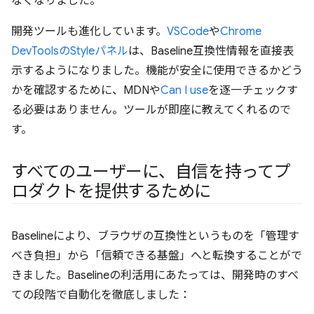
なくなりました。
開発ツールも進化しています。
VSCode
や
Chrome
DevToolsのStyleパネル
は、Baseline互換性情報を直接表
示するようになりました。機能が安全に使用できるかどう
かを確認するために、MDNや
Can I use
を逐一チェックす
る必要はありません。ツールが即座に教えてくれるので
す。
すべてのユーザーに、自信を持ってプ
ロダクトを提供するために
Baselineにより、ブラウザの互換性というものを「管理す
べき負担」から「信頼できる基盤」へと転換することがで
きました。Baselineの利活用にあたっては、開発時のすべ
ての段階で自動化を徹底しました：