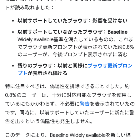
トが読み取れました：
以前サポートしていたブラウザ：影響を受けない
以前サポートしていなかったブラウザ：Baseline
Widely available基準を満たしているものの、これま
でブラウザ更新プロンプトが表示されていた約0.8%
のユーザーが、今後プロンプト表示されずに済む
残りのブラウザ：以前と同様に
ブラウザ更新プロン
プト
が表示され続ける
特に注目すべきは、偽陽性を排除できることでした。約
0.8%のユーザーは、十分に対応可能なブラウザを使用し
ているにもかかわらず、不必要に
警告
を表示されていたの
です。同時に、以前サポートしていたユーザーに新たに警
告を出すという偽陰性も発生しません。
このデータにより、Baseline Widely availableを新しい標