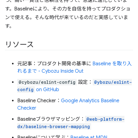
つ、高い一貫性と信頼性を持って、急速に進化していま
す。Baselineにより、その力を自信を持ってプロダクショ
ンで使える。そんな時代が来ているのだと実感していま
す。
リソース
元記事：プロダクト開発の基準に
Baseline を取り入
れるまで - Cybozu Inside Out
@cybozu/eslint-config
設定：
@ybozu/eslint-
config
on GitHub
Baseline Checker：
Google Analytics Baseline
Checker
Baselineブラウザマッピング：
@web-platform-
dx/baseline-browser-mapping
Baselineについて学ぶ：
Baseline at MDN