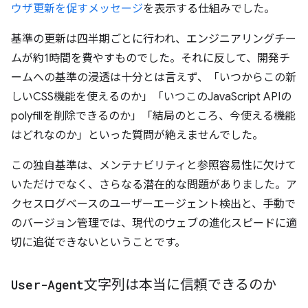
ウザ更新を促すメッセージ
を表示する仕組みでした。
基準の更新は四半期ごとに行われ、エンジニアリングチー
ムが約1時間を費やすものでした。それに反して、開発チ
ームへの基準の浸透は十分とは言えず、「いつからこの新
しいCSS機能を使えるのか」「いつこのJavaScript APIの
polyfillを削除できるのか」「結局のところ、今使える機能
はどれなのか」といった質問が絶えませんでした。
この独自基準は、メンテナビリティと参照容易性に欠けて
いただけでなく、さらなる潜在的な問題がありました。ア
クセスログベースのユーザーエージェント検出と、手動で
のバージョン管理では、現代のウェブの進化スピードに適
切に追従できないということです。
User-Agent
文字列は本当に信頼できるのか