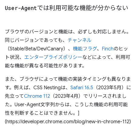
User-Agent
では利用可能な機能が分からない
ブラウザのバージョンと機能は、必ずしも対応しません。
同じバージョンであっても、
チャンネル
（Stable/Beta/Dev/Canary）、
機能フラグ
、
Finch
のヒッ
ト状況、
エンタープライズポリシー
などによって、利用可
能な機能が異なる可能性があります。
また、ブラウザによって機能の実装タイミングも異なりま
す。例えば、CSS Nestingは、
Safari 16.5
（2023年5月）に
先立って
Chrome 112
（2023年4月）でリリースされまし
た。User-Agent文字列からは、こうした機能の利用可能
性を判断することはできません。]
(https://developer.chrome.com/blog/new-in-chrome-112)