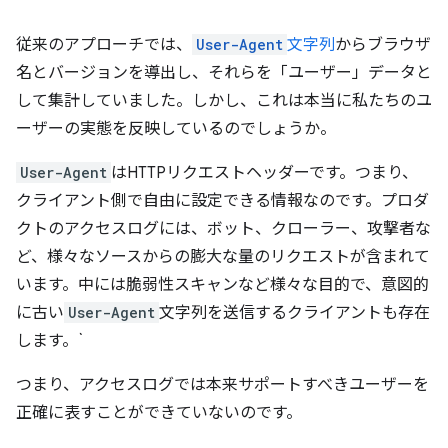
従来のアプローチでは、
User-Agent
文字列
からブラウザ
名とバージョンを導出し、それらを「ユーザー」データと
して集計していました。しかし、これは本当に私たちのユ
ーザーの実態を反映しているのでしょうか。
User-Agent
はHTTPリクエストヘッダーです。つまり、
クライアント側で自由に設定できる情報なのです。プロダ
クトのアクセスログには、ボット、クローラー、攻撃者な
ど、様々なソースからの膨大な量のリクエストが含まれて
います。中には脆弱性スキャンなど様々な目的で、意図的
に古い
User-Agent
文字列を送信するクライアントも存在
します。`
つまり、アクセスログでは本来サポートすべきユーザーを
正確に表すことができていないのです。