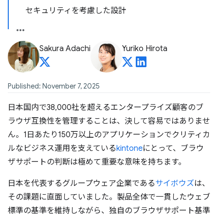
セキュリティを考慮した設計
Sakura Adachi
Yuriko Hirota
Published: November 7, 2025
日本国内で38,000社を超えるエンタープライズ顧客のブ
ラウザ互換性を管理することは、決して容易ではありませ
ん。1日あたり150万以上のアプリケーションでクリティカ
ルなビジネス運用を支えている
kintone
にとって、ブラウ
ザサポートの判断は極めて重要な意味を持ちます。
日本を代表するグループウェア企業である
サイボウズ
は、
その課題に直面していました。製品全体で一貫したウェブ
標準の基準を維持しながら、独自のブラウザサポート基準