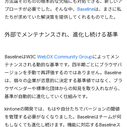
方法論そのものの根本的な欠陥にも対処できる、新しいア
プローチが必要でした。そんな中、
Baseline
は、まさに私
たちが求めていた解決策を提供してくれるものでした。
外部でメンテナンスされ、進化し続ける基準
BaselineはW3C
WebDX Community Group
によってメン
テナンスされる動的な基準です。四半期ごとにブラウザバ
ージョンを手動で再評価するのではありません。Baseline
は、個々の企業が恣意的に決定する基準値ではなく、ブラ
ウザベンダーや標準化団体からの知見を取り入れながら、
基準が自動的に進化していく仕組みです。
kintoneの開発では、もはや自分たちでバージョンの閾値
を管理する必要がなくなりました。Baselineはチームが何
もしなくても進化し続けます。機能に対応するBaselineス