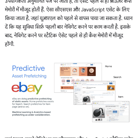
उपयोगकर्ता अनुमानित पेज पर जाता है, तो एसेट पहले से ही ब्राउज़र कैश
मेमोरी में मौजूद होती हैं. ऐसा सीएसएस और JavaScript एसेट के लिए
किया जाता है, जहां यूआरएल को पहले से वापस पाया जा सकता है. ध्यान
दें कि यह सुविधा सिर्फ़ पहली बार नेविगेट करने पर काम करती है. इसके
बाद, नेविगेट करने पर स्टैटिक ऐसेट पहले से ही कैश मेमोरी में मौजूद
होंगी.