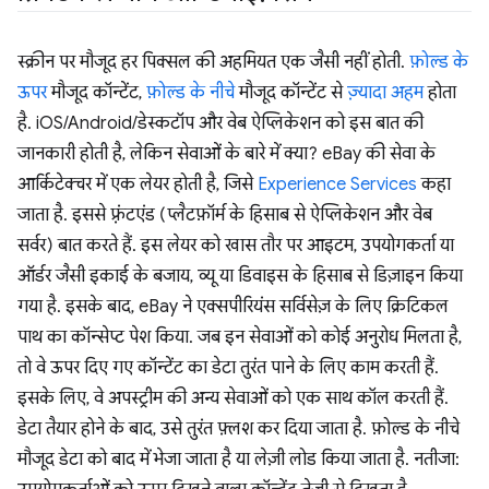
स्क्रीन पर मौजूद हर पिक्सल की अहमियत एक जैसी नहीं होती.
फ़ोल्ड के
ऊपर
मौजूद कॉन्टेंट,
फ़ोल्ड के नीचे
मौजूद कॉन्टेंट से
ज़्यादा अहम
होता
है. iOS/Android/डेस्कटॉप और वेब ऐप्लिकेशन को इस बात की
जानकारी होती है, लेकिन सेवाओं के बारे में क्या? eBay की सेवा के
आर्किटेक्चर में एक लेयर होती है, जिसे
Experience Services
कहा
जाता है. इससे फ़्रंटएंड (प्लैटफ़ॉर्म के हिसाब से ऐप्लिकेशन और वेब
सर्वर) बात करते हैं. इस लेयर को खास तौर पर आइटम, उपयोगकर्ता या
ऑर्डर जैसी इकाई के बजाय, व्यू या डिवाइस के हिसाब से डिज़ाइन किया
गया है. इसके बाद, eBay ने एक्सपीरियंस सर्विसेज़ के लिए क्रिटिकल
पाथ का कॉन्सेप्ट पेश किया. जब इन सेवाओं को कोई अनुरोध मिलता है,
तो वे ऊपर दिए गए कॉन्टेंट का डेटा तुरंत पाने के लिए काम करती हैं.
इसके लिए, वे अपस्ट्रीम की अन्य सेवाओं को एक साथ कॉल करती हैं.
डेटा तैयार होने के बाद, उसे तुरंत फ़्लश कर दिया जाता है. फ़ोल्ड के नीचे
मौजूद डेटा को बाद में भेजा जाता है या लेज़ी लोड किया जाता है. नतीजा: