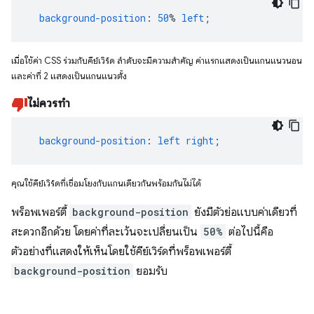
background-position
:
50
%
left
;
เมื่อใช้ค่า CSS ร่วมกับคีย์เวิร์ด ลําดับจะมีความสำคัญ ค่าแรกแสดงเป็นแกนแนวนอน
และค่าที่ 2 แสดงเป็นแกนแนวตั้ง
ไม่ควรทำ
background-position
:
left
right
;
คุณใช้คีย์เวิร์ดที่เชื่อมโยงกับแกนเดียวกันพร้อมกันไม่ได้
พร็อพเพอร์ตี้
background-position
ยังมีตัวย่อแบบค่าเดียวที่
สะดวกอีกด้วย โดยค่าที่ละเว้นจะเปลี่ยนเป็น
50%
ต่อไปนี้คือ
ตัวอย่างที่แสดงให้เห็นโดยใช้คีย์เวิร์ดที่พร็อพเพอร์ตี้
background-position
ยอมรับ