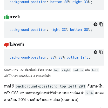
background-position
:
bottom
88
%
right
33
%;
ควรทำ
background-position
:
right
33
%
bottom
88
%;
ไม่ควรทำ
background-position
:
88
%
33
%
bottom
left
;
ค่าความยาว CSS ต้องขึ้นต้นด้วยคีย์เวิร์ด
top
,
right
,
bottom
หรือ
left
เมื่อใช้พารามิเตอร์ตั้งแต่ 3 รายการขึ้นไป
หากใช้
background-position: top left 20%
กับภาพพื้น
หลัง CSS ระบบจะวางรูปภาพไว้ที่ด้านบนของกล่อง ค่า
20%
แสดง
การเลื่อน 20% จากด้านซ้ายของกล่อง (บนแกน x)