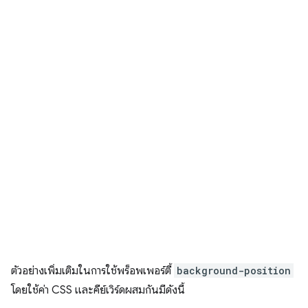
ตัวอย่างเพิ่มเติมในการใช้พร็อพเพอร์ตี้
background-position
โดยใช้ค่า CSS และคีย์เวิร์ดผสมกันมีดังนี้