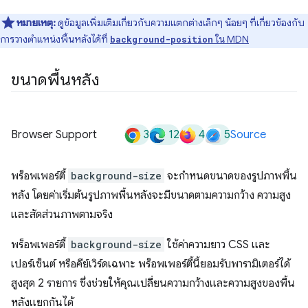
หมายเหตุ:
ดูข้อมูลเพิ่มเติมเกี่ยวกับความแตกต่างเล็กๆ น้อยๆ ที่เกี่ยวข้องกับ
การวางตำแหน่งพื้นหลังได้ที่
ใน MDN
background-position
ขนาดพื้นหลัง
3
12
4
5
Browser Support
Source
พร็อพเพอร์ตี้
background-size
จะกำหนดขนาดของรูปภาพพื้น
หลัง โดยค่าเริ่มต้นรูปภาพพื้นหลังจะมีขนาดตามความกว้าง ความสูง
และสัดส่วนภาพตามจริง
พร็อพเพอร์ตี้
background-size
ใช้ค่าความยาว CSS และ
เปอร์เซ็นต์ หรือคีย์เวิร์ดเฉพาะ พร็อพเพอร์ตี้นี้ยอมรับพารามิเตอร์ได้
สูงสุด 2 รายการ ซึ่งช่วยให้คุณเปลี่ยนความกว้างและความสูงของพื้น
หลังแยกกันได้