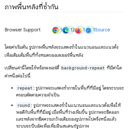
ภาพพื้นหลังที่ซ้ำกัน
1
12
1
1
Browser Support
Source
โดยค่าเริ่มต้น รูปภาพพื้นหลังจะแสดงซ้ำในแนวนอนและแนวตั้ง
เพื่อเติมเต็มพื้นที่ทั้งหมดของเลเยอร์พื้นหลัง
เปลี่ยนค่านี้โดยใช้พร็อพเพอร์ตี้
background-repeat
ที่มีค่าใด
ค่าหนึ่งต่อไปนี้
repeat
: รูปภาพจะแสดงซ้ำภายในพื้นที่ที่มีอยู่ โดยระบบจะ
ครอบตัดตามความจำเป็น
round
: รูปภาพจะแสดงซ้ำในแนวนอนและแนวตั้งเพื่อให้
พอดีกับพื้นที่ที่มีอยู่ เมื่อพื้นที่ว่างเพิ่มขึ้น รูปภาพจะยืดออก
และหลังจากยืดความกว้างเดิมของรูปภาพไปครึ่งหนึ่งแล้ว
ระบบจะบีบอัดเพื่อเพิ่มอินสแตนซ์รูปภาพ