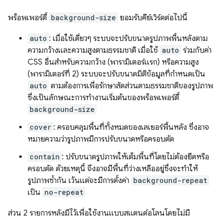
พร็อพเพอร์ตี้
background-size
ยอมรับคีย์เวิร์ดต่อไปนี้
auto
: เมื่อใช้เดี่ยวๆ ระบบจะปรับขนาดรูปภาพพื้นหลังตาม
ความกว้างและความสูงตามธรรมชาติ เมื่อใช้
auto
ร่วมกับค่า
CSS อื่นสำหรับความกว้าง (พารามิเตอร์แรก) หรือความสูง
(พารามิเตอร์ที่ 2) ระบบจะปรับขนาดมิติข้อมูลที่กําหนดเป็น
auto
ตามต้องการเพื่อรักษาสัดส่วนตามธรรมชาติของรูปภาพ
ซึ่งเป็นลักษณะการทำงานเริ่มต้นของพร็อพเพอร์ตี้
background-size
cover
: ครอบคลุมพื้นที่ทั้งหมดของเลเยอร์พื้นหลัง ซึ่งอาจ
หมายความว่ารูปภาพมีการปรับขนาดหรือครอบตัด
contain
: ปรับขนาดรูปภาพให้เต็มพื้นที่โดยไม่ต้องยืดหรือ
ครอบตัด ด้วยเหตุนี้ จึงอาจมีพื้นที่ว่างเหลืออยู่ซึ่งจะทำให้
รูปภาพซ้ำกัน เว้นแต่จะมีการตั้งค่า
background-repeat
เป็น
no-repeat
ส่วน 2 รายการหลังมีไว้เพื่อใช้งานแบบสแตนด์อโลนโดยไม่มี