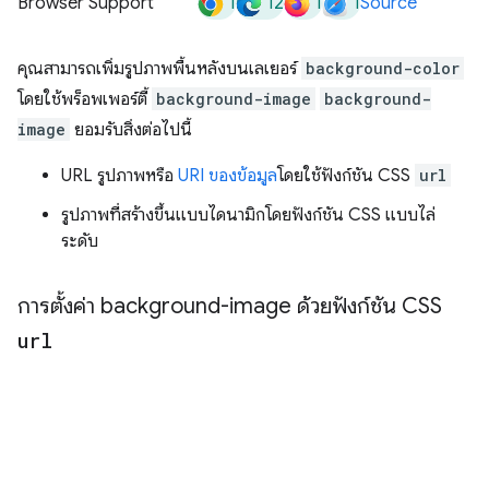
1
12
1
1
Browser Support
Source
คุณสามารถเพิ่มรูปภาพพื้นหลังบนเลเยอร์
background-color
โดยใช้พร็อพเพอร์ตี้
background-image
background-
image
ยอมรับสิ่งต่อไปนี้
URL รูปภาพหรือ
URI ของข้อมูล
โดยใช้ฟังก์ชัน CSS
url
รูปภาพที่สร้างขึ้นแบบไดนามิกโดยฟังก์ชัน CSS แบบไล่
ระดับ
การตั้งค่า background-image ด้วยฟังก์ชัน CSS
url