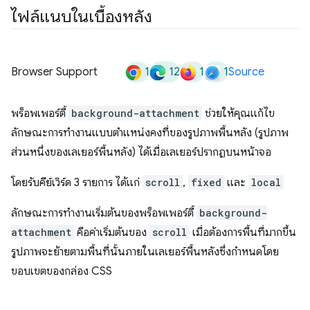
ไฟล์แนบในเบื้องหลัง
1
12
1
1
Browser Support
Source
พร็อพเพอร์ตี้
background-attachment
ช่วยให้คุณแก้ไข
ลักษณะการทำงานแบบตำแหน่งคงที่ของรูปภาพพื้นหลัง (รูปภาพ
ส่วนหนึ่งของเลเยอร์พื้นหลัง) ได้เมื่อเลเยอร์ปรากฏบนหน้าจอ
โดยรับคีย์เวิร์ด 3 รายการ ได้แก่
scroll
,
fixed
และ
local
ลักษณะการทำงานเริ่มต้นของพร็อพเพอร์ตี้
background-
attachment
คือค่าเริ่มต้นของ
scroll
เมื่อต้องการพื้นที่มากขึ้น
รูปภาพจะย้ายตามพื้นที่นั้นภายในเลเยอร์พื้นหลังซึ่งกำหนดโดย
ขอบเขตของกล่อง CSS