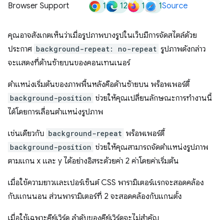
1
12
1
1
Browser Support
Source
คุณอาจสังเกตเห็นว่าเมื่อรูปภาพบางรูปในเว็บมีการจัดสไตล์ด้วย
ประกาศ
background-repeat: no-repeat
รูปภาพดังกล่าว
จะแสดงที่ด้านซ้ายบนของคอนเทนเนอร์
ตำแหน่งเริ่มต้นของภาพพื้นหลังคือด้านซ้ายบน พร็อพเพอร์ตี้
background-position
ช่วยให้คุณเปลี่ยนลักษณะการทำงานนี้
ได้โดยการเลื่อนตำแหน่งรูปภาพ
เช่นเดียวกับ
background-repeat
พร็อพเพอร์ตี้
background-position
ช่วยให้คุณสามารถจัดตำแหน่งรูปภาพ
ตามแกน x และ y ได้อย่างอิสระด้วยค่า 2 ค่าโดยค่าเริ่มต้น
เมื่อใช้ความยาวและเปอร์เซ็นต์ CSS พารามิเตอร์แรกจะสอดคล้อง
กับแกนนอน ส่วนพารามิเตอร์ที่ 2 จะสอดคล้องกับแกนตั้ง
เมื่อใช้เฉพาะคีย์เวิร์ด ลําดับของคีย์เวิร์ดจะไม่สําคัญ