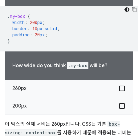
.
my-box
{
width
:
200
px
;
border
:
10
px
solid
;
padding
:
20
px
;
}
How wide do you think
.my-box
will be?
260px
200px
이 박스의 실제 너비는 260px입니다. CSS는 기본
box-
sizing: content-box
를 사용하기 때문에 적용되는 너비는