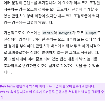
여러 문장의 콘텐츠를 추가합니다. 이 요소가 외부 크기 조정을
사용하는 경우 요소의 경계를 오버플로하기 전까지 추가할 수
있는 콘텐츠의 양에 제한이 있지만 내부 크기 조정토글이 켜져
있는 경우에는 그렇지 않습니다.
기본적으로 이 요소에는
width
와
height
가 모두
400px
로
설정되어 있습니다. 이러한 수치는 요소 내부의 모든 것에 엄격
한 경계를 부여하며, 콘텐츠가 박스에 비해 너무 커서 가시적으
로 오버플로하는 상황이 발생하지 않는 한 그대로 적용됩니다.
꽃 그림 아래에 여러 줄로 되어 있는 캡션 내용이 박스 높이를
초과하도록 변경하면 이것이 실제로 작동하는 것을 볼 수 있습
니다.
Key term:
콘텐츠가 박스에 비해 너무 크면 이를 오버플로라고 합니다.
속성을 사용하여 요소가 오버플로 콘텐츠를 처리하는 방법을 관리할 수
rflow
다.