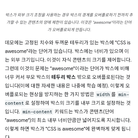
박스가 외부 크기 조정을 사용하는 경우 박스의 경계를 오버플로하기 전까지 추
가할 수 있는 콘텐츠의 양에 제한이 있습니다. 이것은 "awesome"이라는 단어
가 오버플로되게 만듭니다.
데모에는 고정된 치수와 두꺼운 테두리가 있는 박스에 "CSS is
awesome"라는 단어가 있습니다. 박스에는 너비가 있으며 이
는 외부 크기입니다. 이것이 자식 콘텐츠의 크기를 제어합니다.
그런데 이것의 문제는 "awesome"이라는 단어가 박스에 비해
너무 커서 부모 박스의
테두리 박스
밖으로 오버플로된다는 것
입니다(이에 대한 자세한 내용은 나중에 학습 예정). 이렇게 오
버플로되는 현상을 방지하는 한 가지 방법은
width
를
min-
content
로 설정하여 박스의 크기를 내부 크기로 설정하는 것
입니다.
min-content
키워드는 박스가 콘텐츠(단어
"awesome")의 최소 내부 너비만큼만 넓어지도록 지시합니다.
이렇게 하면 박스가 "CSS is awesome"에 완벽하게 맞게 됩니
다.