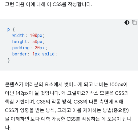
그런 다음 이에 대해 이 CSS를 작성합니다.
p
{
width
:
100
px
;
height
:
50
px
;
padding
:
20
px
;
border
:
1
px
solid
;
}
콘텐츠가 여러분의 요소에서 벗어나게 되고 너비는 100px이
아닌 142px이 될 것입니다. 왜 그럴까요? 박스 모델은 CSS의
핵심 기반이며, CSS의 작동 방식, CSS의 다른 측면에 의해
CSS가 영향을 받는 방식, 그리고 이를 제어하는 방법(중요함)
을 이해하면 보다 예측 가능한 CSS를 작성하는 데 도움이 됩니
다.