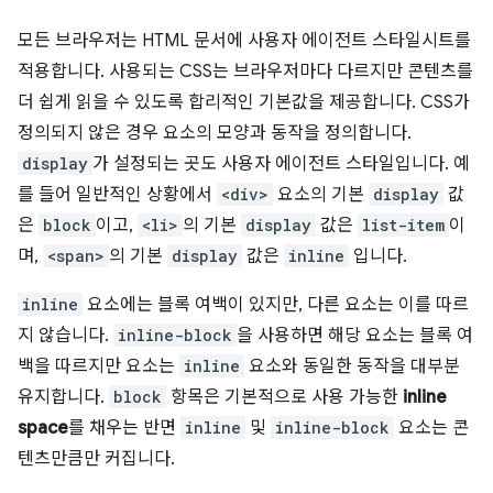
모든 브라우저는 HTML 문서에 사용자 에이전트 스타일시트를
적용합니다. 사용되는 CSS는 브라우저마다 다르지만 콘텐츠를
더 쉽게 읽을 수 있도록 합리적인 기본값을 제공합니다. CSS가
정의되지 않은 경우 요소의 모양과 동작을 정의합니다.
display
가 설정되는 곳도 사용자 에이전트 스타일입니다. 예
를 들어 일반적인 상황에서
<div>
요소의 기본
display
값
은
block
이고,
<li>
의 기본
display
값은
list-item
이
며,
<span>
의 기본
display
값은
inline
입니다.
inline
요소에는 블록 여백이 있지만, 다른 요소는 이를 따르
지 않습니다.
inline-block
을 사용하면 해당 요소는 블록 여
백을 따르지만 요소는
inline
요소와 동일한 동작을 대부분
유지합니다.
block
항목은 기본적으로 사용 가능한
inline
space
를 채우는 반면
inline
및
inline-block
요소는 콘
텐츠만큼만 커집니다.