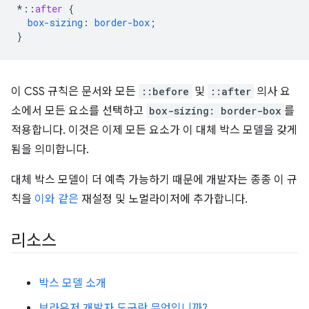
*
::
after
{
box-sizing
:
border-box
;
}
이 CSS 규칙은 문서와 모든
::before
및
::after
의사 요
소에서 모든 요소를 선택하고
box-sizing: border-box
를
적용합니다. 이것은 이제 모든 요소가 이 대체 박스 모델을 갖게
됨을 의미합니다.
대체 박스 모델이 더 예측 가능하기 때문에 개발자는 종종 이 규
칙을
이와 같은
재설정 및 노멀라이저에 추가합니다.
리소스
박스 모델 소개
브라우저 개발자 도구란 무엇입니까?