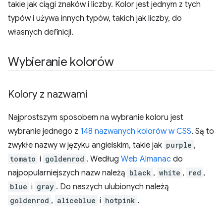
takie jak ciągi znaków i liczby. Kolor jest jednym z tych
typów i używa innych typów, takich jak liczby, do
własnych definicji.
Wybieranie kolorów
Kolory z nazwami
Najprostszym sposobem na wybranie koloru jest
wybranie jednego z
148 nazwanych kolorów w CSS
. Są to
zwykłe nazwy w języku angielskim, takie jak
purple
,
tomato
i
goldenrod
. Według
Web Almanac
do
najpopularniejszych nazw należą
black
,
white
,
red
,
blue
i
gray
. Do naszych ulubionych należą
goldenrod
,
aliceblue
i
hotpink
.