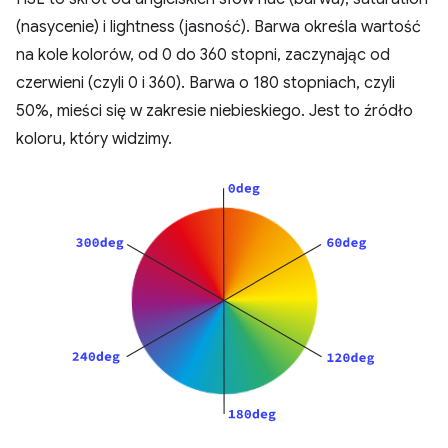
(nasycenie) i lightness (jasność). Barwa określa wartość
na kole kolorów, od 0 do 360 stopni, zaczynając od
czerwieni (czyli 0 i 360). Barwa o 180 stopniach, czyli
50%, mieści się w zakresie niebieskiego. Jest to źródło
koloru, który widzimy.