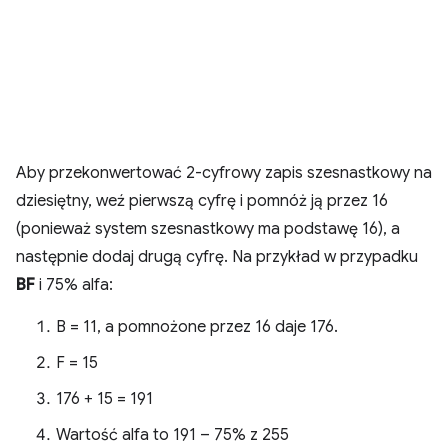
Aby przekonwertować 2-cyfrowy zapis szesnastkowy na
dziesiętny, weź pierwszą cyfrę i pomnóż ją przez 16
(ponieważ system szesnastkowy ma podstawę 16), a
następnie dodaj drugą cyfrę. Na przykład w przypadku
BF
i 75% alfa:
B = 11, a pomnożone przez 16 daje 176.
F = 15
176 + 15 = 191
Wartość alfa to 191 – 75% z 255