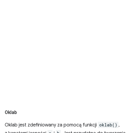
Oklab
Oklab jest zdefiniowany za pomocą funkcji
oklab()
,