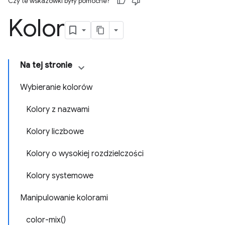
Czy te wskazówki były pomocne?
Kolor
Na tej stronie
Wybieranie kolorów
Kolory z nazwami
Kolory liczbowe
Kolory o wysokiej rozdzielczości
Kolory systemowe
Manipulowanie kolorami
color-mix()