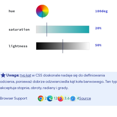
Uwaga:
typ kąt
w CSS doskonale nadaje się do definiowania
odcienia, ponieważ dobrze odzwierciedla kąt koła barwowego. Ten typ
akceptuje stopnie, obroty, radiany i grady.
2
12
3.6
4
Browser Support
Source