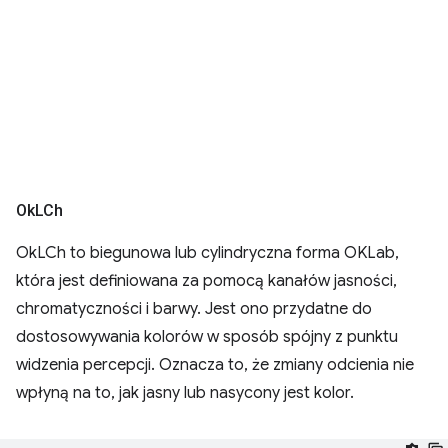
Ok
LCh
OkLCh to biegunowa lub cylindryczna forma OKLab,
która jest definiowana za pomocą kanałów jasności,
chromatyczności i barwy. Jest ono przydatne do
dostosowywania kolorów w sposób spójny z punktu
widzenia percepcji. Oznacza to, że zmiany odcienia nie
wpłyną na to, jak jasny lub nasycony jest kolor.