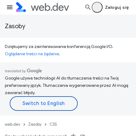
Zaloguj się
Zasoby
Dziękujemy za zainteresowanie konferencją Google I/O.
Oglądanie treści na żądanie
.
Google używa technologii AI do tłumaczenia treści na Twój
preferowany język. Tłumaczenia wygenerowane przez AI mogą
zawierać błędy.
web.dev
Zasoby
CSS