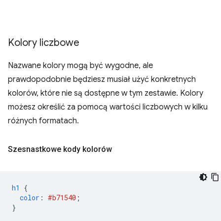
Kolory liczbowe
Nazwane kolory mogą być wygodne, ale
prawdopodobnie będziesz musiał użyć konkretnych
kolorów, które nie są dostępne w tym zestawie. Kolory
możesz określić za pomocą wartości liczbowych w kilku
różnych formatach.
Szesnastkowe kody kolorów
h1
{
color
:
#b71540
;
}