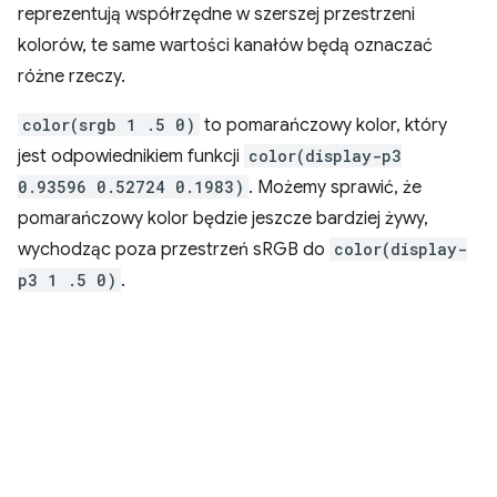
reprezentują współrzędne w szerszej przestrzeni
kolorów, te same wartości kanałów będą oznaczać
różne rzeczy.
color(srgb 1 .5 0)
to pomarańczowy kolor, który
jest odpowiednikiem funkcji
color(display-p3
0.93596 0.52724 0.1983)
. Możemy sprawić, że
pomarańczowy kolor będzie jeszcze bardziej żywy,
wychodząc poza przestrzeń sRGB do
color(display-
p3 1 .5 0)
.