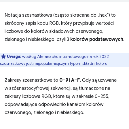
Notacja szesnastkowa (często skracana do „hex”) to
skrócony zapis kodu RGB, który przypisuje wartości
liczbowe do kolorów składowych czerwonego,
zielonego i niebieskiego, czyli 3
kolorów podstawowych
.
Uwaga:
według Almanachu internetowego na rok 2022
szesnastkowy jest najpopularniejszym typem składni koloru
.
Zakresy szesnastkowe to
0–9
i
A–F
. Gdy są używane
w szósnastocyfrowej sekwencji, są tłumaczone na
zakresy liczbowe RGB, które są w zakresie 0–255,
odpowiadające odpowiednio kanałom kolorów
czerwonego, zielonego i niebieskiego.