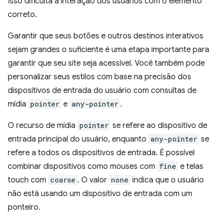
Isso dificulta a interação dos usuários com o elemento
correto.
Garantir que seus botões e outros destinos interativos
sejam grandes o suficiente é uma etapa importante para
garantir que seu site seja acessível. Você também pode
personalizar seus estilos com base na precisão dos
dispositivos de entrada do usuário com consultas de
mídia
pointer
e
any-pointer
.
O recurso de mídia
pointer
se refere ao dispositivo de
entrada principal do usuário, enquanto
any-pointer
se
refere a todos os dispositivos de entrada. É possível
combinar dispositivos como mouses com
fine
e telas
touch com
coarse
. O valor
none
indica que o usuário
não está usando um dispositivo de entrada com um
ponteiro.