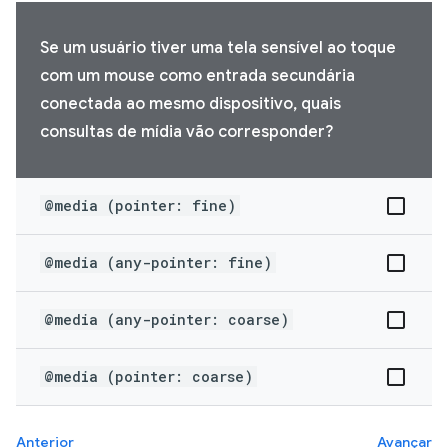
Se um usuário tiver uma tela sensível ao toque
com um mouse como entrada secundária
conectada ao mesmo dispositivo, quais
consultas de mídia vão corresponder?
@media (pointer: fine)
@media (any-pointer: fine)
@media (any-pointer: coarse)
@media (pointer: coarse)
Anterior
Avançar