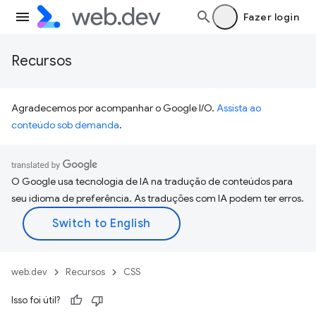
Fazer login
Recursos
Agradecemos por acompanhar o Google I/O.
Assista ao
conteúdo sob demanda
.
O Google usa tecnologia de IA na tradução de conteúdos para
seu idioma de preferência. As traduções com IA podem ter erros.
web.dev
Recursos
CSS
Isso foi útil?