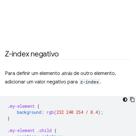
Z-index negativo
Para definir um elemento
atrás
de outro elemento,
adicionar um valor negativo para
z-index
.
.
my-element
{
background
:
rgb
(
232
240
254
/
0.4
);
}
.
my-element
.
child
{