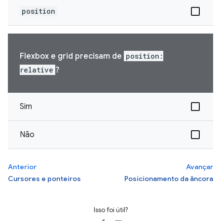
position
Flexbox e grid precisam de
position:
relative
?
Sim
Não
Anterior
Avançar
Cursores e ponteiros
Posicionamento da âncora
Isso foi útil?