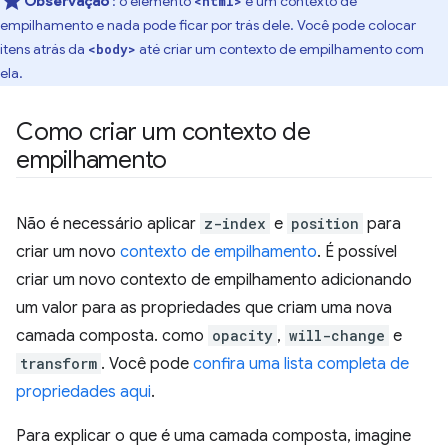
Observação
: o elemento
é um contexto de
<html>
empilhamento e nada pode ficar por trás dele. Você pode colocar
itens atrás da
até criar um contexto de empilhamento com
<body>
ela.
Como criar um contexto de
empilhamento
Não é necessário aplicar
z-index
e
position
para
criar um novo
contexto de empilhamento
. É possível
criar um novo contexto de empilhamento adicionando
um valor para as propriedades que criam uma nova
camada composta. como
opacity
,
will-change
e
transform
. Você pode
confira uma lista completa de
propriedades aqui
.
Para explicar o que é uma camada composta, imagine