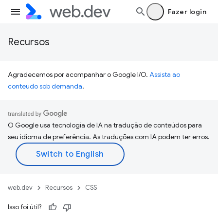
Fazer login
Recursos
Agradecemos por acompanhar o Google I/O.
Assista ao
conteúdo sob demanda
.
O Google usa tecnologia de IA na tradução de conteúdos para
seu idioma de preferência. As traduções com IA podem ter erros.
web.dev
Recursos
CSS
Isso foi útil?