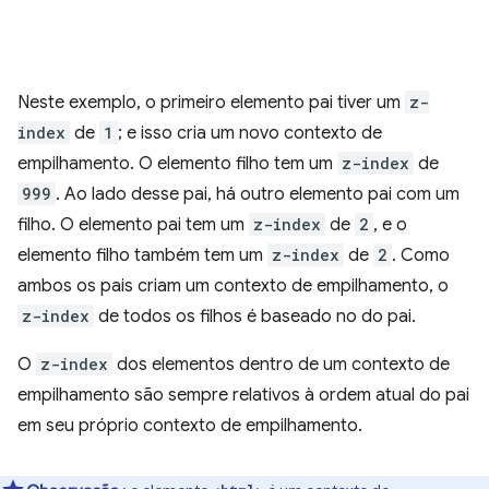
Neste exemplo, o primeiro elemento pai tiver um
z-
index
de
1
; e isso cria um novo contexto de
empilhamento. O elemento filho tem um
z-index
de
999
. Ao lado desse pai, há outro elemento pai com um
filho. O elemento pai tem um
z-index
de
2
, e o
elemento filho também tem um
z-index
de
2
. Como
ambos os pais criam um contexto de empilhamento, o
z-index
de todos os filhos é baseado no do pai.
O
z-index
dos elementos dentro de um contexto de
empilhamento são sempre relativos à ordem atual do pai
em seu próprio contexto de empilhamento.