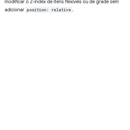
modificar o Z-index de itens flexíveis ou de grade sem
adicionar
position: relative
.