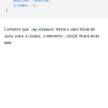
position
:
relative
;
z-index
:
-1
;
}
Contanto que
.my-element
tenha o valor inicial de
auto
para
z-index
, o elemento
.child
ficará atrás
dele.