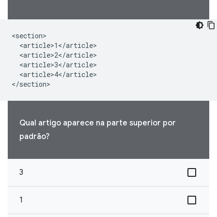
<section>

  <article>1</article>

  <article>2</article>

  <article>3</article>

  <article>4</article>

</section>
Qual artigo aparece na parte superior por
padrão?
3
1